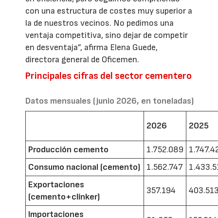
con una estructura de costes muy superior a
la de nuestros vecinos. No pedimos una
ventaja competitiva, sino dejar de competir
en desventaja”, afirma Elena Guede,
directora general de Oficemen.
Principales cifras del sector cementero
Datos mensuales (junio 2026, en toneladas)
2026
2025
Producción cemento
1.752.089
1.747.4
Consumo nacional (cemento)
1.562.747
1.433.5
Exportaciones
357.194
403.51
(cemento+clínker)
Importaciones