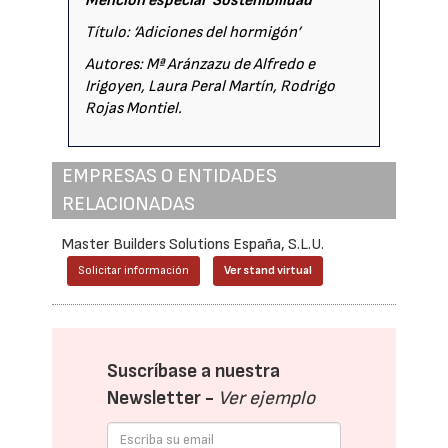
Mención especial ‘Sostenibilidad’
Título: ‘Adiciones del hormigón’
Autores: Mª Aránzazu de Alfredo e
Irigoyen, Laura Peral Martín, Rodrigo
Rojas Montiel.
EMPRESAS O ENTIDADES
RELACIONADAS
Master Builders Solutions España, S.L.U.
Solicitar información
Ver stand virtual
Suscríbase a nuestra
Newsletter -
Ver ejemplo