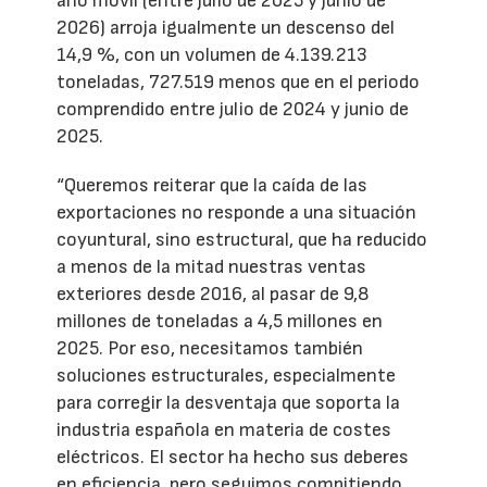
año móvil (entre julio de 2025 y junio de
2026) arroja igualmente un descenso del
14,9 %, con un volumen de 4.139.213
toneladas, 727.519 menos que en el periodo
comprendido entre julio de 2024 y junio de
2025.
“Queremos reiterar que la caída de las
exportaciones no responde a una situación
coyuntural, sino estructural, que ha reducido
a menos de la mitad nuestras ventas
exteriores desde 2016, al pasar de 9,8
millones de toneladas a 4,5 millones en
2025. Por eso, necesitamos también
soluciones estructurales, especialmente
para corregir la desventaja que soporta la
industria española en materia de costes
eléctricos. El sector ha hecho sus deberes
en eficiencia, pero seguimos compitiendo