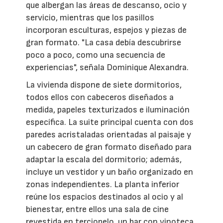
que albergan las áreas de descanso, ocio y
servicio, mientras que los pasillos
incorporan esculturas, espejos y piezas de
gran formato. "La casa debía descubrirse
poco a poco, como una secuencia de
experiencias", señala Dominique Alexandra.
La vivienda dispone de siete dormitorios,
todos ellos con cabeceros diseñados a
medida, papeles texturizados e iluminación
específica. La suite principal cuenta con dos
paredes acristaladas orientadas al paisaje y
un cabecero de gran formato diseñado para
adaptar la escala del dormitorio; además,
incluye un vestidor y un baño organizado en
zonas independientes. La planta inferior
reúne los espacios destinados al ocio y al
bienestar, entre ellos una sala de cine
revestida en terciopelo, un bar con vinoteca,