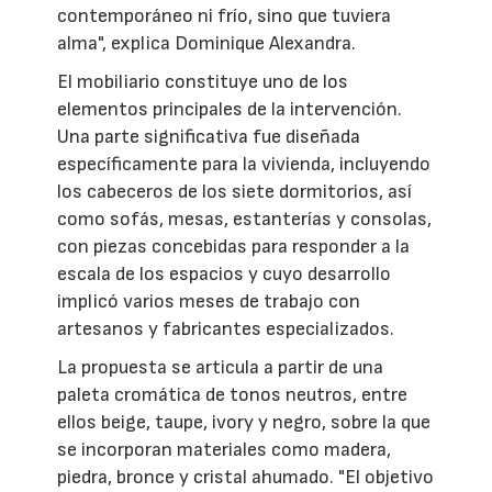
contemporáneo ni frío, sino que tuviera
alma", explica Dominique Alexandra.
El mobiliario constituye uno de los
elementos principales de la intervención.
Una parte significativa fue diseñada
específicamente para la vivienda, incluyendo
los cabeceros de los siete dormitorios, así
como sofás, mesas, estanterías y consolas,
con piezas concebidas para responder a la
escala de los espacios y cuyo desarrollo
implicó varios meses de trabajo con
artesanos y fabricantes especializados.
La propuesta se articula a partir de una
paleta cromática de tonos neutros, entre
ellos beige, taupe, ivory y negro, sobre la que
se incorporan materiales como madera,
piedra, bronce y cristal ahumado. "El objetivo