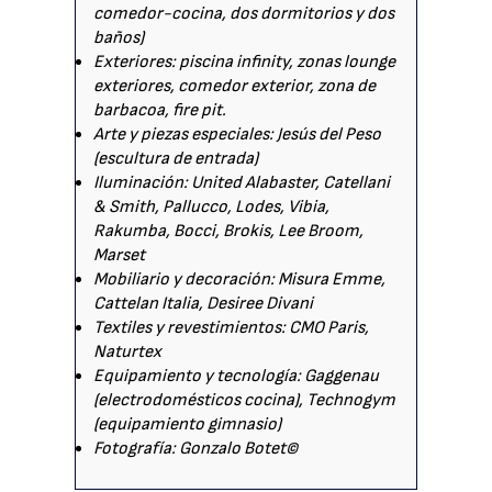
comedor-cocina, dos dormitorios y dos
baños)
Exteriores: piscina infinity, zonas lounge
exteriores, comedor exterior, zona de
barbacoa, fire pit.
Arte y piezas especiales: Jesús del Peso
(escultura de entrada)
Iluminación: United Alabaster, Catellani
& Smith, Pallucco, Lodes, Vibia,
Rakumba, Bocci, Brokis, Lee Broom,
Marset
Mobiliario y decoración: Misura Emme,
Cattelan Italia, Desiree Divani
Textiles y revestimientos: CMO Paris,
Naturtex
Equipamiento y tecnología: Gaggenau
(electrodomésticos cocina), Technogym
(equipamiento gimnasio)
Fotografía: Gonzalo Botet©