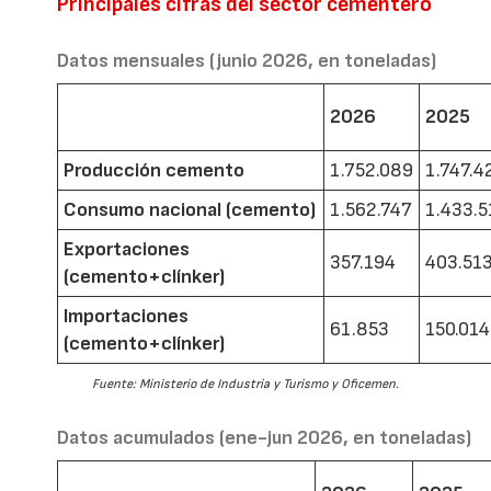
Principales cifras del sector cementero
Datos mensuales (junio 2026, en toneladas)
2026
2025
Producción cemento
1.752.089
1.747.4
Consumo nacional (cemento)
1.562.747
1.433.5
Exportaciones
357.194
403.51
(cemento+clínker)
Importaciones
61.853
150.014
(cemento+clínker)
Fuente: Ministerio de Industria y Turismo y Oficemen.
Datos acumulados (ene-jun 2026, en toneladas)