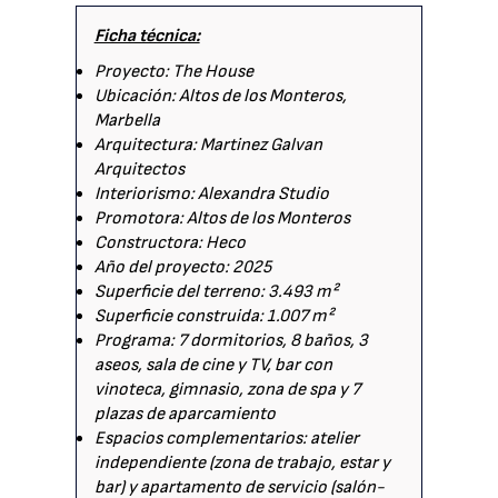
Ficha técnica:
Proyecto: The House
Ubicación: Altos de los Monteros,
Marbella
Arquitectura: Martinez Galvan
Arquitectos
Interiorismo: Alexandra Studio
Promotora: Altos de los Monteros
Constructora: Heco
Año del proyecto: 2025
Superficie del terreno: 3.493 m²
Superficie construida: 1.007 m²
Programa: 7 dormitorios, 8 baños, 3
aseos, sala de cine y TV, bar con
vinoteca, gimnasio, zona de spa y 7
plazas de aparcamiento
Espacios complementarios: atelier
independiente (zona de trabajo, estar y
bar) y apartamento de servicio (salón-