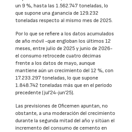
un 9 %, hasta las 1.562.747 toneladas, lo
que supone una ganancia de 129.232
toneladas respecto al mismo mes de 2025.
Por lo que se refiere a los datos acumulados
de año móvil -que engloban los últimos 12
meses, entre julio de 2025 y junio de 2026-
el consumo retrocede cuatro décimas
frente a los datos de mayo, aunque
mantiene aún un crecimiento del 12 %, con
17.233.297 toneladas, lo que supone
1.848.742 toneladas más que en el período
precedente (jul’24-jun’25).
Las previsiones de Oficemen apuntan, no
obstante, a una moderación del crecimiento
durante la segunda mitad del año y sitúan el
incremento del consumo de cemento en