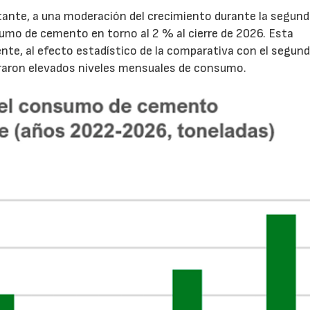
tante, a una moderación del crecimiento durante la segun
sumo de cemento en torno al 2 % al cierre de 2026. Esta
nte, al efecto estadístico de la comparativa con el segun
traron elevados niveles mensuales de consumo.