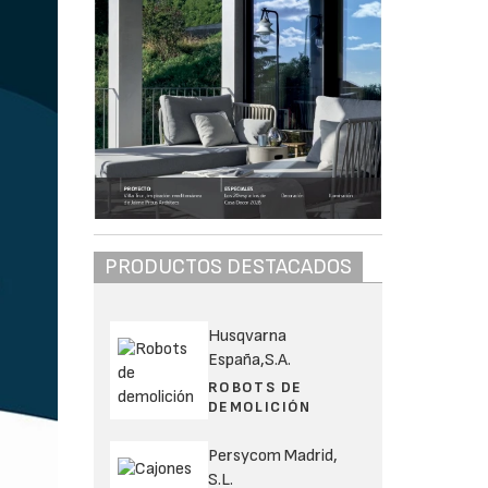
PRODUCTOS DESTACADOS
Husqvarna
España,S.A.
ROBOTS DE
DEMOLICIÓN
Persycom Madrid,
S.L.