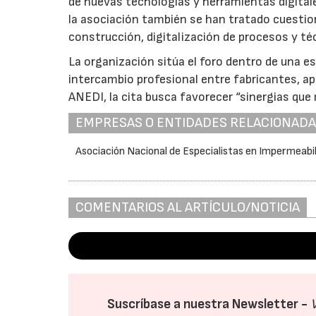
de nuevas tecnologías y herramientas digital
la asociación también se han tratado cuestione
construcción, digitalización de procesos y té
La organización sitúa el foro dentro de una es
intercambio profesional entre fabricantes, ap
ANEDI, la cita busca favorecer “sinergias que 
EMPRESAS O ENTIDADES RELACIONAD
Asociación Nacional de Especialistas en Impermeabi
COMENTARIOS AL ARTÍCULO/NOTICIA
Suscríbase a nuestra Newsletter -