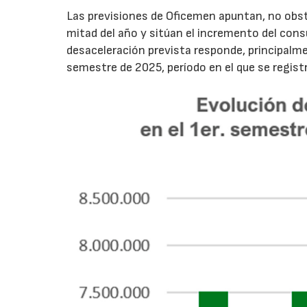
Las previsiones de Oficemen apuntan, no obs
mitad del año y sitúan el incremento del con
desaceleración prevista responde, principalme
semestre de 2025, período en el que se regis