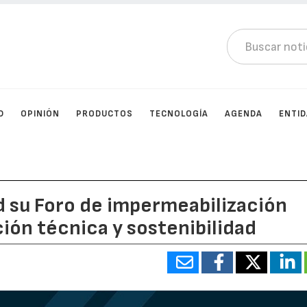
D
OPINIÓN
PRODUCTOS
TECNOLOGÍA
AGENDA
ENTI
d su Foro de impermeabilización
ión técnica y sostenibilidad