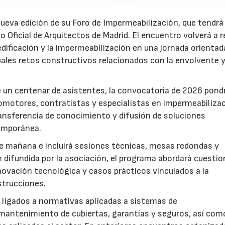
nueva edición de su Foro de Impermeabilización, que tendrá
o Oficial de Arquitectos de Madrid. El encuentro volverá a r
 edificación y la impermeabilización en una jornada orientad
ipales retos constructivos relacionados con la envolvente y
de un centenar de asistentes, la convocatoria de 2026 pondr
romotores, contratistas y especialistas en impermeabilizac
ransferencia de conocimiento y difusión de soluciones
temporánea.
de mañana e incluirá sesiones técnicas, mesas redondas y
 difundida por la asociación, el programa abordará cuesti
novación tecnológica y casos prácticos vinculados a la
strucciones.
 ligados a normativas aplicadas a sistemas de
mantenimiento de cubiertas, garantías y seguros, así como