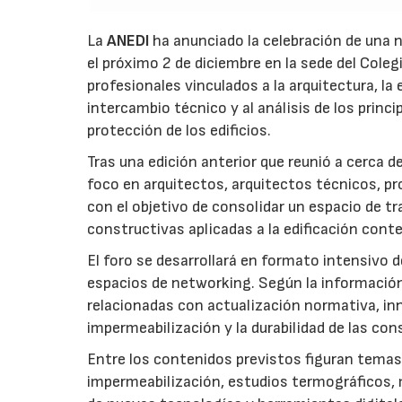
La
ANEDI
ha anunciado la celebración de una 
el próximo 2 de diciembre en la sede del Colegi
profesionales vinculados a la arquitectura, la
intercambio técnico y al análisis de los princ
protección de los edificios.
Tras una edición anterior que reunió a cerca 
foco en arquitectos, arquitectos técnicos, p
con el objetivo de consolidar un espacio de t
constructivas aplicadas a la edificación con
El foro se desarrollará en formato intensivo 
espacios de networking. Según la información
relacionadas con actualización normativa, in
impermeabilización y la durabilidad de las con
Entre los contenidos previstos figuran temas
impermeabilización, estudios termográficos, 