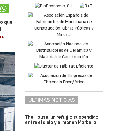
lo que
l
en
.
ÚLTIMAS NOTICIAS
The House: un refugio suspendido
entre el cielo y el mar en Marbella