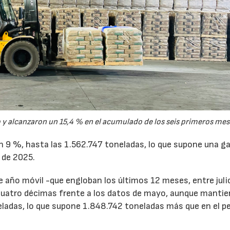
y alcanzaron un 15,4 % en el acumulado de los seis primeros mes
un 9 %, hasta las 1.562.747 toneladas, lo que supone una g
 de 2025.
de año móvil -que engloban los últimos 12 meses, entre juli
cuatro décimas frente a los datos de mayo, aunque mantie
ladas, lo que supone 1.848.742 toneladas más que en el p