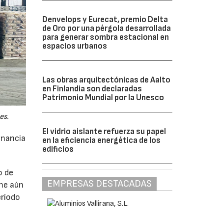
Denvelops y Eurecat, premio Delta
de Oro por una pérgola desarrollada
para generar sombra estacional en
espacios urbanos
Las obras arquitectónicas de Aalto
en Finlandia son declaradas
Patrimonio Mundial por la Unesco
es.
El vidrio aislante refuerza su papel
anancia
en la eficiencia energética de los
edificios
o de
EMPRESAS DESTACADAS
ne aún
eríodo