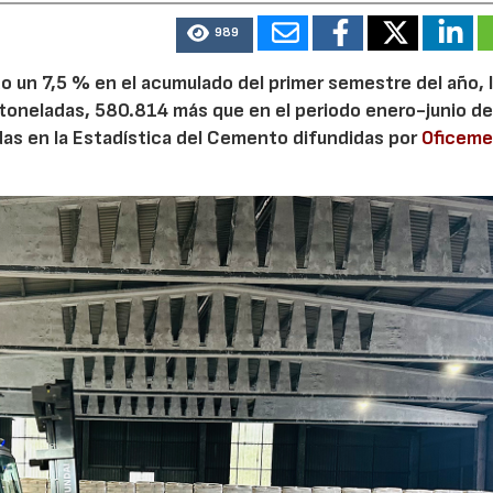
989
 un 7,5 % en el acumulado del primer semestre del año, 
 toneladas, 580.814 más que en el periodo enero-junio de
adas en la Estadística del Cemento difundidas por
Oficem