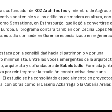
un, cofundador de
KOZ Architectes
y miembro de Aagroup 
ectiva sostenible y a los edificios de madera en altura, con
como Sensations, en Estrasburgo, que llegó a convertirse e
e Europa. El programa contará también con Cecilia López M
a
, estudio con sede en Ourense especializado en regenera
staca por la sensibilidad hacia el patrimonio y por una
vo minimalista. Entre las voces emergentes de la arquitect
po, arquitecta y cofundadora de
Babelstudio
. Formada junt
iza por reinterpretar la tradición constructiva desde una
. El estudio se ha consolidado especialmente en proyecto
la, con obras como el Caserío Azkarraga o la Cabaña Aralar.