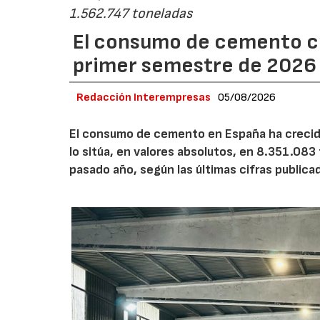
1.562.747 toneladas
El consumo de cemento cr
primer semestre de 2026
Redacción Interempresas
05/08/2026
El consumo de cemento en España ha crecido
lo sitúa, en valores absolutos, en 8.351.083
pasado año, según las últimas cifras public