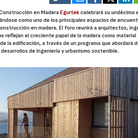
y Construcción en Madera
Egurtek
celebrará su undécima 
dándose como uno de los principales espacios de encuent
 construcción en madera. El foro reunirá a arquitectos, in
s reflejan el creciente papel de la madera como material
de la edificación, a través de un programa que abordará 
esarrollos de ingeniería y urbanismo sostenible.