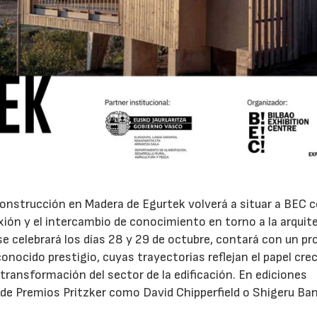
Construcción en Madera de Egurtek volverá a situar a BEC
exión y el intercambio de conocimiento en torno a la arquit
 se celebrará los días 28 y 29 de octubre, contará con un p
conocido prestigio, cuyas trayectorias reflejan el papel cre
transformación del sector de la edificación. En ediciones
n de Premios Pritzker como David Chipperfield o Shigeru Ban