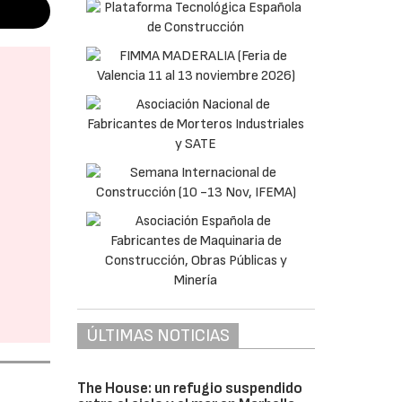
ÚLTIMAS NOTICIAS
The House: un refugio suspendido