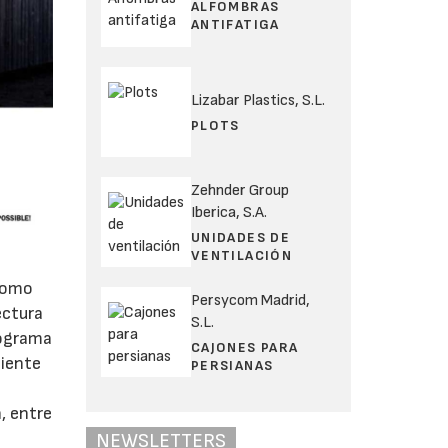
ALFOMBRAS
ANTIFATIGA
Lizabar Plastics, S.L.
PLOTS
Zehnder Group
Iberica, S.A.
UNIDADES DE
VENTILACIÓN
 como
Persycom Madrid,
ectura
S.L.
rograma
CAJONES PARA
ciente
PERSIANAS
, entre
NEWSLETTERS