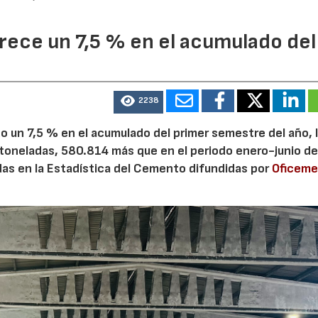
ece un 7,5 % en el acumulado del
2238
 un 7,5 % en el acumulado del primer semestre del año, 
 toneladas, 580.814 más que en el periodo enero-junio de
adas en la Estadística del Cemento difundidas por
Oficem