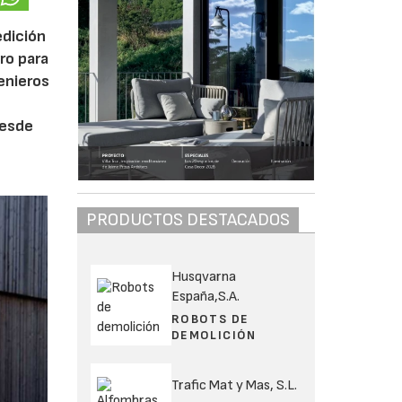
edición
ro para
genieros
desde
PRODUCTOS DESTACADOS
Husqvarna
España,S.A.
ROBOTS DE
DEMOLICIÓN
Trafic Mat y Mas, S.L.