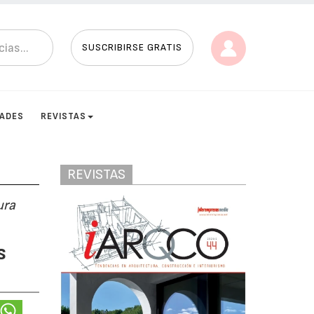
SUSCRIBIRSE GRATIS
DADES
REVISTAS
REVISTAS
ura
s