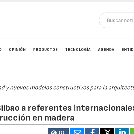
D
OPINIÓN
PRODUCTOS
TECNOLOGÍA
AGENDA
ENTI
dad y nuevos modelos constructivos para la arquitect
ilbao a referentes internacionale
strucción en madera
399