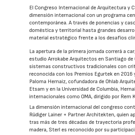
El Congreso Internacional de Arquitectura y 
dimensión internacional con un programa centr
contemporánea. A través de ponencias y casos
doméstica y territorial hasta grandes desarrol
material estratégico frente a los desafíos cli
La apertura de la primera jornada correrá a ca
estudio Arrokabe Arquitectos en Santiago de 
sistemas constructivos tradicionales con crite
reconocida con los Premios Egurtek en 2016 y
Paloma Hernaiz, cofundadora de Ohlab Arquite
Etsam y en la Universidad de Columbia, Hernai
internacionales como OMA, dirigido por Rem K
La dimensión internacional del congreso conta
Rüdiger Lainer + Partner Architekten, quien a
tras más de tres décadas de trayectoria profe
madera, Sterl es reconocido por su participac