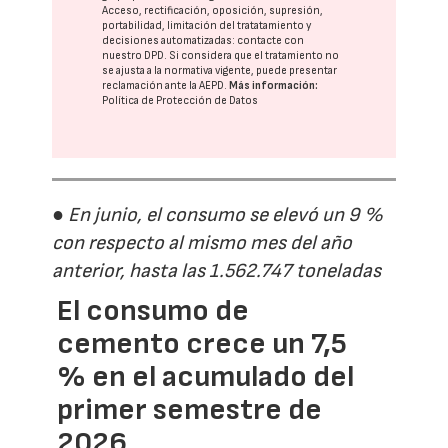
Acceso, rectificación, oposición, supresión,
portabilidad, limitación del tratatamiento y
decisiones automatizadas:
contacte con
nuestro DPD
. Si considera que el tratamiento no
se ajusta a la normativa vigente, puede presentar
reclamación ante la
AEPD
.
Más información:
Política de Protección de Datos
● En junio, el consumo se elevó un 9 %
con respecto al mismo mes del año
anterior, hasta las 1.562.747 toneladas
El consumo de
cemento crece un 7,5
% en el acumulado del
primer semestre de
2026