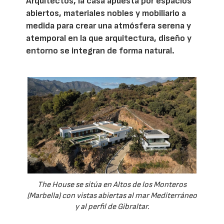
Arquitectos, la casa apuesta por espacios
abiertos, materiales nobles y mobiliario a
medida para crear una atmósfera serena y
atemporal en la que arquitectura, diseño y
entorno se integran de forma natural.
The House se sitúa en Altos de los Monteros
(Marbella) con vistas abiertas al mar Mediterráneo
y al perfil de Gibraltar.