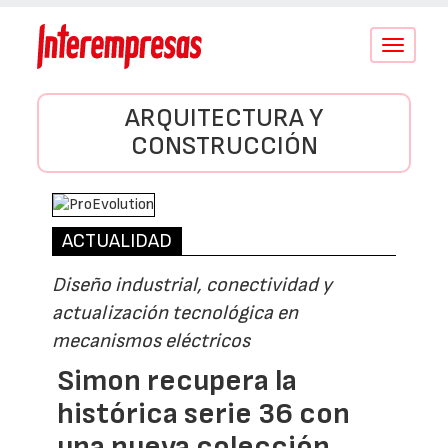
Conmutar
navegació
ARQUITECTURA Y
CONSTRUCCIÓN
ACTUALIDAD
Diseño industrial, conectividad y
actualización tecnológica en
mecanismos eléctricos
Simon recupera la
histórica serie 36 con
una nueva colección