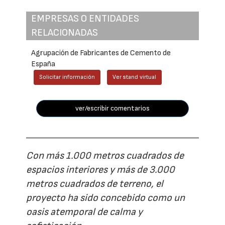
EMPRESAS O ENTIDADES
RELACIONADAS
Agrupación de Fabricantes de Cemento de
España
Solicitar información
Ver stand virtual
ver/escribir comentarios
Con más 1.000 metros cuadrados de
espacios interiores y más de 3.000
metros cuadrados de terreno, el
proyecto ha sido concebido como un
oasis atemporal de calma y