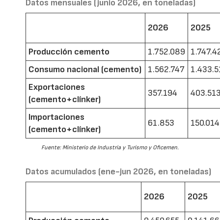
Datos mensuales (junio 2026, en toneladas)
2026
2025
Producción cemento
1.752.089
1.747.4
Consumo nacional (cemento)
1.562.747
1.433.5
Exportaciones
357.194
403.51
(cemento+clínker)
Importaciones
61.853
150.014
(cemento+clínker)
Fuente: Ministerio de Industria y Turismo y Oficemen.
Datos acumulados (ene-jun 2026, en toneladas)
2026
2025