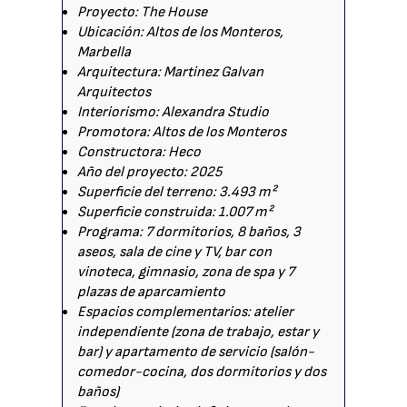
Proyecto: The House
Ubicación: Altos de los Monteros,
Marbella
Arquitectura: Martinez Galvan
Arquitectos
Interiorismo: Alexandra Studio
Promotora: Altos de los Monteros
Constructora: Heco
Año del proyecto: 2025
Superficie del terreno: 3.493 m²
Superficie construida: 1.007 m²
Programa: 7 dormitorios, 8 baños, 3
aseos, sala de cine y TV, bar con
vinoteca, gimnasio, zona de spa y 7
plazas de aparcamiento
Espacios complementarios: atelier
independiente (zona de trabajo, estar y
bar) y apartamento de servicio (salón-
comedor-cocina, dos dormitorios y dos
baños)