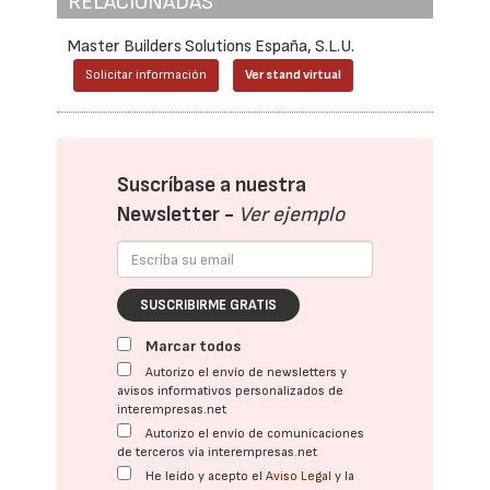
RELACIONADAS
Master Builders Solutions España, S.L.U.
Solicitar información
Ver stand virtual
Suscríbase a nuestra
Newsletter -
Ver ejemplo
SUSCRIBIRME GRATIS
Marcar todos
Autorizo el envío de newsletters y
avisos informativos personalizados de
interempresas.net
Autorizo el envío de comunicaciones
de terceros vía interempresas.net
He leído y acepto el
Aviso Legal
y la