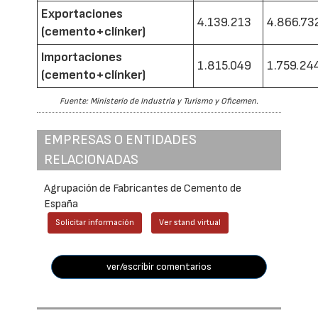
Exportaciones
4.139.213
4.866.73
(cemento+clínker)
Importaciones
1.815.049
1.759.24
(cemento+clínker)
Fuente: Ministerio de Industria y Turismo y Oficemen.
EMPRESAS O ENTIDADES
RELACIONADAS
Agrupación de Fabricantes de Cemento de
España
Solicitar información
Ver stand virtual
ver/escribir comentarios