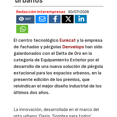
urbanos
Redacción Interempresas
30/07/2026
697
El centro tecnológico
Eurecat
y la empresa
de fachadas y pérgolas
Denvelops
han sido
galardonados con el Delta de Oro en la
categoría de Equipamiento Exterior por el
desarrollo de una nueva solución de pérgola
estacional para los espacios urbanos, en la
presente edición de los premios, que
reivindican el mejor diseño industrial de los
últimos dos años.
La innovación, desarrollada en el marco del
reto urbano ‘Oasis. Sombra para todos’,