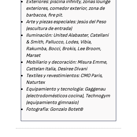
Exteriores: piscina infinity, zonas lounge
exteriores, comedor exterior, zona de
barbacoa, fire pit.
Arte y piezas especiales: Jesús del Peso
(escultura de entrada)
Iluminación: United Alabaster, Catellani
& Smith, Pallucco, Lodes, Vibia,
Rakumba, Bocci, Brokis, Lee Broom,
Marset
Mobiliario y decoración: Misura Emme,
Cattelan Italia, Desiree Divani
Textiles y revestimientos: CMO Paris,
Naturtex
Equipamiento y tecnología: Gaggenau
(electrodomésticos cocina), Technogym
(equipamiento gimnasio)
Fotografía: Gonzalo Botet©