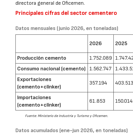
directora general de Oficemen.
Principales cifras del sector cementero
Datos mensuales (junio 2026, en toneladas)
2026
2025
Producción cemento
1.752.089
1.747.4
Consumo nacional (cemento)
1.562.747
1.433.5
Exportaciones
357.194
403.51
(cemento+clínker)
Importaciones
61.853
150.014
(cemento+clínker)
Fuente: Ministerio de Industria y Turismo y Oficemen.
Datos acumulados (ene-jun 2026, en toneladas)