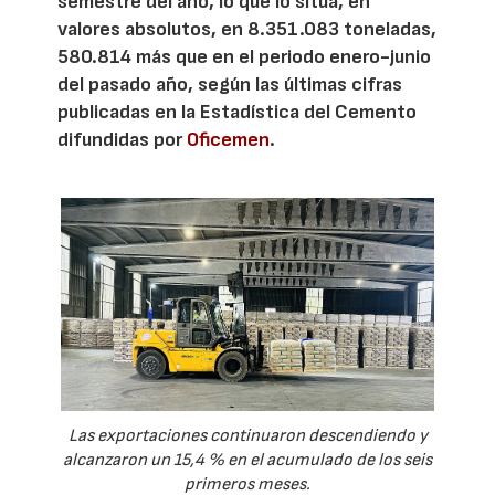
semestre del año, lo que lo sitúa, en
valores absolutos, en 8.351.083 toneladas,
580.814 más que en el periodo enero-junio
del pasado año, según las últimas cifras
publicadas en la Estadística del Cemento
difundidas por
Oficemen
.
Las exportaciones continuaron descendiendo y
alcanzaron un 15,4 % en el acumulado de los seis
primeros meses.