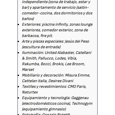
independiente (zona de trabajo, estar y
bar) y apartamento de servicio (salón-
comedor-cocina, dos dormitorios y dos
baños)
Exteriores: piscina infinity, zonas lounge
exteriores, comedor exterior, zona de
barbacoa, fire pit.
Arte y piezas especiales: Jesús del Peso
(escultura de entrada)
Iluminación: United Alabaster, Catellani
& Smith, Pallucco, Lodes, Vibia,
Rakumba, Bocci, Brokis, Lee Broom,
Marset
Mobiliario y decoración: Misura Emme,
Cattelan Italia, Desiree Divani
Textiles y revestimientos: CMO Paris,
Naturtex
Equipamiento y tecnología: Gaggenau
(electrodomésticos cocina), Technogym
(equipamiento gimnasio)
Fotografía: Gonzalo Botet©