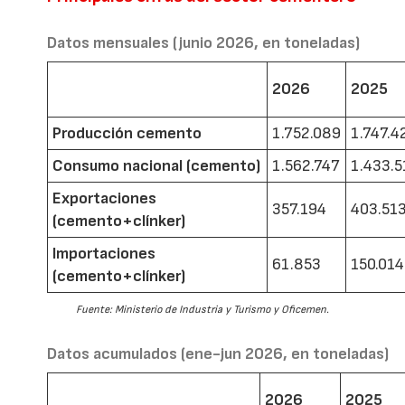
Datos mensuales (junio 2026, en toneladas)
2026
2025
Producción cemento
1.752.089
1.747.4
Consumo nacional (cemento)
1.562.747
1.433.5
Exportaciones
357.194
403.51
(cemento+clínker)
Importaciones
61.853
150.014
(cemento+clínker)
Fuente: Ministerio de Industria y Turismo y Oficemen.
Datos acumulados (ene-jun 2026, en toneladas)
2026
2025