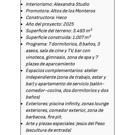
Interiorismo: Alexandra Studio
Promotora: Altos de los Monteros
Constructora: Heco
Año del proyecto: 2025
Superficie del terreno: 3.493 m²
Superficie construida: 1.007 m²
Programa: 7 dormitorios, 8 baños, 3
aseos, sala de cine y TV, bar con
vinoteca, gimnasio, zona de spa y 7
plazas de aparcamiento
Espacios complementarios: atelier
independiente (zona de trabajo, estar y
bar) y apartamento de servicio (salón-
comedor-cocina, dos dormitorios y dos
baños)
Exteriores: piscina infinity, zonas lounge
exteriores, comedor exterior, zona de
barbacoa, fire pit.
Arte y piezas especiales: Jesús del Peso
(escultura de entrada)