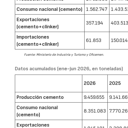
Consumo nacional (cemento)
1.562.747
1.433.5
Exportaciones
357.194
403.51
(cemento+clínker)
Importaciones
61.853
150.014
(cemento+clínker)
Fuente: Ministerio de Industria y Turismo y Oficemen.
Datos acumulados (ene-jun 2026, en toneladas)
2026
2025
Producción cemento
9.459.655
9.141.6
Consumo nacional
8.351.083
7.770.2
(cemento)
Exportaciones