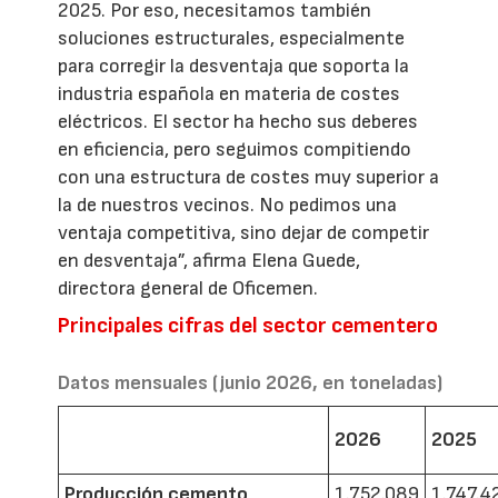
2025. Por eso, necesitamos también
soluciones estructurales, especialmente
para corregir la desventaja que soporta la
industria española en materia de costes
eléctricos. El sector ha hecho sus deberes
en eficiencia, pero seguimos compitiendo
con una estructura de costes muy superior a
la de nuestros vecinos. No pedimos una
ventaja competitiva, sino dejar de competir
en desventaja”, afirma Elena Guede,
directora general de Oficemen.
Principales cifras del sector cementero
Datos mensuales (junio 2026, en toneladas)
2026
2025
Producción cemento
1.752.089
1.747.4