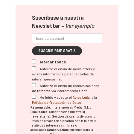
Suscríbase a nuestra
Newsletter -
Ver ejemplo
SUSCRIBIRME GRATIS
Marcar todos
Autorizo el envío de newsletters y
avisos informativos personalizados de
interempresas.net
Autorizo el envío de comunicaciones
de terceros vía interempresas.net
He leído y acepto el
Aviso Legal
y la
Política de Protección de Datos
Responsable:
Interempresas Media, S.L.U.
Finalidades:
Suscripción a nuestra(s)
newsletter(s). Gestión de cuenta de usuario.
Envío de emails relacionados con la misma o
relativos a intereses similares o
asociados.
Conservación:
mientras dure la