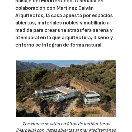
paisaje del Mediterráneo. Diseñada en
colaboración con Martinez Galván
Arquitectos, la casa apuesta por espacios
abiertos, materiales nobles y mobiliario a
medida para crear una atmósfera serena y
atemporal en la que arquitectura, diseño y
entorno se integran de forma natural.
The House se sitúa en Altos de los Monteros
(Marbella) con vistas abiertas al mar Mediterráneo