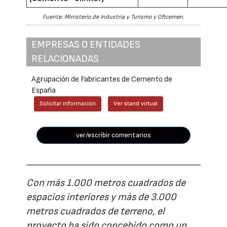
Fuente: Ministerio de Industria y Turismo y Oficemen.
EMPRESAS O ENTIDADES
RELACIONADAS
Agrupación de Fabricantes de Cemento de
España
Solicitar información
Ver stand virtual
ver/escribir comentarios
Con más 1.000 metros cuadrados de
espacios interiores y más de 3.000
metros cuadrados de terreno, el
proyecto ha sido concebido como un