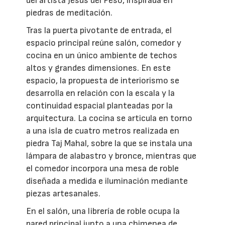
del artista Jesús del Peso, inspirada en
piedras de meditación.
Tras la puerta pivotante de entrada, el
espacio principal reúne salón, comedor y
cocina en un único ambiente de techos
altos y grandes dimensiones. En este
espacio, la propuesta de interiorismo se
desarrolla en relación con la escala y la
continuidad espacial planteadas por la
arquitectura. La cocina se articula en torno
a una isla de cuatro metros realizada en
piedra Taj Mahal, sobre la que se instala una
lámpara de alabastro y bronce, mientras que
el comedor incorpora una mesa de roble
diseñada a medida e iluminación mediante
piezas artesanales.
En el salón, una librería de roble ocupa la
pared principal junto a una chimenea de