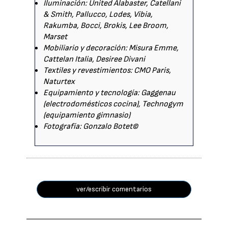
Iluminación: United Alabaster, Catellani
& Smith, Pallucco, Lodes, Vibia,
Rakumba, Bocci, Brokis, Lee Broom,
Marset
Mobiliario y decoración: Misura Emme,
Cattelan Italia, Desiree Divani
Textiles y revestimientos: CMO Paris,
Naturtex
Equipamiento y tecnología: Gaggenau
(electrodomésticos cocina), Technogym
(equipamiento gimnasio)
Fotografía: Gonzalo Botet©
ver/escribir comentarios