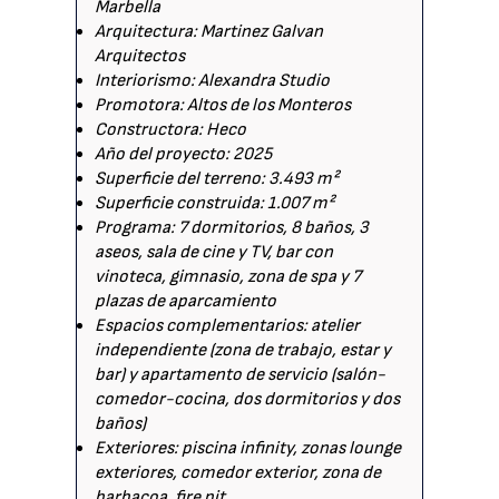
Marbella
Arquitectura: Martinez Galvan
Arquitectos
Interiorismo: Alexandra Studio
Promotora: Altos de los Monteros
Constructora: Heco
Año del proyecto: 2025
Superficie del terreno: 3.493 m²
Superficie construida: 1.007 m²
Programa: 7 dormitorios, 8 baños, 3
aseos, sala de cine y TV, bar con
vinoteca, gimnasio, zona de spa y 7
plazas de aparcamiento
Espacios complementarios: atelier
independiente (zona de trabajo, estar y
bar) y apartamento de servicio (salón-
comedor-cocina, dos dormitorios y dos
baños)
Exteriores: piscina infinity, zonas lounge
exteriores, comedor exterior, zona de
barbacoa, fire pit.