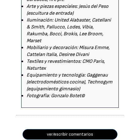
Arte y piezas especiales: Jesús del Peso
(escultura de entrada)
Iluminación: United Alabaster, Catellani
& Smith, Pallucco, Lodes, Vibia,
Rakumba, Bocci, Brokis, Lee Broom,
Marset
Mobiliario y decoración: Misura Emme,
Cattelan Italia, Desiree Divani
Textiles y revestimientos: CMO Paris,
Naturtex
Equipamiento y tecnología: Gaggenau
(electrodomésticos cocina), Technogym
(equipamiento gimnasio)
Fotografía: Gonzalo Botet©
ver/escribir comentarios