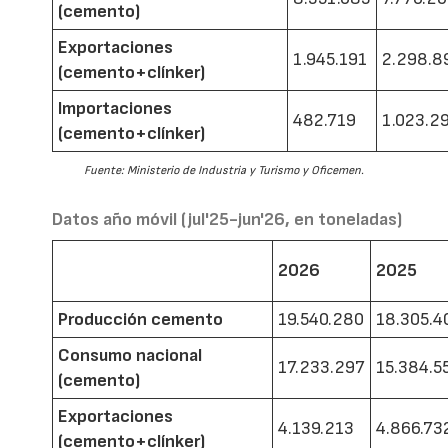
(cemento)
Exportaciones
1.945.191
2.298.8
(cemento+clínker)
Importaciones
482.719
1.023.2
(cemento+clínker)
Fuente: Ministerio de Industria y Turismo y Oficemen.
Datos año móvil (jul'25-jun'26, en toneladas)
2026
2025
Producción cemento
19.540.280
18.305.4
Consumo nacional
17.233.297
15.384.5
(cemento)
Exportaciones
4.139.213
4.866.73
(cemento+clínker)