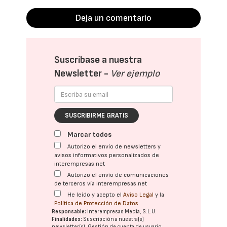
Deja un comentario
Suscríbase a nuestra
Newsletter -
Ver ejemplo
SUSCRIBIRME GRATIS
Marcar todos
Autorizo el envío de newsletters y
avisos informativos personalizados de
interempresas.net
Autorizo el envío de comunicaciones
de terceros vía interempresas.net
He leído y acepto el
Aviso Legal
y la
Política de Protección de Datos
Responsable:
Interempresas Media, S.L.U.
Finalidades:
Suscripción a nuestra(s)
newsletter(s). Gestión de cuenta de usuario.