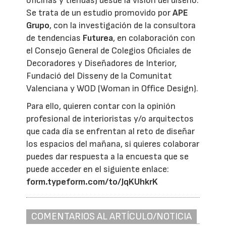
oficinas y tiendas) desde la visión del diseño.
Se trata de un estudio promovido por
APE
Grupo
, con la investigación de la consultora
de tendencias
Futurea
, en colaboración con
el Consejo General de Colegios Oficiales de
Decoradores y Diseñadores de Interior,
Fundació del Disseny de la Comunitat
Valenciana y WOD (Woman in Office Design).
Para ello, quieren contar con la opinión
profesional de interioristas y/o arquitectos
que cada día se enfrentan al reto de diseñar
los espacios del mañana, si quieres colaborar
puedes dar respuesta a la encuesta que se
puede acceder en el siguiente enlace:
form.typeform.com/to/JqKUhkrK
COMENTARIOS AL ARTÍCULO/NOTICIA