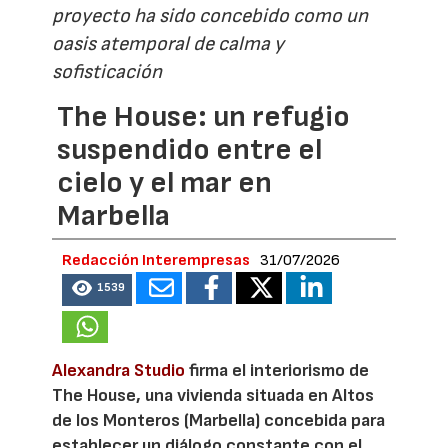
proyecto ha sido concebido como un
oasis atemporal de calma y
sofisticación
The House: un refugio
suspendido entre el
cielo y el mar en
Marbella
Redacción Interempresas
31/07/2026
1539
Alexandra Studio
firma el interiorismo de
The House, una vivienda situada en Altos
de los Monteros (Marbella) concebida para
establecer un diálogo constante con el