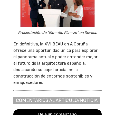
Presentación de “Me—dio Pla—zo” en Sevilla.
En definitiva, la XVI BEAU en A Coruña
ofrece una oportunidad única para explorar
el panorama actual y poder entender mejor
el futuro de la arquitectura española,
destacando su papel crucial en la
construcción de entornos sostenibles y
enriquecedores.
COMENTARIOS AL ARTÍCULO/NOTICIA
Deja un comentario