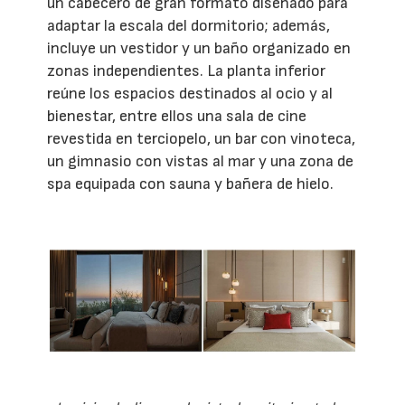
un cabecero de gran formato diseñado para
adaptar la escala del dormitorio; además,
incluye un vestidor y un baño organizado en
zonas independientes. La planta inferior
reúne los espacios destinados al ocio y al
bienestar, entre ellos una sala de cine
revestida en terciopelo, un bar con vinoteca,
un gimnasio con vistas al mar y una zona de
spa equipada con sauna y bañera de hielo.