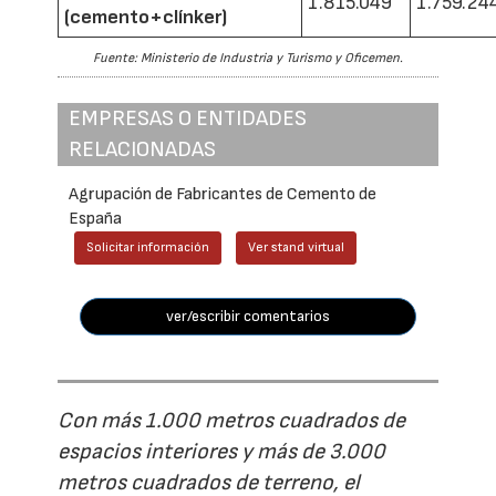
1.815.049
1.759.24
(cemento+clínker)
Fuente: Ministerio de Industria y Turismo y Oficemen.
EMPRESAS O ENTIDADES
RELACIONADAS
Agrupación de Fabricantes de Cemento de
España
Solicitar información
Ver stand virtual
ver/escribir comentarios
Con más 1.000 metros cuadrados de
espacios interiores y más de 3.000
metros cuadrados de terreno, el