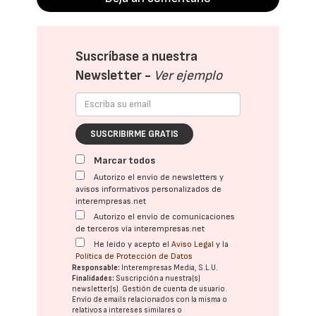
Suscríbase a nuestra
Newsletter -
Ver ejemplo
SUSCRIBIRME GRATIS
Marcar todos
Autorizo el envío de newsletters y
avisos informativos personalizados de
interempresas.net
Autorizo el envío de comunicaciones
de terceros vía interempresas.net
He leído y acepto el
Aviso Legal
y la
Política de Protección de Datos
Responsable:
Interempresas Media, S.L.U.
Finalidades:
Suscripción a nuestra(s)
newsletter(s). Gestión de cuenta de usuario.
Envío de emails relacionados con la misma o
relativos a intereses similares o