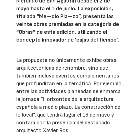
Mercado de San Agustín desde el 2 de
mayo hasta el 1 de junio. La exposición,
titulada “Me—dio Pla—zo”, presenta las
veinte obras premiadas en la categoría de
“Obras” de esta edición, utilizando el
concepto innovador de 'cajas del tiempo'.
La propuesta no únicamente exhibe obras
arquitectónicas de renombre, sino que
también incluye eventos complementarios
que profundizan en la temática. Por ejemplo,
entre las actividades planeadas se enmarca
la jornada “Horizontes de la arquitectura
española a medio plazo. La construcción de
lo local”, que tendrá lugar el 16 de mayo y
contará con la presencia del destacado
arquitecto Xavier Ros.