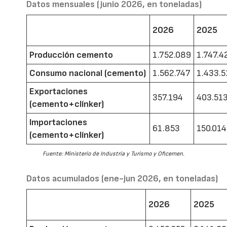
Datos mensuales (junio 2026, en toneladas)
2026
2025
Producción cemento
1.752.089
1.747.4
Consumo nacional (cemento)
1.562.747
1.433.5
Exportaciones
357.194
403.51
(cemento+clínker)
Importaciones
61.853
150.014
(cemento+clínker)
Fuente: Ministerio de Industria y Turismo y Oficemen.
Datos acumulados (ene-jun 2026, en toneladas)
2026
2025