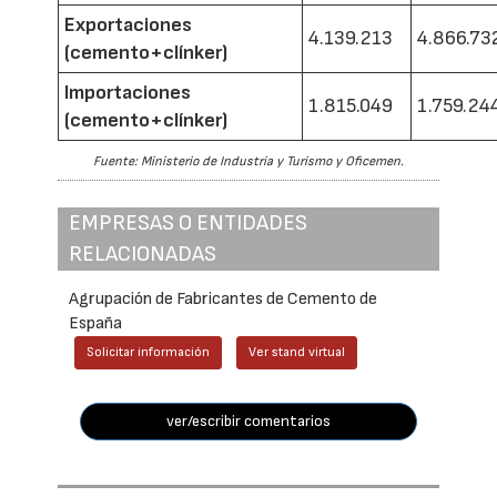
Exportaciones
4.139.213
4.866.73
(cemento+clínker)
Importaciones
1.815.049
1.759.24
(cemento+clínker)
Fuente: Ministerio de Industria y Turismo y Oficemen.
EMPRESAS O ENTIDADES
RELACIONADAS
Agrupación de Fabricantes de Cemento de
España
Solicitar información
Ver stand virtual
ver/escribir comentarios