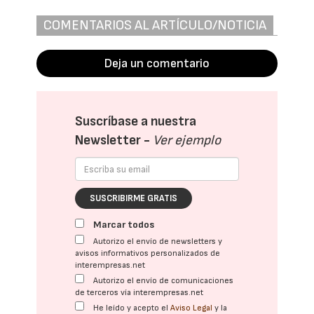
COMENTARIOS AL ARTÍCULO/NOTICIA
Deja un comentario
Suscríbase a nuestra
Newsletter -
Ver ejemplo
SUSCRIBIRME GRATIS
Marcar todos
Autorizo el envío de newsletters y
avisos informativos personalizados de
interempresas.net
Autorizo el envío de comunicaciones
de terceros vía interempresas.net
He leído y acepto el
Aviso Legal
y la