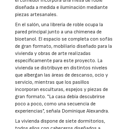
el comedor incorpora una mesa de roble
diseñada a medida e iluminación mediante
piezas artesanales.
En el salón, una librería de roble ocupa la
pared principal junto a una chimenea de
bioetanol. El espacio se completa con sofás
de gran formato, mobiliario diseñado para la
vivienda y obras de arte realizadas
específicamente para este proyecto. La
vivienda se distribuye en distintos niveles
que albergan las áreas de descanso, ocio y
servicio, mientras que los pasillos
incorporan esculturas, espejos y piezas de
gran formato. "La casa debía descubrirse
poco a poco, como una secuencia de
experiencias", señala Dominique Alexandra.
La vivienda dispone de siete dormitorios,
todos ellos con cabeceros diseñados a