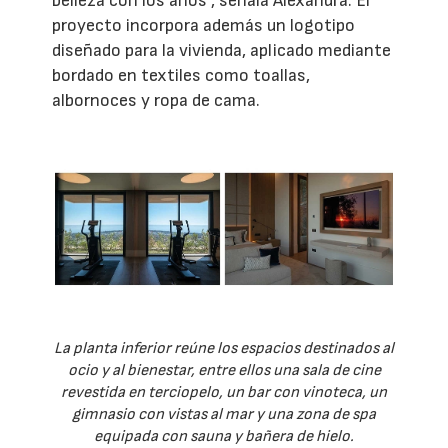
belleza con los años", señala Alexandra. El
proyecto incorpora además un logotipo
diseñado para la vivienda, aplicado mediante
bordado en textiles como toallas,
albornoces y ropa de cama.
La planta inferior reúne los espacios destinados al
ocio y al bienestar, entre ellos una sala de cine
revestida en terciopelo, un bar con vinoteca, un
gimnasio con vistas al mar y una zona de spa
equipada con sauna y bañera de hielo.