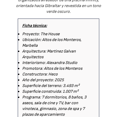
organizados alrededor de una piscina infinity,
orientada hacia Gibraltar y revestida en un tono
verde oscuro.
Ficha técnica:
Proyecto: The House
Ubicación: Altos de los Monteros,
Marbella
Arquitectura: Martinez Galvan
Arquitectos
Interiorismo: Alexandra Studio
Promotora: Altos de los Monteros
Constructora: Heco
Año del proyecto: 2025
Superficie del terreno: 3.493 m²
Superficie construida: 1.007 m²
Programa: 7 dormitorios, 8 baños, 3
aseos, sala de cine y TV, bar con
vinoteca, gimnasio, zona de spa y 7
plazas de aparcamiento