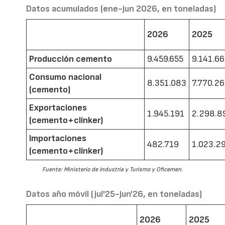
Datos acumulados (ene-jun 2026, en toneladas)
2026
2025
Producción cemento
9.459.655
9.141.6
Consumo nacional
8.351.083
7.770.2
(cemento)
Exportaciones
1.945.191
2.298.8
(cemento+clínker)
Importaciones
482.719
1.023.2
(cemento+clínker)
Fuente: Ministerio de Industria y Turismo y Oficemen.
Datos año móvil (jul'25-jun'26, en toneladas)
2026
2025