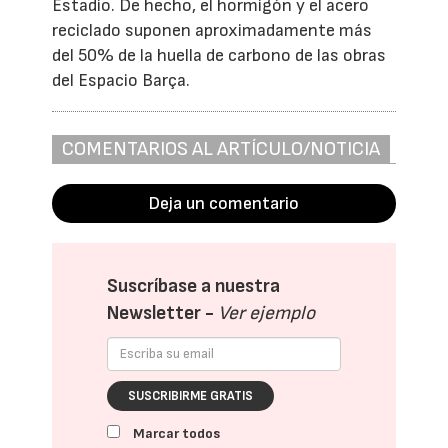
Estadio. De hecho, el hormigón y el acero
reciclado suponen aproximadamente más
del 50% de la huella de carbono de las obras
del Espacio Barça.
COMENTARIOS AL ARTÍCULO/NOTICIA
Deja un comentario
Suscríbase a nuestra
Newsletter -
Ver ejemplo
SUSCRIBIRME GRATIS
Marcar todos