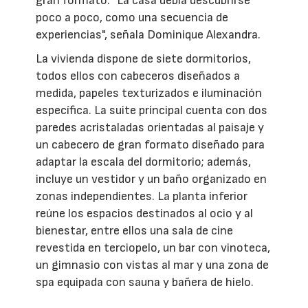
gran formato. "La casa debía descubrirse
poco a poco, como una secuencia de
experiencias", señala Dominique Alexandra.
La vivienda dispone de siete dormitorios,
todos ellos con cabeceros diseñados a
medida, papeles texturizados e iluminación
específica. La suite principal cuenta con dos
paredes acristaladas orientadas al paisaje y
un cabecero de gran formato diseñado para
adaptar la escala del dormitorio; además,
incluye un vestidor y un baño organizado en
zonas independientes. La planta inferior
reúne los espacios destinados al ocio y al
bienestar, entre ellos una sala de cine
revestida en terciopelo, un bar con vinoteca,
un gimnasio con vistas al mar y una zona de
spa equipada con sauna y bañera de hielo.