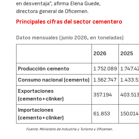
en desventaja”, afirma Elena Guede,
directora general de Oficemen.
Principales cifras del sector cementero
Datos mensuales (junio 2026, en toneladas)
2026
2025
Producción cemento
1.752.089
1.747.4
Consumo nacional (cemento)
1.562.747
1.433.5
Exportaciones
357.194
403.51
(cemento+clínker)
Importaciones
61.853
150.014
(cemento+clínker)
Fuente: Ministerio de Industria y Turismo y Oficemen.