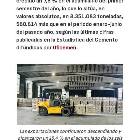
crecido un 7,5 % en el acumulado del primer
semestre del año, lo que lo sitúa, en
valores absolutos, en 8.351.083 toneladas,
580.814 más que en el periodo enero-junio
del pasado año, según las últimas cifras
publicadas en la Estadística del Cemento
difundidas por
Oficemen
.
Las exportaciones continuaron descendiendo y
alcanzaron un 15,4 % en el acumulado de los seis