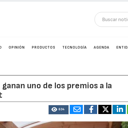
D
OPINIÓN
PRODUCTOS
TECNOLOGÍA
AGENDA
ENTI
ganan uno de los premios a la
t
634