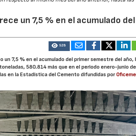
ece un 7,5 % en el acumulado del
528
 un 7,5 % en el acumulado del primer semestre del año, 
 toneladas, 580.814 más que en el periodo enero-junio de
adas en la Estadística del Cemento difundidas por
Oficem