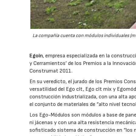
La compañía cuenta con módulos individuales (m
Egoin
, empresa especializada en la construcc
y Cerramientos’ de los Premios a la Innovació
Construmat 2011.
En su veredicto, el jurado de los Premios Co
versatilidad del Ego clt, Ego clt mix y Egomód
construcción industrializada, con una alta ap
el conjunto de materiales de “alto nivel tecn
Los Ego-Módulos son módulos a base de panel
ni jácenas y con una alta resistencia mecánica 
sofisticado sistema de construcción en “los m