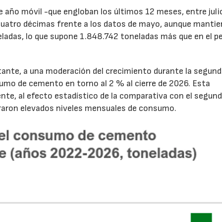
de año móvil -que engloban los últimos 12 meses, entre juli
cuatro décimas frente a los datos de mayo, aunque mantie
ladas, lo que supone 1.848.742 toneladas más que en el p
tante, a una moderación del crecimiento durante la segun
sumo de cemento en torno al 2 % al cierre de 2026. Esta
nte, al efecto estadístico de la comparativa con el segun
traron elevados niveles mensuales de consumo.