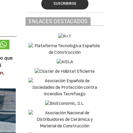
SUSCRIBIRSE
ENLACES DESTACADOS
lo que
l
en
.