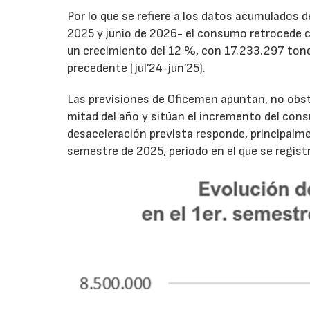
Por lo que se refiere a los datos acumulados 
2025 y junio de 2026- el consumo retrocede 
un crecimiento del 12 %, con 17.233.297 tone
precedente (jul’24-jun’25).
Las previsiones de Oficemen apuntan, no obs
mitad del año y sitúan el incremento del con
desaceleración prevista responde, principalme
semestre de 2025, período en el que se regis