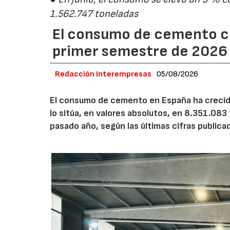
1.562.747 toneladas
El consumo de cemento cr
primer semestre de 2026
Redacción Interempresas
05/08/2026
El consumo de cemento en España ha crecido
lo sitúa, en valores absolutos, en 8.351.083
pasado año, según las últimas cifras public