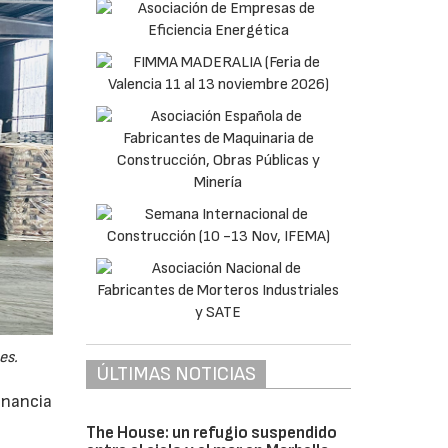
es.
ÚLTIMAS NOTICIAS
anancia
The House: un refugio suspendido