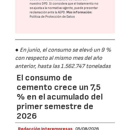
nuestro DPD
. Si considera que el tratamiento no
se ajusta a la normativa vigente, puede presentar
reclamación ante la
AEPD
.
Más información:
Política de Protección de Datos
● En junio, el consumo se elevó un 9 %
con respecto al mismo mes del año
anterior, hasta las 1.562.747 toneladas
El consumo de
cemento crece un 7,5
% en el acumulado del
primer semestre de
2026
Redacción Interempresas
05/08/2026