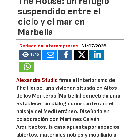
The House: un refugio
suspendido entre el
cielo y el mar en
Marbella
Redacción Interempresas
31/07/2026
1545
Alexandra Studio
firma el interiorismo de
The House, una vivienda situada en Altos
de los Monteros (Marbella) concebida para
establecer un diálogo constante con el
paisaje del Mediterráneo. Diseñada en
colaboración con Martinez Galván
Arquitectos, la casa apuesta por espacios
abiertos, materiales nobles y mobiliario a