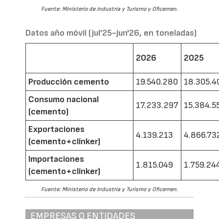
Fuente: Ministerio de Industria y Turismo y Oficemen.
Datos año móvil (jul'25-jun'26, en toneladas)
2026
2025
Producción cemento
19.540.280
18.305.4
Consumo nacional
17.233.297
15.384.5
(cemento)
Exportaciones
4.139.213
4.866.73
(cemento+clínker)
Importaciones
1.815.049
1.759.24
(cemento+clínker)
Fuente: Ministerio de Industria y Turismo y Oficemen.
EMPRESAS O ENTIDADES