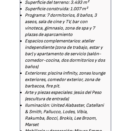
Superficie del terreno: 3.493 m²
Superficie construida: 1.007 m²
Programa: 7 dormitorios, 8 baños, 3
aseos, sala de cine y TV, bar con
vinoteca, gimnasio, zona de spa y 7
plazas de aparcamiento
Espacios complementarios: atelier
independiente (zona de trabajo, estar y
bar) y apartamento de servicio (salón-
comedor-cocina, dos dormitorios y dos
baños)
Exteriores: piscina infinity, zonas lounge
exteriores, comedor exterior, zona de
barbacoa, fire pit.
Arte y piezas especiales: Jesús del Peso
(escultura de entrada)
Iluminación: United Alabaster, Catellani
& Smith, Pallucco, Lodes, Vibia,
Rakumba, Bocci, Brokis, Lee Broom,
Marset