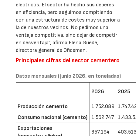
eléctricos. El sector ha hecho sus deberes
en eficiencia, pero seguimos compitiendo
con una estructura de costes muy superior a
la de nuestros vecinos. No pedimos una
ventaja competitiva, sino dejar de competir
en desventaja”, afirma Elena Guede,
directora general de Oficemen.
Principales cifras del sector cementero
Datos mensuales (junio 2026, en toneladas)
2026
2025
Producción cemento
1.752.089
1.747.4
Consumo nacional (cemento)
1.562.747
1.433.5
Exportaciones
357.194
403.51
(cemento+clínker)