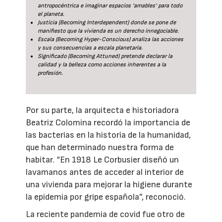
antropocéntrica e imaginar espacios ‘amables’ para todo
el planeta.
Justicia (Becoming Interdependent) donde se pone de
manifiesto que la vivienda es un derecho innegociable.
Escala (Becoming Hyper-Conscious) analiza las acciones
y sus consecuencias a escala planetaria.
Significado (Becoming Attuned) pretende declarar la
calidad y la belleza como acciones inherentes a la
profesión.
Por su parte, la arquitecta e historiadora
Beatriz Colomina recordó la importancia de
las bacterias en la historia de la humanidad,
que han determinado nuestra forma de
habitar. “En 1918 Le Corbusier diseñó un
lavamanos antes de acceder al interior de
una vivienda para mejorar la higiene durante
la epidemia por gripe española”, reconoció.
La reciente pandemia de covid fue otro de