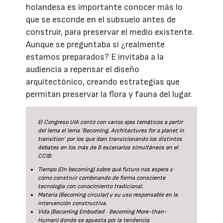
holandesa es importante conocer más lo
que se esconde en el subsuelo antes de
construir, para preservar el medio existente.
Aunque se preguntaba si ¿realmente
estamos preparados? E invitaba a la
audiencia a repensar el diseño
arquitectónico, creando estrategias que
permitan preservar la flora y fauna del lugar.
El Congreso UIA contó con varios ejes temáticos a partir
del lema el lema ‘Becoming. Architectures for a planet in
transition’ por los que iban transicionando los distintos
debates en los más de 8 escenarios simultáneos en el
CCIB:
Tiempo (On becoming) sobre qué futuro nos espera y
cómo construir combinando de forma consciente
tecnología con conocimiento tradicional.
Materia (Becoming circular) y su uso responsable en la
intervención constructiva.
Vida (Becoming Embodied · Becoming More-than-
Human) donde se apuesta por la tendencia