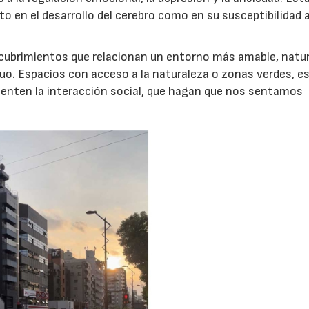
o en el desarrollo del cerebro como en su susceptibilidad a
scubrimientos que relacionan un entorno más amable, natur
duo. Espacios con acceso a la naturaleza o zonas verdes, e
fomenten la interacción social, que hagan que nos sentamos