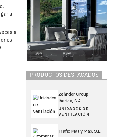
o.
egar a
 veces a
ciones
e
PRODUCTOS DESTACADOS
Zehnder Group
Iberica, S.A.
UNIDADES DE
VENTILACIÓN
Trafic Mat y Mas, S.L.