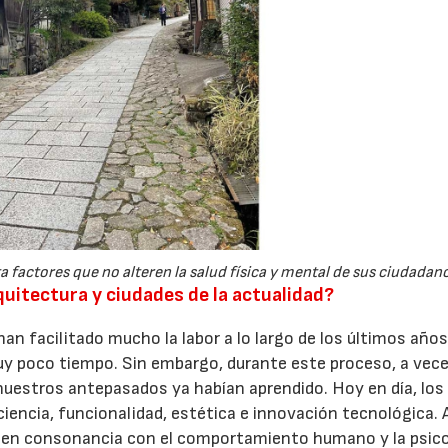
 factores que no alteren la salud física y mental de sus ciudadano
uitectura y ciudades de la actualidad?
an facilitado mucho la labor a lo largo de los últimos años
y poco tiempo. Sin embargo, durante este proceso, a vec
nuestros antepasados ya habían aprendido. Hoy en día, los
ciencia, funcionalidad, estética e innovación tecnológica.
 en consonancia con el comportamiento humano y la psico