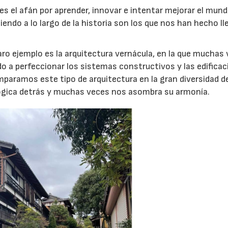
s el afán por aprender, innovar e intentar mejorar el mund
endo a lo largo de la historia son los que nos han hecho ll
laro ejemplo es la arquitectura vernácula, en la que muchas
do a perfeccionar los sistemas constructivos y las edifica
omparamos este tipo de arquitectura en la gran diversidad d
ógica detrás y muchas veces nos asombra su armonía.