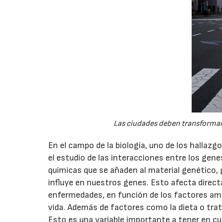
Las ciudades deben transformars
En el campo de la biología, uno de los hallazg
el estudio de las interacciones entre los ge
químicas que se añaden al material genético, 
influye en nuestros genes. Esto afecta direc
enfermedades, en función de los factores am
vida. Además de factores como la dieta o trat
Esto es una variable importante a tener en c