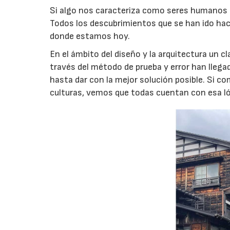
Si algo nos caracteriza como seres humanos e
Todos los descubrimientos que se han ido haci
donde estamos hoy.
En el ámbito del diseño y la arquitectura un c
través del método de prueba y error han llega
hasta dar con la mejor solución posible. Si c
culturas, vemos que todas cuentan con esa l