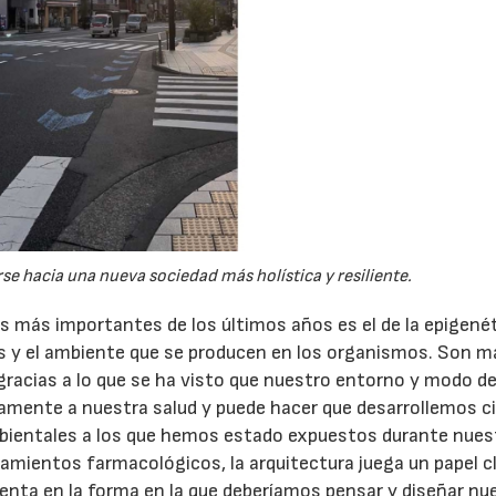
e hacia una nueva sociedad más holística y resiliente.
os más importantes de los últimos años es el de la epigenét
nes y el ambiente que se producen en los organismos. Son 
gracias a lo que se ha visto que nuestro entorno y modo de 
tamente a nuestra salud y puede hacer que desarrollemos c
bientales a los que hemos estado expuestos durante nues
amientos farmacológicos, la arquitectura juega un papel c
uenta en la forma en la que deberíamos pensar y diseñar nu