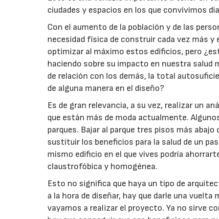
ciudades y espacios en los que convivimos di
Con el aumento de la población y de las pers
necesidad física de construir cada vez más y
optimizar al máximo estos edificios, pero ¿e
haciendo sobre su impacto en nuestra salud me
de relación con los demás, la total autosufici
de alguna manera en el diseño?
Es de gran relevancia, a su vez, realizar un an
que están más de moda actualmente. Algunos i
parques. Bajar al parque tres pisos más abaj
sustituir los beneficios para la salud de un pas
mismo edificio en el que vives podría ahorrar
claustrofóbica y homogénea.
Esto no significa que haya un tipo de arquit
a la hora de diseñar, hay que darle una vuel
vayamos a realizar el proyecto. Ya no sirve c