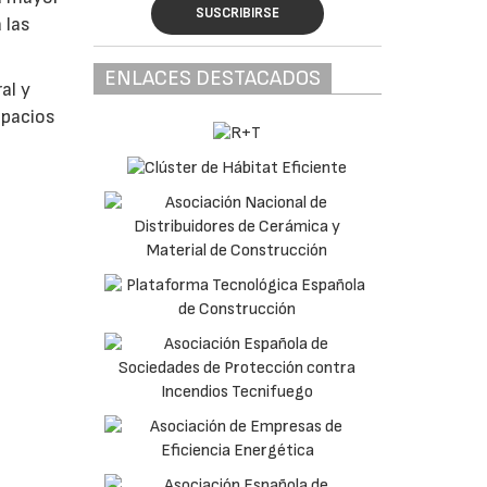
SUSCRIBIRSE
 las
ENLACES DESTACADOS
al y
spacios