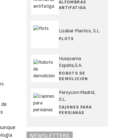
ALFOMBRAS
ANTIFATIGA
Lizabar Plastics, S.L.
PLOTS
Husqvarna
España,S.A.
ROBOTS DE
DEMOLICIÓN
s.
Persycom Madrid,
S.L.
 de
CAJONES PARA
es
PERSIANAS
 Aunque
logía
NEWSLETTERS