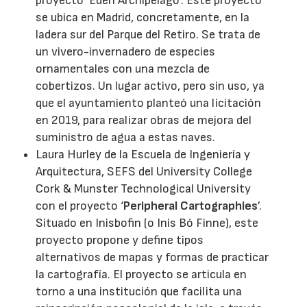
proyecto ‘Eden Archipelago’. Este proyecto
se ubica en Madrid, concretamente, en la
ladera sur del Parque del Retiro. Se trata de
un vivero-invernadero de especies
ornamentales con una mezcla de
cobertizos. Un lugar activo, pero sin uso, ya
que el ayuntamiento planteó una licitación
en 2019, para realizar obras de mejora del
suministro de agua a estas naves.
Laura Hurley de la Escuela de Ingeniería y
Arquitectura, SEFS del University College
Cork & Munster Technological University
con el proyecto ‘
Peripheral Cartographies
’.
Situado en Inisbofin (o Inis Bó Finne), este
proyecto propone y define tipos
alternativos de mapas y formas de practicar
la cartografía. El proyecto se articula en
torno a una institución que facilita una