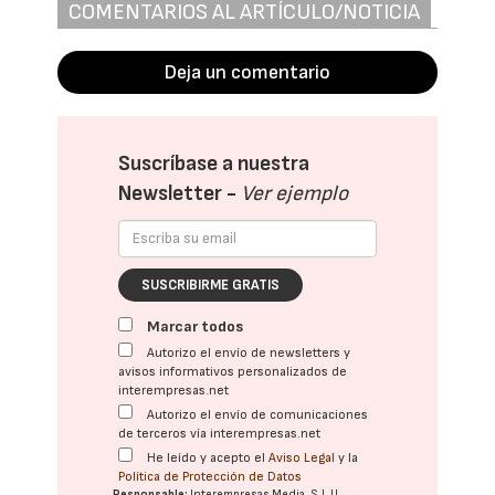
COMENTARIOS AL ARTÍCULO/NOTICIA
Deja un comentario
Suscríbase a nuestra
Newsletter -
Ver ejemplo
SUSCRIBIRME GRATIS
Marcar todos
Autorizo el envío de newsletters y
avisos informativos personalizados de
interempresas.net
Autorizo el envío de comunicaciones
de terceros vía interempresas.net
He leído y acepto el
Aviso Legal
y la
Política de Protección de Datos
Responsable:
Interempresas Media, S.L.U.