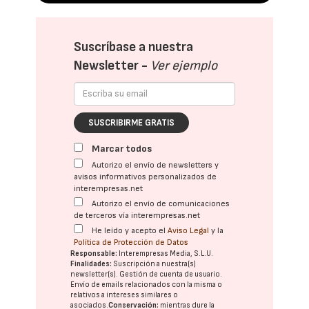
Suscríbase a nuestra
Newsletter -
Ver ejemplo
SUSCRIBIRME GRATIS
Marcar todos
Autorizo el envío de newsletters y
avisos informativos personalizados de
interempresas.net
Autorizo el envío de comunicaciones
de terceros vía interempresas.net
He leído y acepto el
Aviso Legal
y la
Política de Protección de Datos
Responsable:
Interempresas Media, S.L.U.
Finalidades:
Suscripción a nuestra(s)
newsletter(s). Gestión de cuenta de usuario.
Envío de emails relacionados con la misma o
relativos a intereses similares o
asociados.
Conservación:
mientras dure la