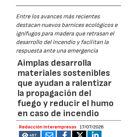
Entre los avances más recientes
destacan nuevos barnices ecológicos e
ignífugos para madera que retrasan el
desarrollo del incendio y facilitan la
respuesta ante una emergencia
Aimplas desarrolla
materiales sostenibles
que ayudan a ralentizar
la propagación del
fuego y reducir el humo
en caso de incendio
Redacción Interempresas
17/07/2026
487