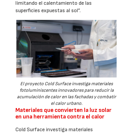
limitando el calentamiento de las
superficies expuestas al sol”.
El proyecto Cold Surface investiga materiales
fotoluminiscentes innovadores para reducir la
acumulación de calor en las fachadas y combatir
el calor urbano.
Materiales que convierten la luz solar
en una herramienta contra el calor
Cold Surface investiga materiales