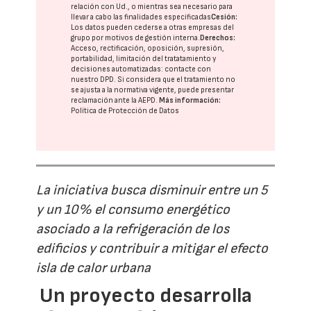
relación con Ud., o mientras sea necesario para
llevar a cabo las finalidades especificadas
Cesión:
Los datos pueden cederse a otras
empresas del
grupo
por motivos de gestión interna.
Derechos:
Acceso, rectificación, oposición, supresión,
portabilidad, limitación del tratatamiento y
decisiones automatizadas:
contacte con
nuestro DPD
. Si considera que el tratamiento no
se ajusta a la normativa vigente, puede presentar
reclamación ante la
AEPD
.
Más información:
Política de Protección de Datos
La iniciativa busca disminuir entre un 5
y un 10% el consumo energético
asociado a la refrigeración de los
edificios y contribuir a mitigar el efecto
isla de calor urbana
Un proyecto desarrolla