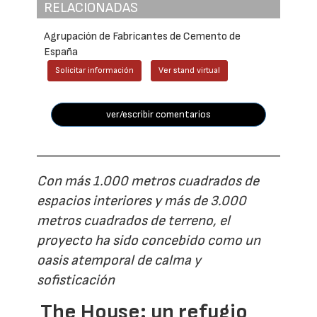
RELACIONADAS
Agrupación de Fabricantes de Cemento de
España
Solicitar información
Ver stand virtual
ver/escribir comentarios
Con más 1.000 metros cuadrados de
espacios interiores y más de 3.000
metros cuadrados de terreno, el
proyecto ha sido concebido como un
oasis atemporal de calma y
sofisticación
The House: un refugio