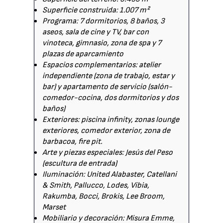
Superficie construida: 1.007 m²
Programa: 7 dormitorios, 8 baños, 3
aseos, sala de cine y TV, bar con
vinoteca, gimnasio, zona de spa y 7
plazas de aparcamiento
Espacios complementarios: atelier
independiente (zona de trabajo, estar y
bar) y apartamento de servicio (salón-
comedor-cocina, dos dormitorios y dos
baños)
Exteriores: piscina infinity, zonas lounge
exteriores, comedor exterior, zona de
barbacoa, fire pit.
Arte y piezas especiales: Jesús del Peso
(escultura de entrada)
Iluminación: United Alabaster, Catellani
& Smith, Pallucco, Lodes, Vibia,
Rakumba, Bocci, Brokis, Lee Broom,
Marset
Mobiliario y decoración: Misura Emme,