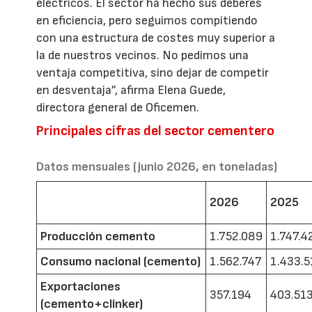
eléctricos. El sector ha hecho sus deberes
en eficiencia, pero seguimos compitiendo
con una estructura de costes muy superior a
la de nuestros vecinos. No pedimos una
ventaja competitiva, sino dejar de competir
en desventaja”, afirma Elena Guede,
directora general de Oficemen.
Principales cifras del sector cementero
Datos mensuales (junio 2026, en toneladas)
2026
2025
Producción cemento
1.752.089
1.747.4
Consumo nacional (cemento)
1.562.747
1.433.5
Exportaciones
357.194
403.51
(cemento+clínker)