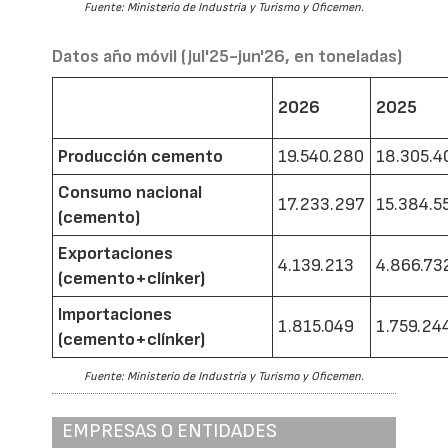
Fuente: Ministerio de Industria y Turismo y Oficemen.
Datos año móvil (jul'25-jun'26, en toneladas)
2026
2025
Producción cemento
19.540.280
18.305.4
Consumo nacional
17.233.297
15.384.5
(cemento)
Exportaciones
4.139.213
4.866.73
(cemento+clínker)
Importaciones
1.815.049
1.759.24
(cemento+clínker)
Fuente: Ministerio de Industria y Turismo y Oficemen.
EMPRESAS O ENTIDADES