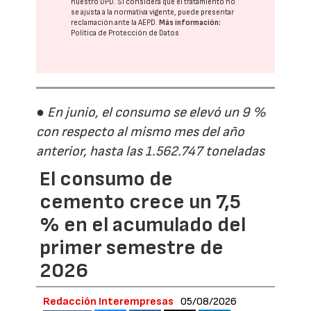
nuestro DPD
. Si considera que el tratamiento no
se ajusta a la normativa vigente, puede presentar
reclamación ante la
AEPD
.
Más información:
Política de Protección de Datos
● En junio, el consumo se elevó un 9 %
con respecto al mismo mes del año
anterior, hasta las 1.562.747 toneladas
El consumo de
cemento crece un 7,5
% en el acumulado del
primer semestre de
2026
Redacción Interempresas
05/08/2026