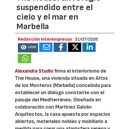
suspendido entre el
cielo y el mar en
Marbella
Redacción Interempresas
31/07/2026
1628
Alexandra Studio
firma el interiorismo de
The House, una vivienda situada en Altos
de los Monteros (Marbella) concebida para
establecer un diálogo constante con el
paisaje del Mediterráneo. Diseñada en
colaboración con Martinez Galván
Arquitectos, la casa apuesta por espacios
abiertos, materiales nobles y mobiliario a
medida para crear una atmósfera serena y