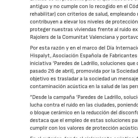
antiguo y no cumple con lo recogido en el Códi
rehabilitar) con criterios de salud, empleando
contribuyen a elevar los niveles de protecci
proteger nuestras viviendas frente al ruido ex
Rajolers de la Comunitat Valenciana y portavo
Por esta razón y en el marco del Día Internaci
Hispalyt, Asociación Española de Fabricantes 
iniciativa ‘Paredes de Ladrillo, soluciones qu
pasado 26 de abril), promovida por la Socieda
objetivo es trasladar a la sociedad un mensaje
contaminación acústica en la salud de las per
“Desde la campaña ‘Paredes de Ladrillo, solu
lucha contra el ruido en las ciudades, poniend
o bloque cerámico en la reducción del disconf
destaca que el empleo de estas soluciones par
cumplir con los valores de protección acústi