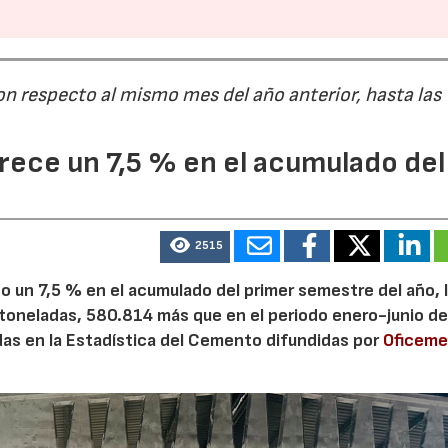
on respecto al mismo mes del año anterior, hasta las
ece un 7,5 % en el acumulado del
2515
 un 7,5 % en el acumulado del primer semestre del año, 
 toneladas, 580.814 más que en el periodo enero-junio de
adas en la Estadística del Cemento difundidas por
Oficem