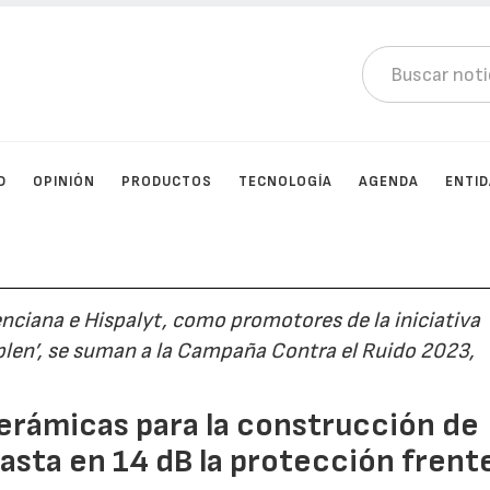
D
OPINIÓN
PRODUCTOS
TECNOLOGÍA
AGENDA
ENTI
enciana e Hispalyt, como promotores de la iniciativa
plen’, se suman a la Campaña Contra el Ruido 2023,
erámicas para la construcción de
sta en 14 dB la protección frente