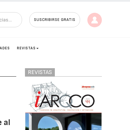
SUSCRIBIRSE GRATIS
DADES
REVISTAS
REVISTAS
 al