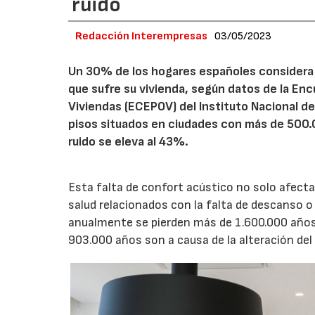
ruido
Redacción Interempresas
03/05/2023
Un 30% de los hogares españoles considera qu
que sufre su vivienda, según datos de la Enc
Viviendas (ECEPOV) del Instituto Nacional de 
pisos situados en ciudades con más de 500.0
ruido se eleva al 43%.
Esta falta de confort acústico no solo afecta
salud relacionados con la falta de descanso o 
anualmente se pierden más de 1.600.000 años 
903.000 años son a causa de la alteración del