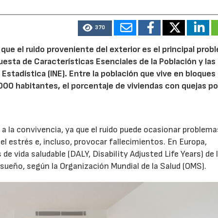
370
e el ruido proveniente del exterior es el principal prob
uesta de Características Esenciales de la Población y las
Estadística (INE). Entre la población que vive en bloques
00 habitantes, el porcentaje de viviendas con quejas por
 a la convivencia, ya que el ruido puede ocasionar problema
el estrés e, incluso, provocar fallecimientos. En Europa,
de vida saludable (DALY, Disability Adjusted Life Years) de 
 sueño, según la Organización Mundial de la Salud (OMS).