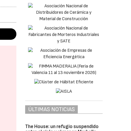
ÚLTIMAS NOTICIAS
The House: un refugio suspendido