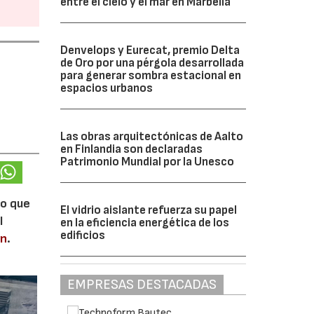
entre el cielo y el mar en Marbella
Denvelops y Eurecat, premio Delta
de Oro por una pérgola desarrollada
para generar sombra estacional en
espacios urbanos
Las obras arquitectónicas de Aalto
en Finlandia son declaradas
Patrimonio Mundial por la Unesco
lo que
El vidrio aislante refuerza su papel
l
en la eficiencia energética de los
edificios
en
.
EMPRESAS DESTACADAS