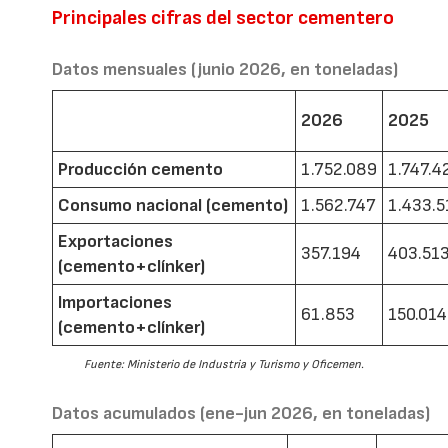
Principales cifras del sector cementero
Datos mensuales (junio 2026, en toneladas)
2026
2025
Producción cemento
1.752.089
1.747.4
Consumo nacional (cemento)
1.562.747
1.433.5
Exportaciones
357.194
403.51
(cemento+clínker)
Importaciones
61.853
150.014
(cemento+clínker)
Fuente: Ministerio de Industria y Turismo y Oficemen.
Datos acumulados (ene-jun 2026, en toneladas)