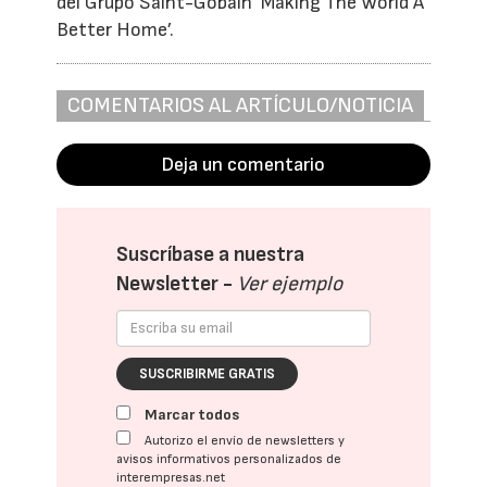
del Grupo Saint-Gobain ‘Making The World A
Better Home’.
COMENTARIOS AL ARTÍCULO/NOTICIA
Deja un comentario
Suscríbase a nuestra
Newsletter -
Ver ejemplo
SUSCRIBIRME GRATIS
Marcar todos
Autorizo el envío de newsletters y
avisos informativos personalizados de
interempresas.net