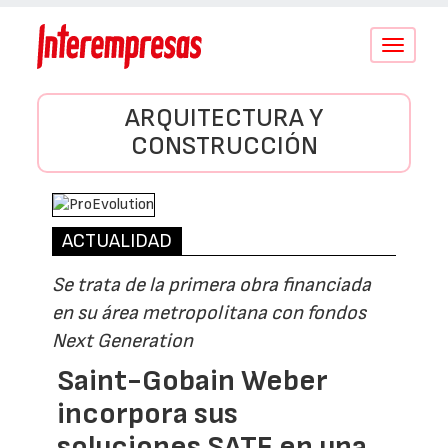
Conmutar
navegació
ARQUITECTURA Y
CONSTRUCCIÓN
ACTUALIDAD
Se trata de la primera obra financiada
en su área metropolitana con fondos
Next Generation
Saint-Gobain Weber
incorpora sus
soluciones SATE en una