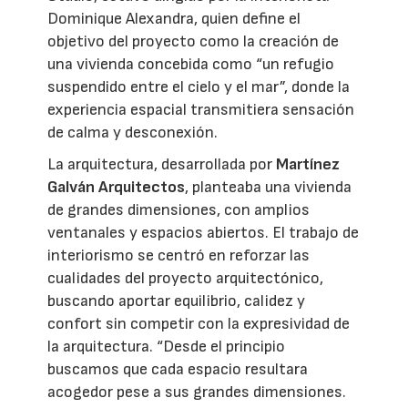
Dominique Alexandra, quien define el
objetivo del proyecto como la creación de
una vivienda concebida como “un refugio
suspendido entre el cielo y el mar”, donde la
experiencia espacial transmitiera sensación
de calma y desconexión.
La arquitectura, desarrollada por
Martínez
Galván Arquitectos
, planteaba una vivienda
de grandes dimensiones, con amplios
ventanales y espacios abiertos. El trabajo de
interiorismo se centró en reforzar las
cualidades del proyecto arquitectónico,
buscando aportar equilibrio, calidez y
confort sin competir con la expresividad de
la arquitectura. “Desde el principio
buscamos que cada espacio resultara
acogedor pese a sus grandes dimensiones.