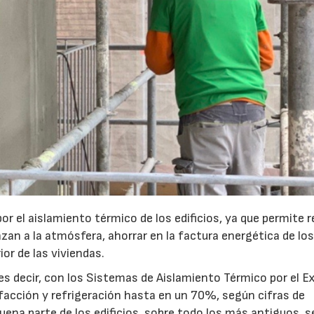
por el aislamiento térmico de los edificios, ya que permite r
anzan a la atmósfera, ahorrar en la factura energética de lo
ior de las viviendas.
, es decir, con los Sistemas de Aislamiento Térmico por el E
lefacción y refrigeración hasta en un 70%, según cifras de
ena parte de los edificios, sobre todo los más antiguos, s