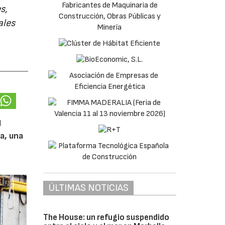
s,
ales
l
a, una
ÚLTIMAS NOTICIAS
The House: un refugio suspendido