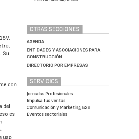
OTRAS SECCIONES
 18V,
AGENDA
tro,
ENTIDADES Y ASOCIACIONES PARA
. Su
CONSTRUCCIÓN
DIRECTORIO POR EMPRESAS
SERVICIOS
rse con
Jornadas Profesionales
Impulsa tus ventas
a del
Comunicación y Marketing B2B
ceso es
Eventos sectoriales
un
.
e uso