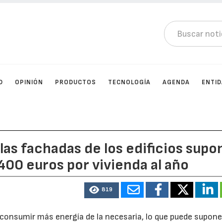
D
OPINIÓN
PRODUCTOS
TECNOLOGÍA
AGENDA
ENTI
 las fachadas de los edificios supo
00 euros por vivienda al año
819
 a consumir más energía de la necesaria, lo que puede supone