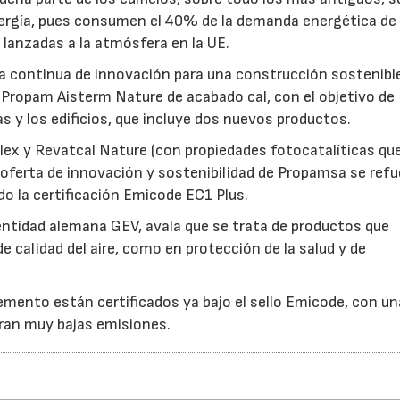
ergía, pues consumen el 40% de la demanda energética de
lanzadas a la atmósfera en la UE.
2
a continua de innovación para una construcción sostenibl
ropam Aisterm Nature de acabado cal, con el objetivo de
as y los edificios, que incluye dos nuevos productos.
lex y Revatcal Nature (con propiedades fotocatalíticas qu
ferta de innovación y sostenibilidad de Propamsa se refu
 la certificación Emicode EC1 Plus.
a entidad alemana GEV, avala que se trata de productos que
 calidad del aire, como en protección de la salud y de
mento están certificados ya bajo el sello Emicode, con un
stran muy bajas emisiones.
28/07/2026
30/07/2026