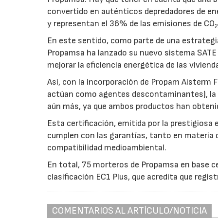
convertido en auténticos depredadores de en
y representan el 36% de las emisiones de CO
En este sentido, como parte de una estrategi
Propamsa ha lanzado su nuevo sistema SATE P
mejorar la eficiencia energética de las viviend
Así, con la incorporación de Propam Aisterm F
actúan como agentes descontaminantes), la o
aún más, ya que ambos productos han obtenido
Esta certificación, emitida por la prestigios
cumplen con las garantías, tanto en materia de
compatibilidad medioambiental.
En total, 75 morteros de Propamsa en base ce
clasificación EC1 Plus, que acredita que regi
COMENTARIOS AL ARTÍCULO/NOTICIA