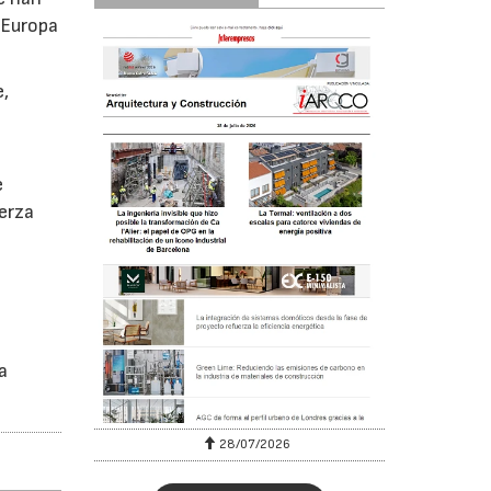
 Europa
e,
e
erza
a
28/07/2026