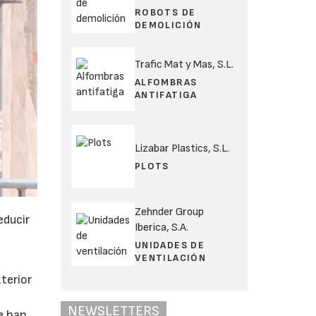
ROBOTS DE
DEMOLICIÓN
Trafic Mat y Mas, S.L.
ALFOMBRAS
ANTIFATIGA
Lizabar Plastics, S.L.
PLOTS
Zehnder Group
educir
Iberica, S.A.
s
UNIDADES DE
VENTILACIÓN
xterior
NEWSLETTERS
e han