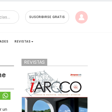
SUSCRIBIRSE GRATIS
DADES
REVISTAS
REVISTAS
ne
r un