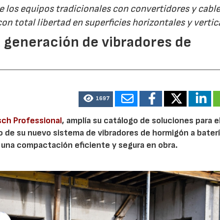
e los equipos tradicionales con convertidores y cable
on total libertad en superficies horizontales y vertic
 generación de vibradores de
1697
ch Professional
, amplía su catálogo de soluciones para e
o de su nuevo sistema de vibradores de hormigón a baterí
 una compactación eficiente y segura en obra.