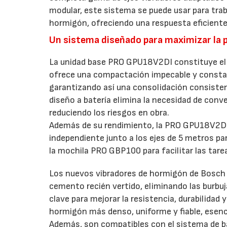
modular, este sistema se puede usar para trab
hormigón, ofreciendo una respuesta eficiente 
Un sistema diseñado para maximizar la 
La unidad base PRO GPU18V2DI constituye el 
ofrece una compactación impecable y constan
garantizando así una consolidación consisten
diseño a batería elimina la necesidad de conve
reduciendo los riesgos en obra.
Además de su rendimiento, la PRO GPU18V2DI d
independiente junto a los ejes de 5 metros p
la mochila PRO GBP100 para facilitar las tar
Los nuevos vibradores de hormigón de Bosch 
cemento recién vertido, eliminando las burb
clave para mejorar la resistencia, durabilidad
hormigón más denso, uniforme y fiable, esen
Además, son compatibles con el sistema de ba