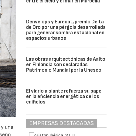
entre el cielo y el mar en Marbella
Denvelops y Eurecat, premio Delta
de Oro por una pérgola desarrollada
para generar sombra estacional en
espacios urbanos
Las obras arquitectónicas de Aalto
en Finlandia son declaradas
Patrimonio Mundial por la Unesco
El vidrio aislante refuerza su papel
en la eficiencia energética de los
edificios
EMPRESAS DESTACADAS
 y una
iseño