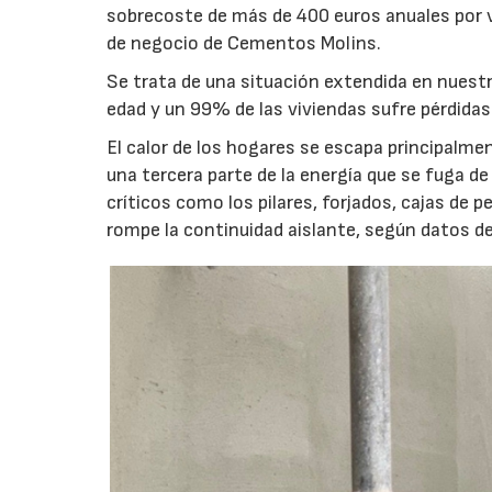
sobrecoste de más de 400 euros anuales por v
de negocio de Cementos Molins.
Se trata de una situación extendida en nuestr
edad y un 99% de las viviendas sufre pérdidas
El calor de los hogares se escapa principalm
una tercera parte de la energía que se fuga d
críticos como los pilares, forjados, cajas de
rompe la continuidad aislante, según datos d