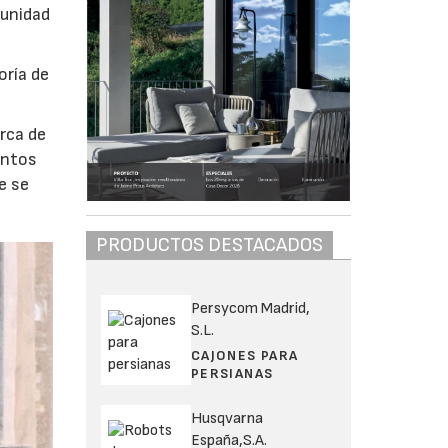
 unidad
oría de
rca de
untos
e se
PRODUCTOS DESTACADOS
Persycom Madrid,
S.L.
CAJONES PARA
PERSIANAS
Husqvarna
España,S.A.