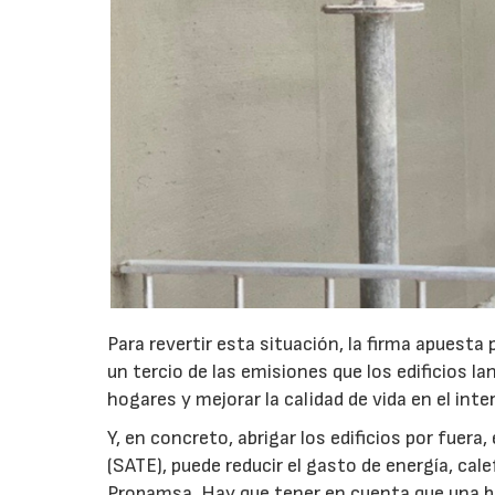
Para revertir esta situación, la firma apuesta 
un tercio de las emisiones que los edificios l
hogares y mejorar la calidad de vida en el inter
Y, en concreto, abrigar los edificios por fuera
(SATE), puede reducir el gasto de energía, ca
Propamsa. Hay que tener en cuenta que una bu