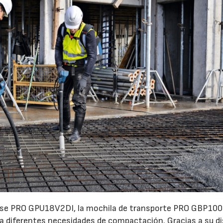
base PRO GPU18V2DI, la mochila de transporte PRO GBP100
a diferentes necesidades de compactación. Gracias a su d