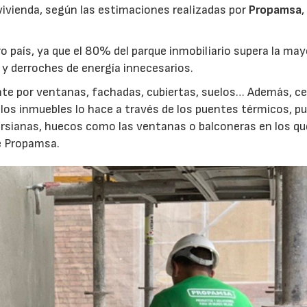
ivienda, según las estimaciones realizadas por
Propamsa
,
o país, ya que el 80% del parque inmobiliario supera la may
 y derroches de energía innecesarios.
ente por ventanas, fachadas, cubiertas, suelos… Además, ce
e los inmuebles lo hace a través de los puentes térmicos, p
 persianas, huecos como las ventanas o balconeras en los qu
e Propamsa.