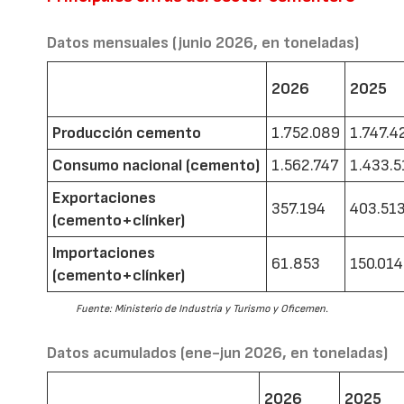
Datos mensuales (junio 2026, en toneladas)
2026
2025
Producción cemento
1.752.089
1.747.4
Consumo nacional (cemento)
1.562.747
1.433.5
Exportaciones
357.194
403.51
(cemento+clínker)
Importaciones
61.853
150.014
(cemento+clínker)
Fuente: Ministerio de Industria y Turismo y Oficemen.
Datos acumulados (ene-jun 2026, en toneladas)
2026
2025