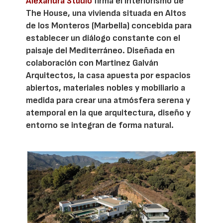
Alexandra Studio
firma el interiorismo de
The House, una vivienda situada en Altos
de los Monteros (Marbella) concebida para
establecer un diálogo constante con el
paisaje del Mediterráneo. Diseñada en
colaboración con Martinez Galván
Arquitectos, la casa apuesta por espacios
abiertos, materiales nobles y mobiliario a
medida para crear una atmósfera serena y
atemporal en la que arquitectura, diseño y
entorno se integran de forma natural.