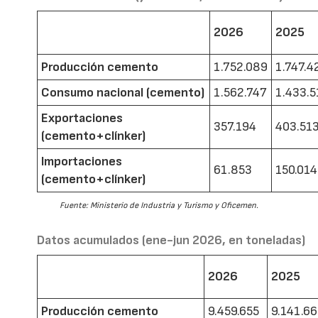
2026
2025
Producción cemento
1.752.089
1.747.4
Consumo nacional (cemento)
1.562.747
1.433.5
Exportaciones
357.194
403.51
(cemento+clínker)
Importaciones
61.853
150.014
(cemento+clínker)
Fuente: Ministerio de Industria y Turismo y Oficemen.
Datos acumulados (ene-jun 2026, en toneladas)
2026
2025
Producción cemento
9.459.655
9.141.6