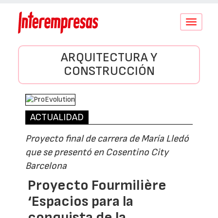
Conmutar
navegació
ARQUITECTURA Y
CONSTRUCCIÓN
ACTUALIDAD
Proyecto final de carrera de María Lledó
que se presentó en Cosentino City
Barcelona
Proyecto Fourmilière
‘Espacios para la
conquista de la