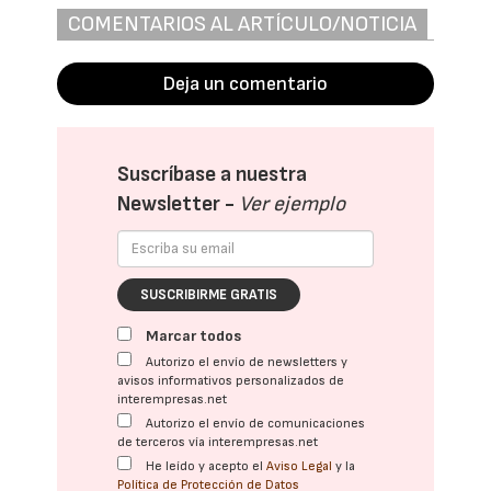
COMENTARIOS AL ARTÍCULO/NOTICIA
Deja un comentario
Suscríbase a nuestra
Newsletter -
Ver ejemplo
SUSCRIBIRME GRATIS
Marcar todos
Autorizo el envío de newsletters y
avisos informativos personalizados de
interempresas.net
Autorizo el envío de comunicaciones
de terceros vía interempresas.net
He leído y acepto el
Aviso Legal
y la
Política de Protección de Datos