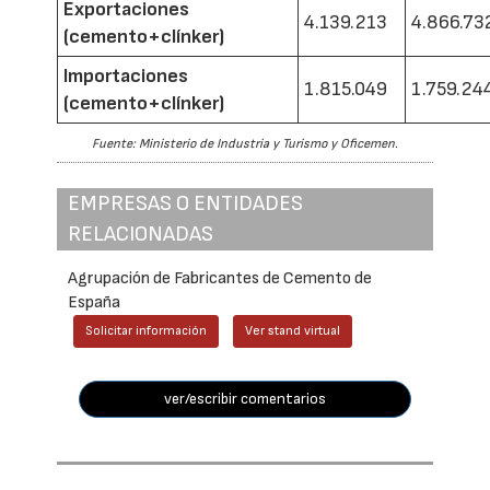
Exportaciones
4.139.213
4.866.73
(cemento+clínker)
Importaciones
1.815.049
1.759.24
(cemento+clínker)
Fuente: Ministerio de Industria y Turismo y Oficemen.
EMPRESAS O ENTIDADES
RELACIONADAS
Agrupación de Fabricantes de Cemento de
España
Solicitar información
Ver stand virtual
ver/escribir comentarios