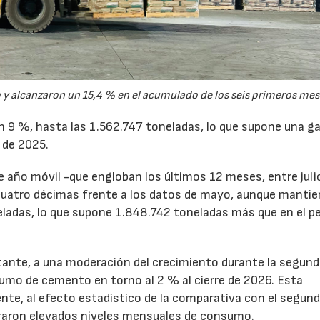
y alcanzaron un 15,4 % en el acumulado de los seis primeros mes
un 9 %, hasta las 1.562.747 toneladas, lo que supone una g
 de 2025.
de año móvil -que engloban los últimos 12 meses, entre juli
cuatro décimas frente a los datos de mayo, aunque mantie
ladas, lo que supone 1.848.742 toneladas más que en el p
tante, a una moderación del crecimiento durante la segun
sumo de cemento en torno al 2 % al cierre de 2026. Esta
nte, al efecto estadístico de la comparativa con el segun
traron elevados niveles mensuales de consumo.