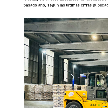
pasado año, según las últimas cifras public