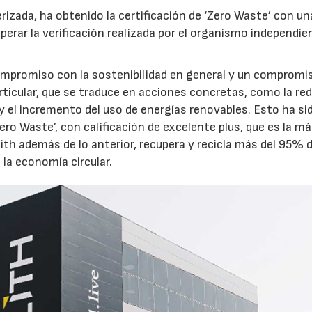
rizada, ha obtenido la certificación de ‘Zero Waste’ con un
erar la verificación realizada por el organismo independie
ompromiso con la sostenibilidad en general y un compromi
rticular, que se traduce en acciones concretas, como la re
y el incremento del uso de energías renovables. Esto ha si
ero Waste’, con calificación de excelente plus, que es la má
ith además de lo anterior, recupera y recicla más del 95% 
 la economía circular.