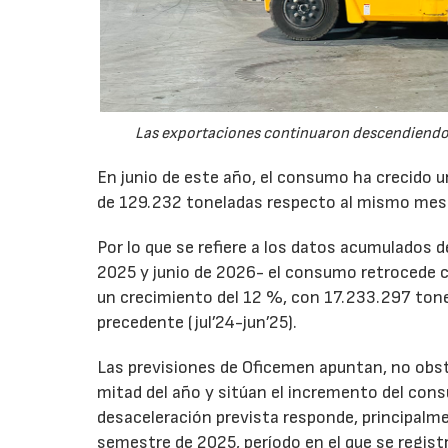
Las exportaciones continuaron descendiendo 
En junio de este año, el consumo ha crecido 
de 129.232 toneladas respecto al mismo mes
Por lo que se refiere a los datos acumulados 
2025 y junio de 2026- el consumo retrocede 
un crecimiento del 12 %, con 17.233.297 tone
precedente (jul’24-jun’25).
Las previsiones de Oficemen apuntan, no obs
mitad del año y sitúan el incremento del con
desaceleración prevista responde, principalme
semestre de 2025, período en el que se regis