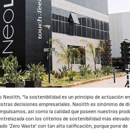
Neolith, “la sostenibilidad es un principio de actuación e
stras decisiones empresariales. Neolith es sinónimo de di
e impulsamos, así como la calidad que poseen nuestros prod
ntrelazada con los criterios de sostenibilidad más elevad
ficado ‘Zero Waste’ con tan alta calificación, porque pone de