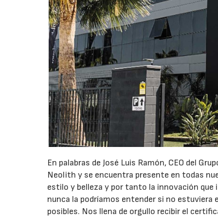
En palabras de José Luis Ramón, CEO del Grupo 
Neolith y se encuentra presente en todas nue
estilo y belleza y por tanto la innovación qu
nunca la podríamos entender si no estuviera e
posibles. Nos llena de orgullo recibir el certi