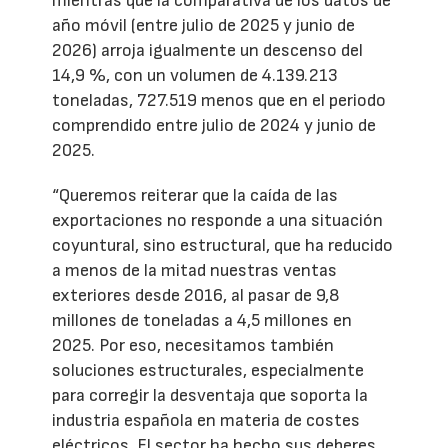
mientras que la comparativa de los datos de
año móvil (entre julio de 2025 y junio de
2026) arroja igualmente un descenso del
14,9 %, con un volumen de 4.139.213
toneladas, 727.519 menos que en el periodo
comprendido entre julio de 2024 y junio de
2025.
“Queremos reiterar que la caída de las
exportaciones no responde a una situación
coyuntural, sino estructural, que ha reducido
a menos de la mitad nuestras ventas
exteriores desde 2016, al pasar de 9,8
millones de toneladas a 4,5 millones en
2025. Por eso, necesitamos también
soluciones estructurales, especialmente
para corregir la desventaja que soporta la
industria española en materia de costes
eléctricos. El sector ha hecho sus deberes