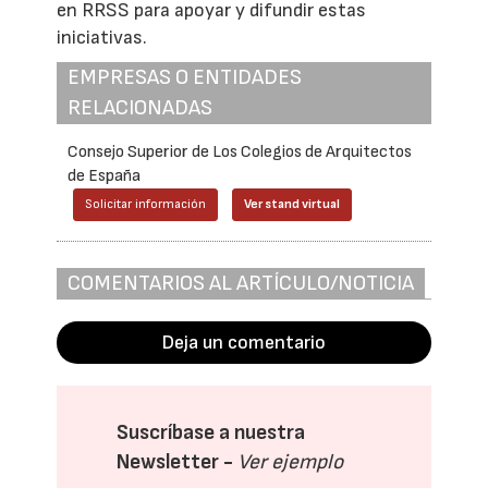
en RRSS para apoyar y difundir estas
iniciativas.
EMPRESAS O ENTIDADES
RELACIONADAS
Consejo Superior de Los Colegios de Arquitectos
de España
Solicitar información
Ver stand virtual
COMENTARIOS AL ARTÍCULO/NOTICIA
Deja un comentario
Suscríbase a nuestra
Newsletter -
Ver ejemplo