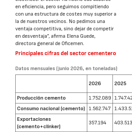
en eficiencia, pero seguimos compitiendo
con una estructura de costes muy superior a
la de nuestros vecinos. No pedimos una
ventaja competitiva, sino dejar de competir
en desventaja”, afirma Elena Guede,
directora general de Oficemen.
Principales cifras del sector cementero
Datos mensuales (junio 2026, en toneladas)
2026
2025
Producción cemento
1.752.089
1.747.4
Consumo nacional (cemento)
1.562.747
1.433.5
Exportaciones
357.194
403.51
(cemento+clínker)