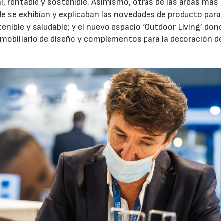
l, rentable y sostenible. Asimismo, otras de las áreas más
de se exhibían y explicaban las novedades de producto para
enible y saludable; y el nuevo espacio ‘Outdoor Living’ don
mobiliario de diseño y complementos para la decoración d