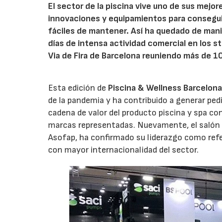
El sector de la piscina vive uno de sus me
innovaciones y equipamientos para conseguir
fáciles de mantener. Así ha quedado de man
días de intensa actividad comercial en los st
Via de Fira de Barcelona reuniendo más de 1
Esta edición de
Piscina & Wellness Barcelon
de la pandemia y ha contribuido a generar ped
cadena de valor del producto piscina y spa co
marcas representadas. Nuevamente, el salón q
Asofap, ha confirmado su liderazgo como refere
con mayor internacionalidad del sector.