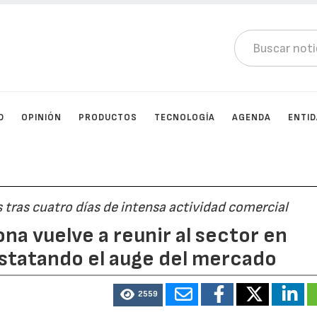
D
OPINIÓN
PRODUCTOS
TECNOLOGÍA
AGENDA
ENTI
s tras cuatro días de intensa actividad comercial
na vuelve a reunir al sector en
nstatando el auge del mercado
2559