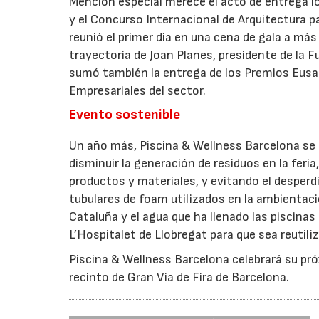
Mención especial merece el acto de entrega l
y el Concurso Internacional de Arquitectura p
reunió el primer día en una cena de gala a má
trayectoria de Joan Planes, presidente de la 
sumó también la entrega de los Premios Eusa
Empresariales del sector.
Evento sostenible
Un año más, Piscina & Wellness Barcelona se h
disminuir la generación de residuos en la feri
productos y materiales, y evitando el desperd
tubulares de foam utilizados en la ambientac
Cataluña y el agua que ha llenado las piscina
L’Hospitalet de Llobregat para que sea reutiliz
Piscina & Wellness Barcelona celebrará su pró
recinto de Gran Via de Fira de Barcelona.