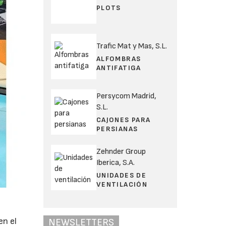
PLOTS
Trafic Mat y Mas, S.L.
ALFOMBRAS
ANTIFATIGA
Persycom Madrid,
S.L.
CAJONES PARA
PERSIANAS
Zehnder Group
Iberica, S.A.
UNIDADES DE
VENTILACIÓN
en el
NEWSLETTERS