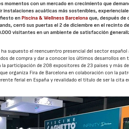
jores momentos con un mercado en crecimiento que deman
 instalaciones acuáticas más sostenibles, experienciale
ifiesto en
Piscina & Wellness Barcelona
que, después de 
ands, cerró sus puertas el 2 de diciembre en el recinto d
0.000 visitantes en un ambiente de satisfacción generali
a
ha supuesto el reencuentro presencial del sector español 
idos de compra y dar a conocer los últimos desarrollos en t
n la participación de 208 expositores de 23 países y más d
ue organiza Fira de Barcelona en colaboración con la patr
nte ferial en España y revalidado el título de ser la cita 