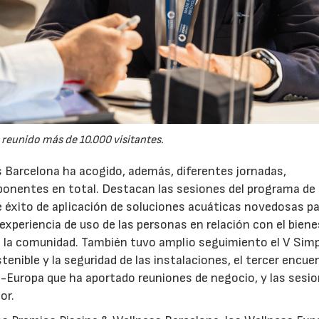
 reunido más de 10.000 visitantes.
s Barcelona ha acogido, además, diferentes jornadas,
onentes en total. Destacan las sesiones del programa de
 éxito de aplicación de soluciones acuáticas novedosas p
experiencia de uso de las personas en relación con el bienes
ara la comunidad. También tuvo amplio seguimiento el V Sim
tenible y la seguridad de las instalaciones, el tercer encue
-Europa que ha aportado reuniones de negocio, y las sesi
or.