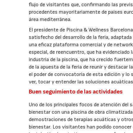
flujo de visitantes que, confirmando las previs
procedentes mayoritariamente de países europe
área mediterránea.
El presidente de Piscina & Wellness Barcelona 
satisfecho del desarrollo de la feria, adapta
una eficaz plataforma comercial y de networki
especial, de reencuentro, que ha evidenciado 
industria de la piscina, que ha crecido fuert
de la apuesta de la feria de reunir y destacar
el poder de convocatoria de esta edición y lo
ver, tocar y entender las soluciones acuática
Buen seguimiento de las actividades
Uno de los principales focos de atención del s
bienestar con una piscina de obra climatizada,
demostraciones de terapias acuáticas y otros 
bienestar. Los visitantes han podido conocer 