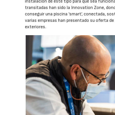
instalación de este tipo para que sea funciona
transitadas han sido la Innovation Zone, don
conseguir una piscina 'smart', conectada, sost
varias empresas han presentado su oferta de 
exteriores.