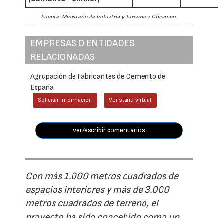
Fuente: Ministerio de Industria y Turismo y Oficemen.
EMPRESAS O ENTIDADES
RELACIONADAS
Agrupación de Fabricantes de Cemento de
España
Solicitar información
Ver stand virtual
ver/escribir comentarios
Con más 1.000 metros cuadrados de
espacios interiores y más de 3.000
metros cuadrados de terreno, el
proyecto ha sido concebido como un