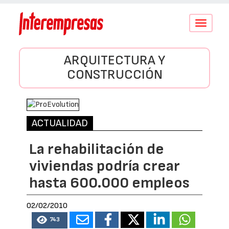
Conmutar
navegació
ARQUITECTURA Y
CONSTRUCCIÓN
ACTUALIDAD
La rehabilitación de
viviendas podría crear
hasta 600.000 empleos
02/02/2010
743