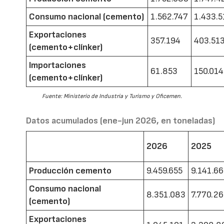
Consumo nacional (cemento)
1.562.747
1.433.5
Exportaciones
357.194
403.51
(cemento+clínker)
Importaciones
61.853
150.014
(cemento+clínker)
Fuente: Ministerio de Industria y Turismo y Oficemen.
Datos acumulados (ene-jun 2026, en toneladas)
2026
2025
Producción cemento
9.459.655
9.141.6
Consumo nacional
8.351.083
7.770.2
(cemento)
Exportaciones