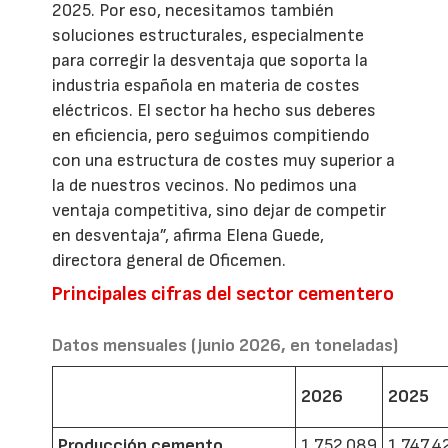
2025. Por eso, necesitamos también
soluciones estructurales, especialmente
para corregir la desventaja que soporta la
industria española en materia de costes
eléctricos. El sector ha hecho sus deberes
en eficiencia, pero seguimos compitiendo
con una estructura de costes muy superior a
la de nuestros vecinos. No pedimos una
ventaja competitiva, sino dejar de competir
en desventaja”, afirma Elena Guede,
directora general de Oficemen.
Principales cifras del sector cementero
Datos mensuales (junio 2026, en toneladas)
2026
2025
Producción cemento
1.752.089
1.747.4