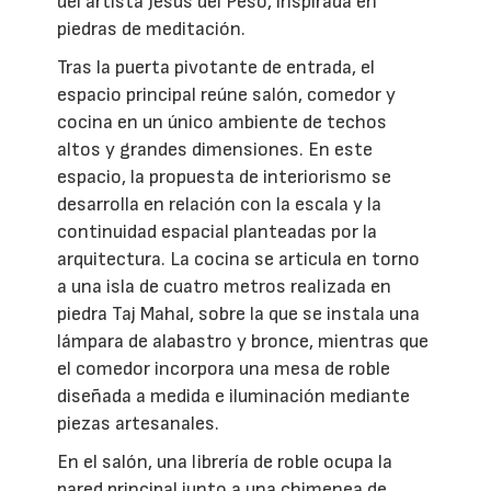
del artista Jesús del Peso, inspirada en
piedras de meditación.
Tras la puerta pivotante de entrada, el
espacio principal reúne salón, comedor y
cocina en un único ambiente de techos
altos y grandes dimensiones. En este
espacio, la propuesta de interiorismo se
desarrolla en relación con la escala y la
continuidad espacial planteadas por la
arquitectura. La cocina se articula en torno
a una isla de cuatro metros realizada en
piedra Taj Mahal, sobre la que se instala una
lámpara de alabastro y bronce, mientras que
el comedor incorpora una mesa de roble
diseñada a medida e iluminación mediante
piezas artesanales.
En el salón, una librería de roble ocupa la
pared principal junto a una chimenea de