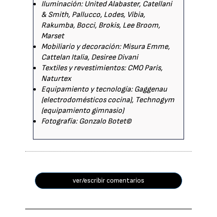
Iluminación: United Alabaster, Catellani
& Smith, Pallucco, Lodes, Vibia,
Rakumba, Bocci, Brokis, Lee Broom,
Marset
Mobiliario y decoración: Misura Emme,
Cattelan Italia, Desiree Divani
Textiles y revestimientos: CMO Paris,
Naturtex
Equipamiento y tecnología: Gaggenau
(electrodomésticos cocina), Technogym
(equipamiento gimnasio)
Fotografía: Gonzalo Botet©
ver/escribir comentarios