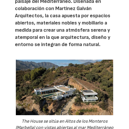
paisaje del Mediterráneo. Diseñada en
colaboración con Martinez Galván
Arquitectos, la casa apuesta por espacios
abiertos, materiales nobles y mobiliario a
medida para crear una atmósfera serena y
atemporal en la que arquitectura, diseño y
entorno se integran de forma natural.
The House se sitúa en Altos de los Monteros
(Marbella) con vistas abiertas al mar Mediterráneo