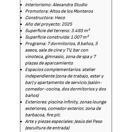
Interiorismo: Alexandra Studio
Promotora: Altos de los Monteros
Constructora: Heco
Año del proyecto: 2025
Superficie del terreno: 3.493 m²
Superficie construida: 1.007 m²
Programa: 7 dormitorios, 8 baños, 3
aseos, sala de cine y TV, bar con
vinoteca, gimnasio, zona de spa y 7
plazas de aparcamiento
Espacios complementarios: atelier
independiente (zona de trabajo, estar y
bar) y apartamento de servicio (salón-
comedor-cocina, dos dormitorios y dos
baños)
Exteriores: piscina infinity, zonas lounge
exteriores, comedor exterior, zona de
barbacoa, fire pit.
Arte y piezas especiales: Jesús del Peso
(escultura de entrada)