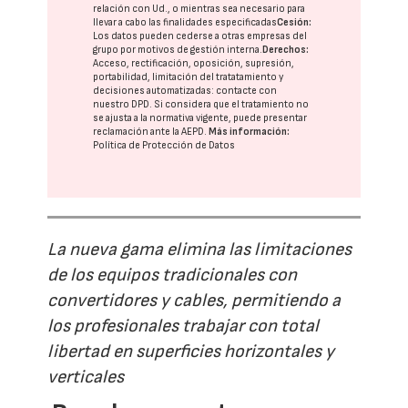
relación con Ud., o mientras sea necesario para
llevar a cabo las finalidades especificadas
Cesión:
Los datos pueden cederse a otras
empresas del
grupo
por motivos de gestión interna.
Derechos:
Acceso, rectificación, oposición, supresión,
portabilidad, limitación del tratatamiento y
decisiones automatizadas:
contacte con
nuestro DPD
. Si considera que el tratamiento no
se ajusta a la normativa vigente, puede presentar
reclamación ante la
AEPD
.
Más información:
Política de Protección de Datos
La nueva gama elimina las limitaciones
de los equipos tradicionales con
convertidores y cables, permitiendo a
los profesionales trabajar con total
libertad en superficies horizontales y
verticales