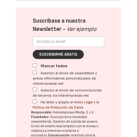
Suscríbase a nuestra
Newsletter -
Ver ejemplo
SUSCRIBIRME GRATIS
Marcar todos
Autorizo el envío de newsletters y
avisos informativos personalizados de
interempresas.net
Autorizo el envío de comunicaciones
de terceros vía interempresas.net
He leído y acepto el
Aviso Legal
y la
Política de Protección de Datos
Responsable:
Interempresas Media, S.L.U.
Finalidades:
Suscripción a nuestra(s)
newsletter(s). Gestión de cuenta de usuario.
Envío de emails relacionados con la misma o
relativos a intereses similares o
asociados.
Conservación:
mientras dure la