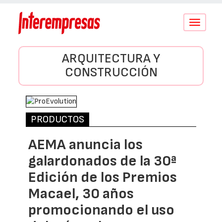
Conmutar
navegació
ARQUITECTURA Y
CONSTRUCCIÓN
PRODUCTOS
AEMA anuncia los
galardonados de la 30ª
Edición de los Premios
Macael, 30 años
promocionando el uso