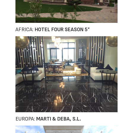
AFRICA:
HOTEL FOUR SEASON 5*
EUROPA:
MARTI & DEBA, S.L.