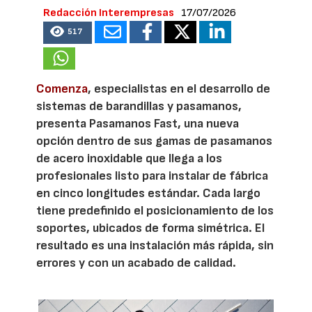
Redacción Interempresas
17/07/2026
517
Comenza
, especialistas en el desarrollo de
sistemas de barandillas y pasamanos,
presenta Pasamanos Fast, una nueva
opción dentro de sus gamas de pasamanos
de acero inoxidable que llega a los
profesionales listo para instalar de fábrica
en cinco longitudes estándar. Cada largo
tiene predefinido el posicionamiento de los
soportes, ubicados de forma simétrica. El
resultado es una instalación más rápida, sin
errores y con un acabado de calidad.