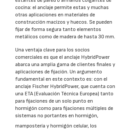
estantes de pared o armarios colgantes de
cocina: el anclaje permite estas y muchas
otras aplicaciones en materiales de
construcción macizos y huecos. Se pueden
fijar de forma segura tanto elementos
metálicos como de madera de hasta 30 mm.
Una ventaja clave para los socios
comerciales es que el anclaje HybridPower
abarca una amplia gama de clientes finales y
aplicaciones de fijación. Un argumento
fundamental en este contexto es: con el
anclaje Fischer HybridPower, que cuenta con
una ETA (Evaluación Técnica Europea) tanto
para fijaciones de un solo punto en
hormigón como para fijaciones múltiples de
sistemas no portantes en hormigón,
mampostería y hormigón celular, los