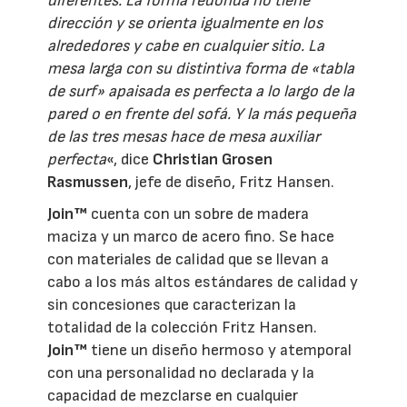
diferentes. La forma redonda no tiene
dirección y se orienta igualmente en los
alrededores y cabe en cualquier sitio. La
mesa larga con su distintiva forma de «tabla
de surf» apaisada es perfecta a lo largo de la
pared o en frente del sofá. Y la más pequeña
de las tres mesas hace de mesa auxiliar
perfecta
«, dice
Christian Grosen
Rasmussen
, jefe de diseño, Fritz Hansen.
Join™
cuenta con un sobre de madera
maciza y un marco de acero fino. Se hace
con materiales de calidad que se llevan a
cabo a los más altos estándares de calidad y
sin concesiones que caracterizan la
totalidad de la colección Fritz Hansen.
Join™
tiene un diseño hermoso y atemporal
con una personalidad no declarada y la
capacidad de mezclarse en cualquier