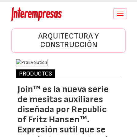
Conmutar
navegació
ARQUITECTURA Y
CONSTRUCCIÓN
PRODUCTOS
Join™ es la nueva serie
de mesitas auxiliares
diseñada por Republic
of Fritz Hansen™.
Expresión sutil que se