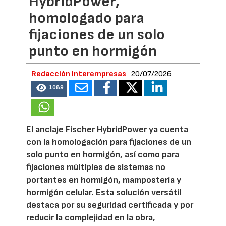
HybridPower,
homologado para
fijaciones de un solo
punto en hormigón
Redacción Interempresas
20/07/2026
1089
El anclaje Fischer HybridPower ya cuenta
con la homologación para fijaciones de un
solo punto en hormigón, así como para
fijaciones múltiples de sistemas no
portantes en hormigón, mampostería y
hormigón celular. Esta solución versátil
destaca por su seguridad certificada y por
reducir la complejidad en la obra,