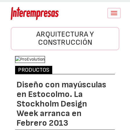
Conmutar
navegació
ARQUITECTURA Y
CONSTRUCCIÓN
PRODUCTOS
Diseño con mayúsculas
en Estocolmo. La
Stockholm Design
Week arranca en
Febrero 2013