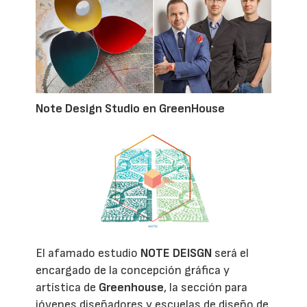
Note Design Studio en GreenHouse
El afamado estudio
NOTE DEISGN
será el
encargado de la concepción gráfica y
artística de
Greenhouse
, la sección para
jóvenes diseñadores y escuelas de diseño de