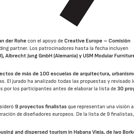
an der Rohe
con el apoyo de
Creative Europe – Comisión
ng partner. Los patrocinadores hasta la fecha incluyen
 Albrecht Jung GmbH (Alemania) y USM Modular Furnitur
ectos de más de 100 escuelas de arquitectura, urbanism
s. El jurado ha analizado todas las propuestas y revisado 
s por los participantes antes de elaborar la lista de
30 pro
nsideró
9 proyectos finalistas
que representan una visión 
eración de diseñadores europeos. De la lista de 9 finalistas
ousing and dispersed tourism in Habana Vieja, de Iwo Bor