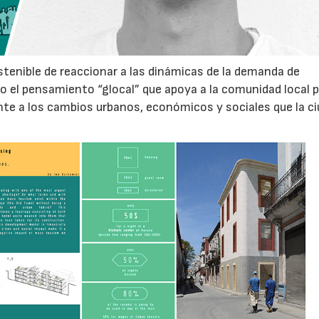
stenible de reaccionar a las dinámicas de la demanda de
do el pensamiento “glocal” que apoya a la comunidad local p
nte a los cambios urbanos, económicos y sociales que la c