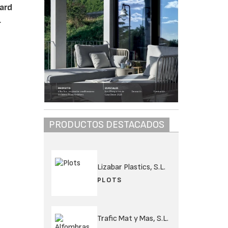
ard
.
PRODUCTOS DESTACADOS
Lizabar Plastics, S.L.
PLOTS
Trafic Mat y Mas, S.L.