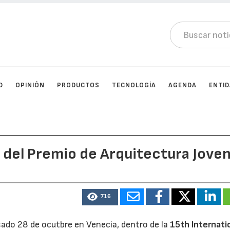
D
OPINIÓN
PRODUCTOS
TECNOLOGÍA
AGENDA
ENTI
 del Premio de Arquitectura Jove
716
ado 28 de ocutbre en Venecia, dentro de la
15th Internati