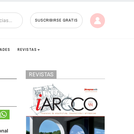
SUSCRIBIRSE GRATIS
DADES
REVISTAS
REVISTAS
n
onal