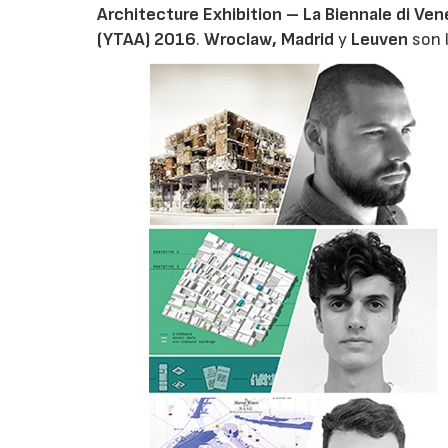
Architecture Exhibition – La Biennale di Ven
(YTAA) 2016
.
Wroclaw, Madrid
y
Leuven
son l