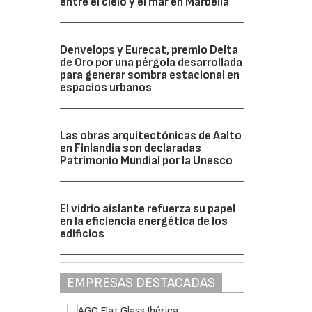
entre el cielo y el mar en Marbella
Denvelops y Eurecat, premio Delta
de Oro por una pérgola desarrollada
para generar sombra estacional en
espacios urbanos
Las obras arquitectónicas de Aalto
en Finlandia son declaradas
Patrimonio Mundial por la Unesco
El vidrio aislante refuerza su papel
en la eficiencia energética de los
edificios
EMPRESAS DESTACADAS