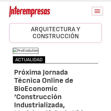
Conmutar
navegació
ARQUITECTURA Y
CONSTRUCCIÓN
ACTUALIDAD
Próxima Jornada
Técnica Online de
BioEconomic
‘Construcción
Industrializada,