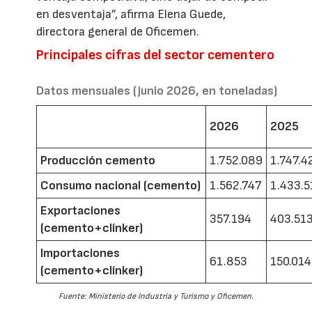
en desventaja”, afirma Elena Guede,
directora general de Oficemen.
Principales cifras del sector cementero
Datos mensuales (junio 2026, en toneladas)
2026
2025
Producción cemento
1.752.089
1.747.4
Consumo nacional (cemento)
1.562.747
1.433.5
Exportaciones
357.194
403.51
(cemento+clínker)
Importaciones
61.853
150.014
(cemento+clínker)
Fuente: Ministerio de Industria y Turismo y Oficemen.