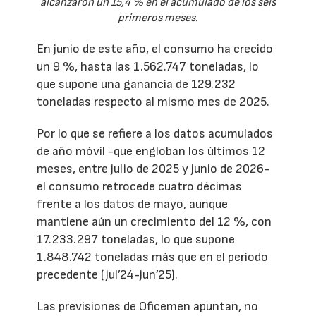
alcanzaron un 15,4 % en el acumulado de los seis
primeros meses.
En junio de este año, el consumo ha crecido
un 9 %, hasta las 1.562.747 toneladas, lo
que supone una ganancia de 129.232
toneladas respecto al mismo mes de 2025.
Por lo que se refiere a los datos acumulados
de año móvil -que engloban los últimos 12
meses, entre julio de 2025 y junio de 2026-
el consumo retrocede cuatro décimas
frente a los datos de mayo, aunque
mantiene aún un crecimiento del 12 %, con
17.233.297 toneladas, lo que supone
1.848.742 toneladas más que en el período
precedente (jul’24-jun’25).
Las previsiones de Oficemen apuntan, no