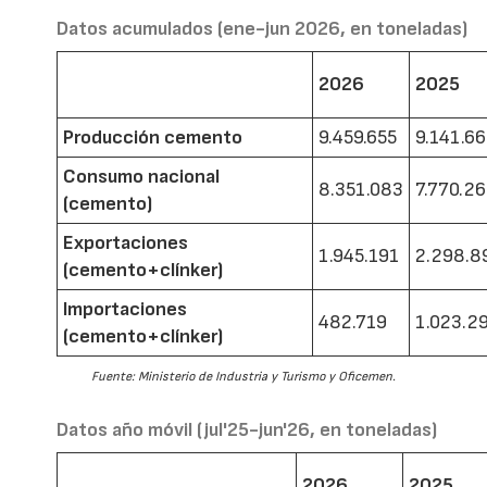
Datos acumulados (ene-jun 2026, en toneladas)
2026
2025
Producción cemento
9.459.655
9.141.6
Consumo nacional
8.351.083
7.770.2
(cemento)
Exportaciones
1.945.191
2.298.8
(cemento+clínker)
Importaciones
482.719
1.023.2
(cemento+clínker)
Fuente: Ministerio de Industria y Turismo y Oficemen.
Datos año móvil (jul'25-jun'26, en toneladas)
2026
2025