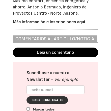
Máximo confort, eficiencia energética y
ahorro, Antonio Bermudo, Ingeniero de
Proyectos Centro · Norte, Airzone.
Más información e inscripciones aquí
COMENTARIOS AL ARTÍCULO/NOTICIA
Deja un comentario
Suscríbase a nuestra
Newsletter -
Ver ejemplo
SUSCRIBIRME GRATIS
Marcar todos