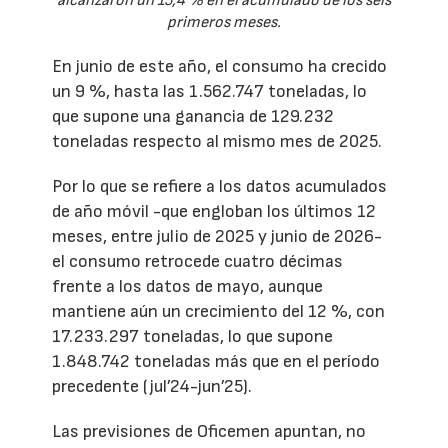
alcanzaron un 15,4 % en el acumulado de los seis
primeros meses.
En junio de este año, el consumo ha crecido
un 9 %, hasta las 1.562.747 toneladas, lo
que supone una ganancia de 129.232
toneladas respecto al mismo mes de 2025.
Por lo que se refiere a los datos acumulados
de año móvil -que engloban los últimos 12
meses, entre julio de 2025 y junio de 2026-
el consumo retrocede cuatro décimas
frente a los datos de mayo, aunque
mantiene aún un crecimiento del 12 %, con
17.233.297 toneladas, lo que supone
1.848.742 toneladas más que en el período
precedente (jul’24-jun’25).
Las previsiones de Oficemen apuntan, no