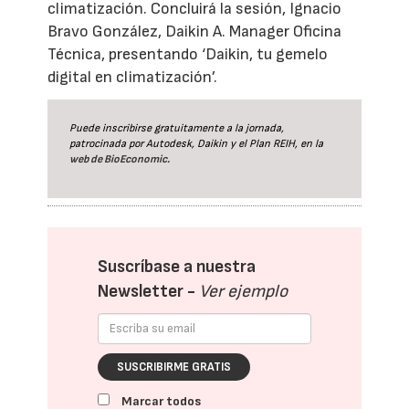
climatización. Concluirá la sesión, Ignacio
Bravo González, Daikin A. Manager Oficina
Técnica, presentando ‘Daikin, tu gemelo
digital en climatización’.
Puede inscribirse gratuitamente a la jornada,
patrocinada por Autodesk, Daikin y el Plan REIH, en la
web de BioEconomic.
Suscríbase a nuestra
Newsletter -
Ver ejemplo
SUSCRIBIRME GRATIS
Marcar todos