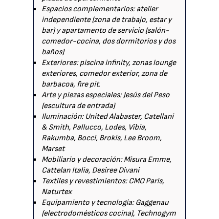
Espacios complementarios: atelier
independiente (zona de trabajo, estar y
bar) y apartamento de servicio (salón-
comedor-cocina, dos dormitorios y dos
baños)
Exteriores: piscina infinity, zonas lounge
exteriores, comedor exterior, zona de
barbacoa, fire pit.
Arte y piezas especiales: Jesús del Peso
(escultura de entrada)
Iluminación: United Alabaster, Catellani
& Smith, Pallucco, Lodes, Vibia,
Rakumba, Bocci, Brokis, Lee Broom,
Marset
Mobiliario y decoración: Misura Emme,
Cattelan Italia, Desiree Divani
Textiles y revestimientos: CMO Paris,
Naturtex
Equipamiento y tecnología: Gaggenau
(electrodomésticos cocina), Technogym