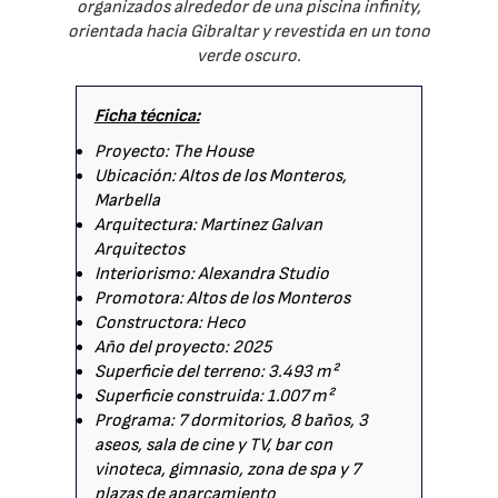
organizados alrededor de una piscina infinity,
orientada hacia Gibraltar y revestida en un tono
verde oscuro.
Ficha técnica:
Proyecto: The House
Ubicación: Altos de los Monteros,
Marbella
Arquitectura: Martinez Galvan
Arquitectos
Interiorismo: Alexandra Studio
Promotora: Altos de los Monteros
Constructora: Heco
Año del proyecto: 2025
Superficie del terreno: 3.493 m²
Superficie construida: 1.007 m²
Programa: 7 dormitorios, 8 baños, 3
aseos, sala de cine y TV, bar con
vinoteca, gimnasio, zona de spa y 7
plazas de aparcamiento