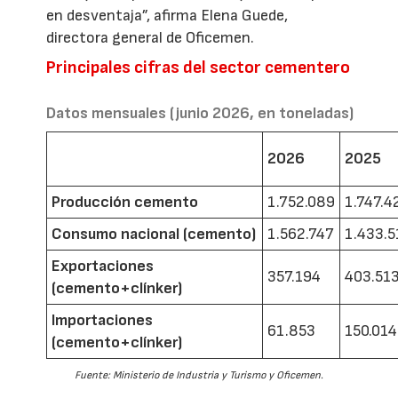
en desventaja”, afirma Elena Guede,
directora general de Oficemen.
Principales cifras del sector cementero
Datos mensuales (junio 2026, en toneladas)
2026
2025
Producción cemento
1.752.089
1.747.4
Consumo nacional (cemento)
1.562.747
1.433.5
Exportaciones
357.194
403.51
(cemento+clínker)
Importaciones
61.853
150.014
(cemento+clínker)
Fuente: Ministerio de Industria y Turismo y Oficemen.