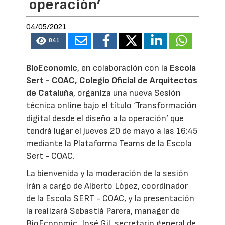
operación’
04/05/2021
841
BioEconomic
, en colaboración con la
Escola
Sert - COAC, Colegio Oficial de Arquitectos
de Cataluña
, organiza una nueva Sesión
técnica online bajo el título ‘Transformación
digital desde el diseño a la operación’ que
tendrá lugar el jueves 20 de mayo a las 16:45
mediante la Plataforma Teams de la Escola
Sert - COAC.
La bienvenida y la moderación de la sesión
irán a cargo de Alberto López, coordinador
de la Escola SERT - COAC, y la presentación
la realizará Sebastià Parera, manager de
BioEconomic. José Gil, secretario general de