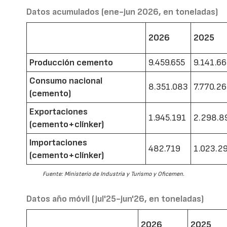
Datos acumulados (ene-jun 2026, en toneladas)
2026
2025
Producción cemento
9.459.655
9.141.6
Consumo nacional
8.351.083
7.770.2
(cemento)
Exportaciones
1.945.191
2.298.8
(cemento+clínker)
Importaciones
482.719
1.023.2
(cemento+clínker)
Fuente: Ministerio de Industria y Turismo y Oficemen.
Datos año móvil (jul'25-jun'26, en toneladas)
2026
2025