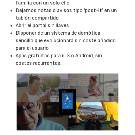
familia con un solo clic
Dejarnos notas o avisos tipo ‘post-it’ en un
tablón compartido
Abrir el portal sin llaves
Disponer de un sistema de domótica
sencillo que evolucionará sin coste añadido
para el usuario
Apps gratuitas para iOS o Android, sin
costes recurrentes.