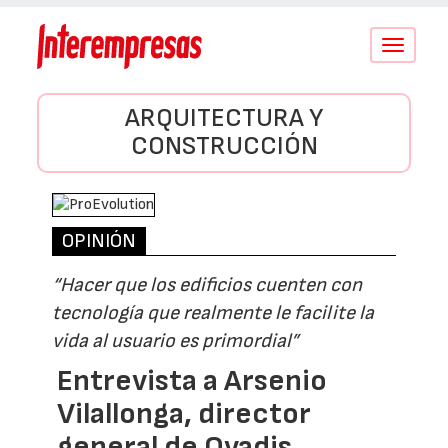
Conmutar
navegació
ARQUITECTURA Y
CONSTRUCCIÓN
OPINIÓN
“Hacer que los edificios cuenten con
tecnología que realmente le facilite la
vida al usuario es primordial”
Entrevista a Arsenio
Vilallonga, director
general de Qvadis