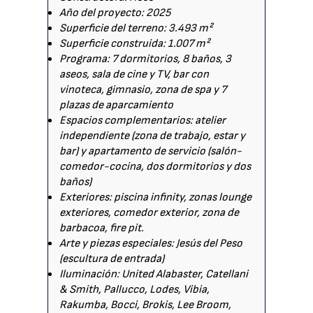
Año del proyecto: 2025
Superficie del terreno: 3.493 m²
Superficie construida: 1.007 m²
Programa: 7 dormitorios, 8 baños, 3
aseos, sala de cine y TV, bar con
vinoteca, gimnasio, zona de spa y 7
plazas de aparcamiento
Espacios complementarios: atelier
independiente (zona de trabajo, estar y
bar) y apartamento de servicio (salón-
comedor-cocina, dos dormitorios y dos
baños)
Exteriores: piscina infinity, zonas lounge
exteriores, comedor exterior, zona de
barbacoa, fire pit.
Arte y piezas especiales: Jesús del Peso
(escultura de entrada)
Iluminación: United Alabaster, Catellani
& Smith, Pallucco, Lodes, Vibia,
Rakumba, Bocci, Brokis, Lee Broom,