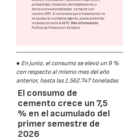
portabilidad, limitación del tratatamiento y
decisiones automatizadas:
contacte con
nuestro DPD
. Si considera que el tratamiento no
se ajusta a la normativa vigente, puede presentar
reclamación ante la
AEPD
.
Más información:
Política de Protección de Datos
● En junio, el consumo se elevó un 9 %
con respecto al mismo mes del año
anterior, hasta las 1.562.747 toneladas
El consumo de
cemento crece un 7,5
% en el acumulado del
primer semestre de
2026