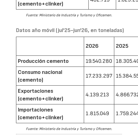
(cemento+clínker)
Fuente: Ministerio de Industria y Turismo y Oficemen.
Datos año móvil (jul'25-jun'26, en toneladas)
2026
2025
Producción cemento
19.540.280
18.305.4
Consumo nacional
17.233.297
15.384.5
(cemento)
Exportaciones
4.139.213
4.866.73
(cemento+clínker)
Importaciones
1.815.049
1.759.24
(cemento+clínker)
Fuente: Ministerio de Industria y Turismo y Oficemen.