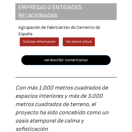
EMPRESAS O ENTIDADES
RELACIONADAS
Agrupación de Fabricantes de Cemento de
España
Solicitar información
Ver stand virtual
ver/escribir comentarios
Con más 1.000 metros cuadrados de
espacios interiores y más de 3.000
metros cuadrados de terreno, el
proyecto ha sido concebido como un
oasis atemporal de calma y
sofisticación