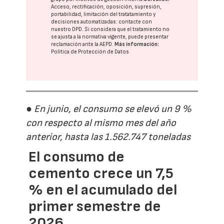
Acceso, rectificación, oposición, supresión,
portabilidad, limitación del tratatamiento y
decisiones automatizadas:
contacte con
nuestro DPD
. Si considera que el tratamiento no
se ajusta a la normativa vigente, puede presentar
reclamación ante la
AEPD
.
Más información:
Política de Protección de Datos
● En junio, el consumo se elevó un 9 %
con respecto al mismo mes del año
anterior, hasta las 1.562.747 toneladas
El consumo de
cemento crece un 7,5
% en el acumulado del
primer semestre de
2026