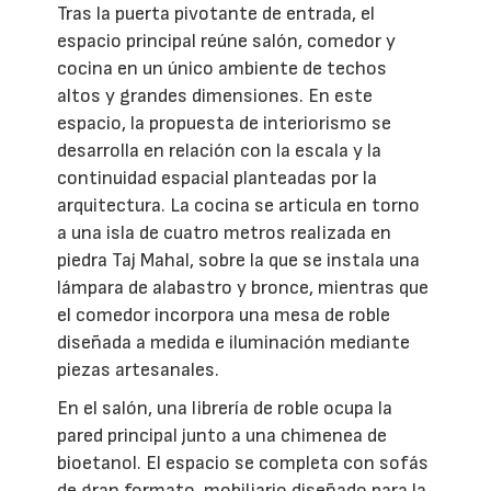
Tras la puerta pivotante de entrada, el
espacio principal reúne salón, comedor y
cocina en un único ambiente de techos
altos y grandes dimensiones. En este
espacio, la propuesta de interiorismo se
desarrolla en relación con la escala y la
continuidad espacial planteadas por la
arquitectura. La cocina se articula en torno
a una isla de cuatro metros realizada en
piedra Taj Mahal, sobre la que se instala una
lámpara de alabastro y bronce, mientras que
el comedor incorpora una mesa de roble
diseñada a medida e iluminación mediante
piezas artesanales.
En el salón, una librería de roble ocupa la
pared principal junto a una chimenea de
bioetanol. El espacio se completa con sofás
de gran formato, mobiliario diseñado para la