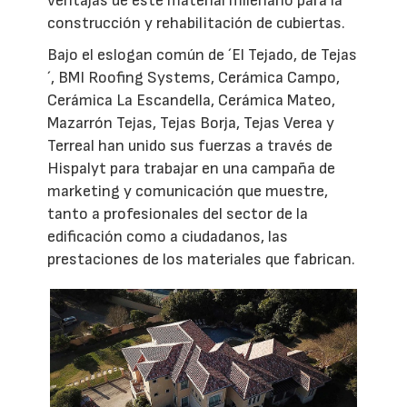
ventajas de este material milenario para la
construcción y rehabilitación de cubiertas.
Bajo el eslogan común de ´El Tejado, de Tejas
´, BMI Roofing Systems, Cerámica Campo,
Cerámica La Escandella, Cerámica Mateo,
Mazarrón Tejas, Tejas Borja, Tejas Verea y
Terreal han unido sus fuerzas a través de
Hispalyt para trabajar en una campaña de
marketing y comunicación que muestre,
tanto a profesionales del sector de la
edificación como a ciudadanos, las
prestaciones de los materiales que fabrican.