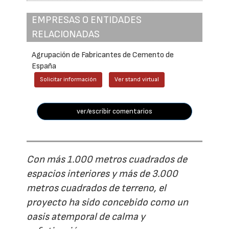
EMPRESAS O ENTIDADES
RELACIONADAS
Agrupación de Fabricantes de Cemento de
España
Solicitar información
Ver stand virtual
ver/escribir comentarios
Con más 1.000 metros cuadrados de
espacios interiores y más de 3.000
metros cuadrados de terreno, el
proyecto ha sido concebido como un
oasis atemporal de calma y