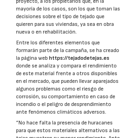
proyecto, a los propietarios que, en la
mayoría de los casos, son los que toman las
decisiones sobre el tipo de tejado que
quieren para sus viviendas, ya sea en obra
nueva o en rehabilitación.
Entre los diferentes elementos que
formarán parte de la campaña, se ha creado
la página web
https://tejadodetejas.es
donde se analiza y compara el rendimiento
de este material frente a otros disponibles
en el mercado, que pueden llevar aparejados
algunos problemas como el riesgo de
corrosión, su comportamiento en caso de
incendio o el peligro de desprendimiento
ante fenómenos climáticos adversos.
“No hace falta la presencia de huracanes
para que estos materiales alternativos a las