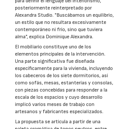
para definir el lenguaje del interiorismo,
posteriormente reinterpretado por
Alexandra Studio. "Buscábamos un equilibrio,
un estilo que no resultara excesivamente
contemporáneo ni frío, sino que tuviera
alma", explica Dominique Alexandra.
El mobiliario constituye uno de los
elementos principales de la intervención.
Una parte significativa fue diseñada
específicamente para la vivienda, incluyendo
los cabeceros de los siete dormitorios, así
como sofás, mesas, estanterías y consolas,
con piezas concebidas para responder a la
escala de los espacios y cuyo desarrollo
implicó varios meses de trabajo con
artesanos y fabricantes especializados.
La propuesta se articula a partir de una
paleta cromática de tonos neutros, entre