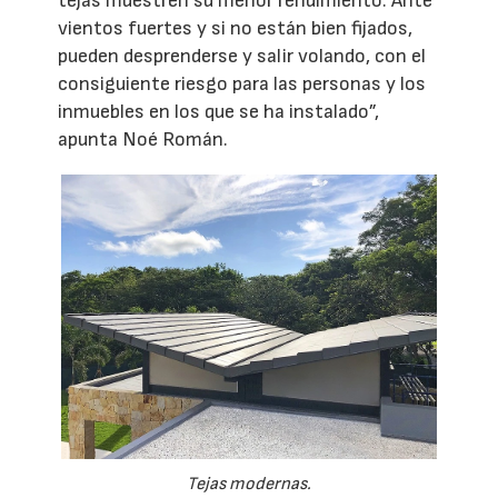
tejas muestren su menor rendimiento. Ante
vientos fuertes y si no están bien fijados,
pueden desprenderse y salir volando, con el
consiguiente riesgo para las personas y los
inmuebles en los que se ha instalado”,
apunta Noé Román.
Tejas modernas.