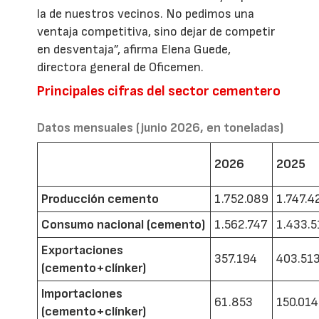
la de nuestros vecinos. No pedimos una
ventaja competitiva, sino dejar de competir
en desventaja”, afirma Elena Guede,
directora general de Oficemen.
Principales cifras del sector cementero
Datos mensuales (junio 2026, en toneladas)
2026
2025
Producción cemento
1.752.089
1.747.4
Consumo nacional (cemento)
1.562.747
1.433.5
Exportaciones
357.194
403.51
(cemento+clínker)
Importaciones
61.853
150.014
(cemento+clínker)