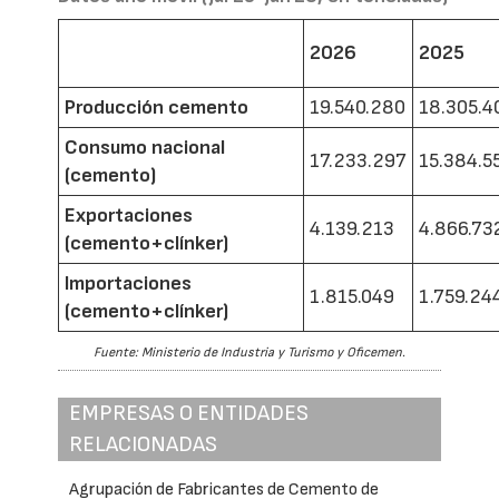
2026
2025
Producción cemento
19.540.280
18.305.4
Consumo nacional
17.233.297
15.384.5
(cemento)
Exportaciones
4.139.213
4.866.73
(cemento+clínker)
Importaciones
1.815.049
1.759.24
(cemento+clínker)
Fuente: Ministerio de Industria y Turismo y Oficemen.
EMPRESAS O ENTIDADES
RELACIONADAS
Agrupación de Fabricantes de Cemento de