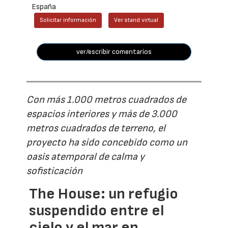
España
Solicitar información
Ver stand virtual
ver/escribir comentarios
Con más 1.000 metros cuadrados de
espacios interiores y más de 3.000
metros cuadrados de terreno, el
proyecto ha sido concebido como un
oasis atemporal de calma y
sofisticación
The House: un refugio
suspendido entre el
cielo y el mar en