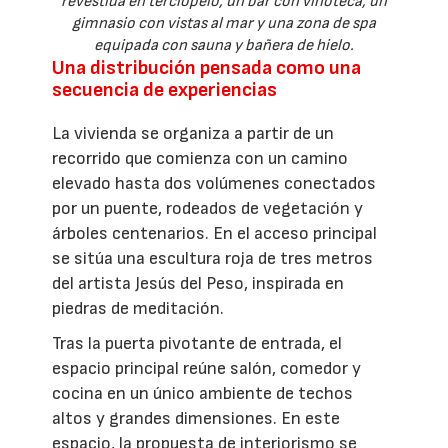
revestida en terciopelo, un bar con vinoteca, un
gimnasio con vistas al mar y una zona de spa
equipada con sauna y bañera de hielo.
Una distribución pensada como una
secuencia de experiencias
La vivienda se organiza a partir de un
recorrido que comienza con un camino
elevado hasta dos volúmenes conectados
por un puente, rodeados de vegetación y
árboles centenarios. En el acceso principal
se sitúa una escultura roja de tres metros
del artista Jesús del Peso, inspirada en
piedras de meditación.
Tras la puerta pivotante de entrada, el
espacio principal reúne salón, comedor y
cocina en un único ambiente de techos
altos y grandes dimensiones. En este
espacio, la propuesta de interiorismo se