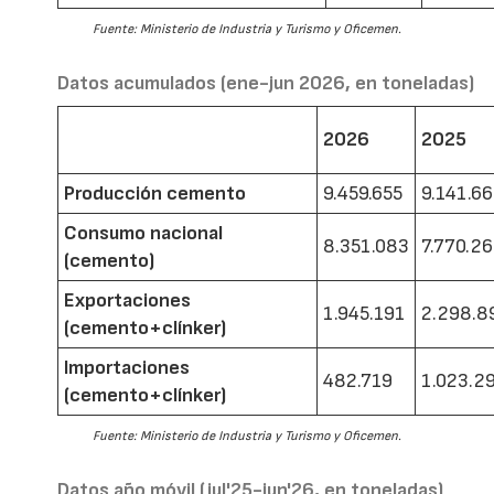
Fuente: Ministerio de Industria y Turismo y Oficemen.
Datos acumulados (ene-jun 2026, en toneladas)
2026
2025
Producción cemento
9.459.655
9.141.6
Consumo nacional
8.351.083
7.770.2
(cemento)
Exportaciones
1.945.191
2.298.8
(cemento+clínker)
Importaciones
482.719
1.023.2
(cemento+clínker)
Fuente: Ministerio de Industria y Turismo y Oficemen.
Datos año móvil (jul'25-jun'26, en toneladas)