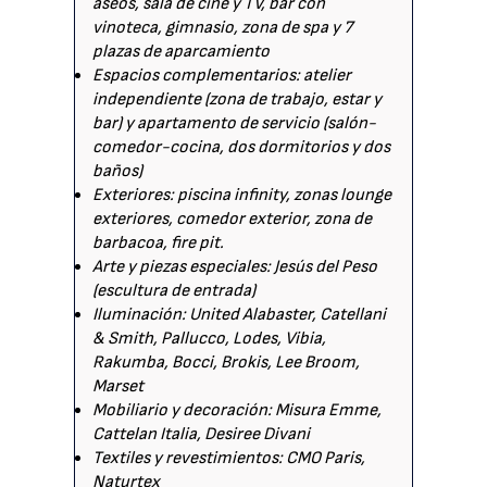
aseos, sala de cine y TV, bar con
vinoteca, gimnasio, zona de spa y 7
plazas de aparcamiento
Espacios complementarios: atelier
independiente (zona de trabajo, estar y
bar) y apartamento de servicio (salón-
comedor-cocina, dos dormitorios y dos
baños)
Exteriores: piscina infinity, zonas lounge
exteriores, comedor exterior, zona de
barbacoa, fire pit.
Arte y piezas especiales: Jesús del Peso
(escultura de entrada)
Iluminación: United Alabaster, Catellani
& Smith, Pallucco, Lodes, Vibia,
Rakumba, Bocci, Brokis, Lee Broom,
Marset
Mobiliario y decoración: Misura Emme,
Cattelan Italia, Desiree Divani
Textiles y revestimientos: CMO Paris,
Naturtex