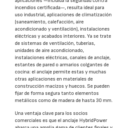
aplicaciones —incluida la seguridad contra
incendios certificada—, resulta ideal para
uso industrial, aplicaciones de climatización
(saneamiento, calefacción, aire
acondicionado y ventilación), instalaciones
eléctricas y acabados interiores. Ya se trate
de sistemas de ventilación, tuberías,
unidades de aire acondicionado,
instalaciones eléctricas, canales de anclaje,
estantes de pared o armarios colgantes de
cocina: el anclaje permite estas y muchas
otras aplicaciones en materiales de
construcción macizos y huecos. Se pueden
fijar de forma segura tanto elementos
metálicos como de madera de hasta 30 mm.
Una ventaja clave para los socios
comerciales es que el anclaje HybridPower
abarca una amplia gama de clientes finales y