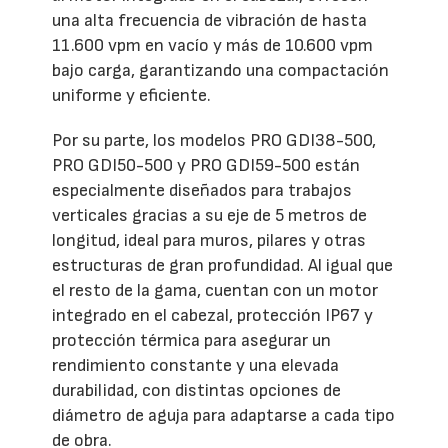
una alta frecuencia de vibración de hasta
11.600 vpm en vacío y más de 10.600 vpm
bajo carga, garantizando una compactación
uniforme y eficiente.
Por su parte, los modelos PRO GDI38-500,
PRO GDI50-500 y PRO GDI59-500 están
especialmente diseñados para trabajos
verticales gracias a su eje de 5 metros de
longitud, ideal para muros, pilares y otras
estructuras de gran profundidad. Al igual que
el resto de la gama, cuentan con un motor
integrado en el cabezal, protección IP67 y
protección térmica para asegurar un
rendimiento constante y una elevada
durabilidad, con distintas opciones de
diámetro de aguja para adaptarse a cada tipo
de obra.