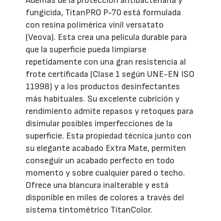
Además de la protección antibacteriana y
fungicida, TitanPRO P-70 está formulada
con resina polimérica vinil versatato
(Veova). Esta crea una película durable para
que la superficie pueda limpiarse
repetidamente con una gran resistencia al
frote certificada (Clase 1 según UNE-EN ISO
11998) y a los productos desinfectantes
más habituales. Su excelente cubrición y
rendimiento admite repasos y retoques para
disimular posibles imperfecciones de la
superficie. Esta propiedad técnica junto con
su elegante acabado Extra Mate, permiten
conseguir un acabado perfecto en todo
momento y sobre cualquier pared o techo.
Ofrece una blancura inalterable y está
disponible en miles de colores a través del
sistema tintométrico TitanColor.