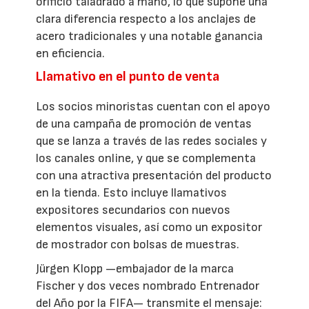
orificio taladrado a mano, lo que supone una
clara diferencia respecto a los anclajes de
acero tradicionales y una notable ganancia
en eficiencia.
Llamativo en el punto de venta
Los socios minoristas cuentan con el apoyo
de una campaña de promoción de ventas
que se lanza a través de las redes sociales y
los canales online, y que se complementa
con una atractiva presentación del producto
en la tienda. Esto incluye llamativos
expositores secundarios con nuevos
elementos visuales, así como un expositor
de mostrador con bolsas de muestras.
Jürgen Klopp —embajador de la marca
Fischer y dos veces nombrado Entrenador
del Año por la FIFA— transmite el mensaje: