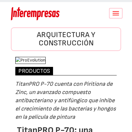
Conmutar
navegació
ARQUITECTURA Y
CONSTRUCCIÓN
PRODUCTOS
TitanPRO P-70 cuenta con Piritiona de
Zinc, un avanzado compuesto
antibacteriano y antifúngico que inhibe
el crecimiento de las bacterias y hongos
en la película de pintura
TitanPRO P-70: una