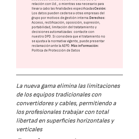
relación con Ud., o mientras sea necesario para
llevar a cabo las finalidades especificadas
Cesión:
Los datos pueden cederse a otras
empresas del
grupo
por motivos de gestión interna.
Derechos:
Acceso, rectificación, oposición, supresión,
portabilidad, limitación del tratatamiento y
decisiones automatizadas:
contacte con
nuestro DPD
. Si considera que el tratamiento no
se ajusta a la normativa vigente, puede presentar
reclamación ante la
AEPD
.
Más información:
Política de Protección de Datos
La nueva gama elimina las limitaciones
de los equipos tradicionales con
convertidores y cables, permitiendo a
los profesionales trabajar con total
libertad en superficies horizontales y
verticales