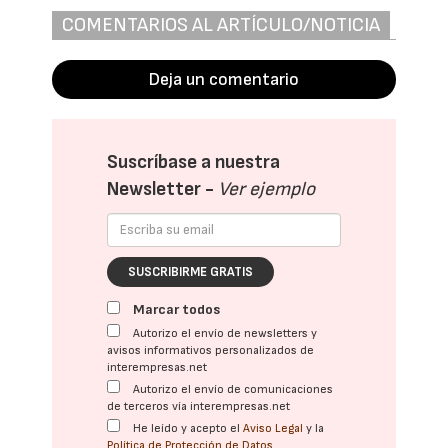
COMENTARIOS AL ARTÍCULO/NOTICIA
Deja un comentario
Suscríbase a nuestra
Newsletter -
Ver ejemplo
SUSCRIBIRME GRATIS
Marcar todos
Autorizo el envío de newsletters y
avisos informativos personalizados de
interempresas.net
Autorizo el envío de comunicaciones
de terceros vía interempresas.net
He leído y acepto el
Aviso Legal
y la
Política de Protección de Datos