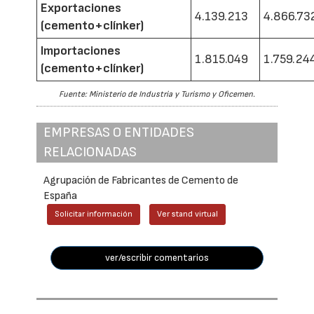
Exportaciones
4.139.213
4.866.73
(cemento+clínker)
Importaciones
1.815.049
1.759.24
(cemento+clínker)
Fuente: Ministerio de Industria y Turismo y Oficemen.
EMPRESAS O ENTIDADES
RELACIONADAS
Agrupación de Fabricantes de Cemento de
España
Solicitar información
Ver stand virtual
ver/escribir comentarios