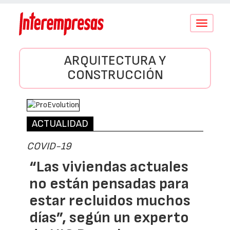
Conmutar
navegació
ARQUITECTURA Y
CONSTRUCCIÓN
ACTUALIDAD
COVID-19
“Las viviendas actuales
no están pensadas para
estar recluidos muchos
días”, según un experto