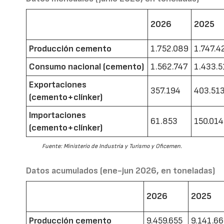
2026
2025
Producción cemento
1.752.089
1.747.4
Consumo nacional (cemento)
1.562.747
1.433.5
Exportaciones
357.194
403.51
(cemento+clínker)
Importaciones
61.853
150.014
(cemento+clínker)
Fuente: Ministerio de Industria y Turismo y Oficemen.
Datos acumulados (ene-jun 2026, en toneladas)
2026
2025
Producción cemento
9.459.655
9.141.6