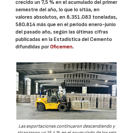
crecido un 7,5 % en el acumulado del primer
semestre del año, lo que lo sitúa, en
valores absolutos, en 8.351.083 toneladas,
580.814 más que en el periodo enero-junio
del pasado año, según las últimas cifras
publicadas en la Estadística del Cemento
difundidas por
Oficemen
.
Las exportaciones continuaron descendiendo y
alcanzaron un 15,4 % en el acumulado de los seis