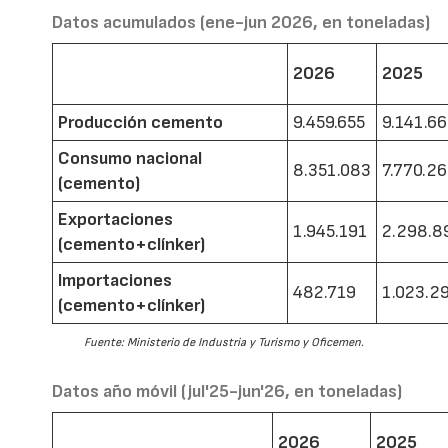
Datos acumulados (ene-jun 2026, en toneladas)
2026
2025
Producción cemento
9.459.655
9.141.6
Consumo nacional
8.351.083
7.770.2
(cemento)
Exportaciones
1.945.191
2.298.8
(cemento+clínker)
Importaciones
482.719
1.023.2
(cemento+clínker)
Fuente: Ministerio de Industria y Turismo y Oficemen.
Datos año móvil (jul'25-jun'26, en toneladas)
2026
2025