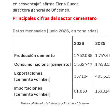
en desventaja”, afirma Elena Guede,
directora general de Oficemen.
Principales cifras del sector cementero
Datos mensuales (junio 2026, en toneladas)
2026
2025
Producción cemento
1.752.089
1.747.4
Consumo nacional (cemento)
1.562.747
1.433.5
Exportaciones
357.194
403.51
(cemento+clínker)
Importaciones
61.853
150.014
(cemento+clínker)
Fuente: Ministerio de Industria y Turismo y Oficemen.