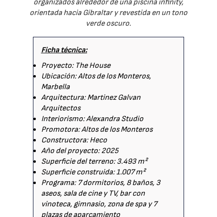
organizados alrededor de una piscina infinity,
orientada hacia Gibraltar y revestida en un tono
verde oscuro.
Ficha técnica:
Proyecto: The House
Ubicación: Altos de los Monteros,
Marbella
Arquitectura: Martinez Galvan
Arquitectos
Interiorismo: Alexandra Studio
Promotora: Altos de los Monteros
Constructora: Heco
Año del proyecto: 2025
Superficie del terreno: 3.493 m²
Superficie construida: 1.007 m²
Programa: 7 dormitorios, 8 baños, 3
aseos, sala de cine y TV, bar con
vinoteca, gimnasio, zona de spa y 7
plazas de aparcamiento