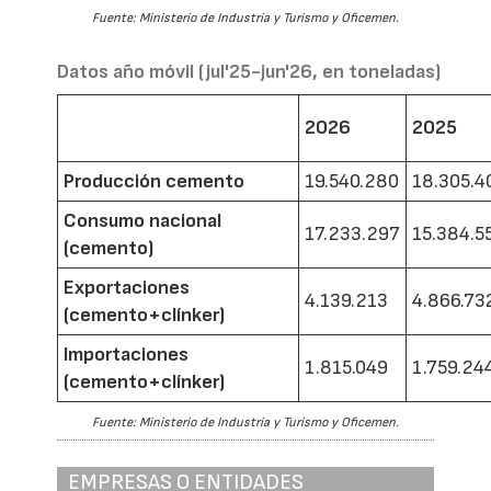
Fuente: Ministerio de Industria y Turismo y Oficemen.
Datos año móvil (jul'25-jun'26, en toneladas)
2026
2025
Producción cemento
19.540.280
18.305.4
Consumo nacional
17.233.297
15.384.5
(cemento)
Exportaciones
4.139.213
4.866.73
(cemento+clínker)
Importaciones
1.815.049
1.759.24
(cemento+clínker)
Fuente: Ministerio de Industria y Turismo y Oficemen.
EMPRESAS O ENTIDADES