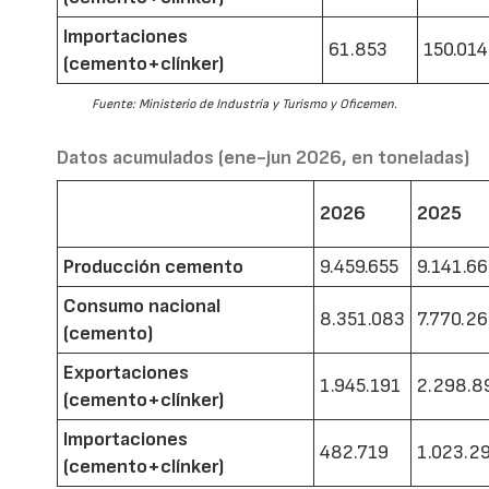
Importaciones
61.853
150.014
(cemento+clínker)
Fuente: Ministerio de Industria y Turismo y Oficemen.
Datos acumulados (ene-jun 2026, en toneladas)
2026
2025
Producción cemento
9.459.655
9.141.6
Consumo nacional
8.351.083
7.770.2
(cemento)
Exportaciones
1.945.191
2.298.8
(cemento+clínker)
Importaciones
482.719
1.023.2
(cemento+clínker)