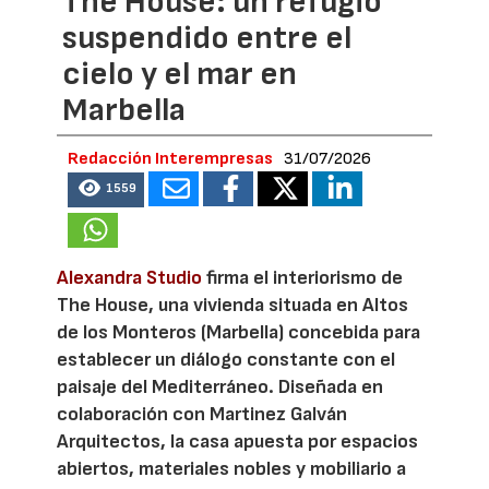
The House: un refugio
suspendido entre el
cielo y el mar en
Marbella
Redacción Interempresas
31/07/2026
1559
Alexandra Studio
firma el interiorismo de
The House, una vivienda situada en Altos
de los Monteros (Marbella) concebida para
establecer un diálogo constante con el
paisaje del Mediterráneo. Diseñada en
colaboración con Martinez Galván
Arquitectos, la casa apuesta por espacios
abiertos, materiales nobles y mobiliario a