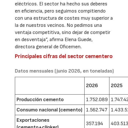
eléctricos. El sector ha hecho sus deberes
en eficiencia, pero seguimos compitiendo
con una estructura de costes muy superior a
la de nuestros vecinos. No pedimos una
ventaja competitiva, sino dejar de competir
en desventaja”, afirma Elena Guede,
directora general de Oficemen.
Principales cifras del sector cementero
Datos mensuales (junio 2026, en toneladas)
2026
2025
Producción cemento
1.752.089
1.747.4
Consumo nacional (cemento)
1.562.747
1.433.5
Exportaciones
357.194
403.51
(cemento+clínker)