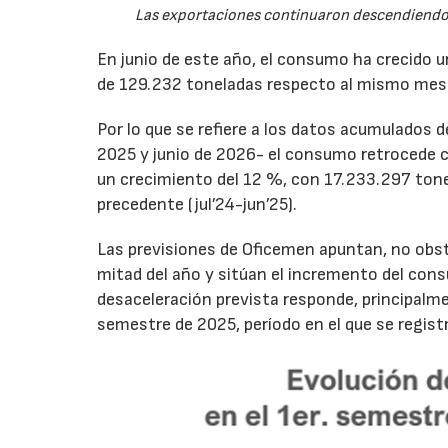
Las exportaciones continuaron descendiendo 
En junio de este año, el consumo ha crecido 
de 129.232 toneladas respecto al mismo mes
Por lo que se refiere a los datos acumulados 
2025 y junio de 2026- el consumo retrocede 
un crecimiento del 12 %, con 17.233.297 tone
precedente (jul’24-jun’25).
Las previsiones de Oficemen apuntan, no obs
mitad del año y sitúan el incremento del con
desaceleración prevista responde, principalme
semestre de 2025, período en el que se regis