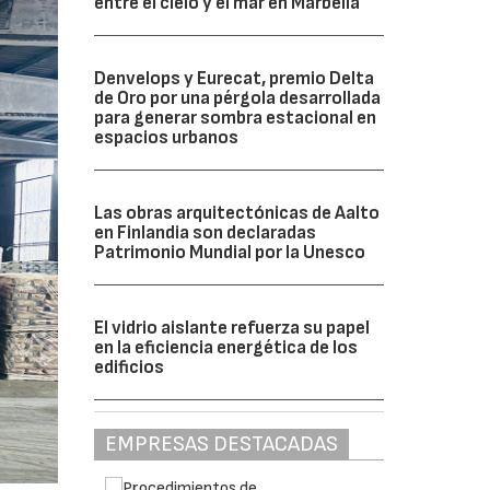
entre el cielo y el mar en Marbella
Denvelops y Eurecat, premio Delta
de Oro por una pérgola desarrollada
para generar sombra estacional en
espacios urbanos
Las obras arquitectónicas de Aalto
en Finlandia son declaradas
Patrimonio Mundial por la Unesco
El vidrio aislante refuerza su papel
en la eficiencia energética de los
edificios
EMPRESAS DESTACADAS