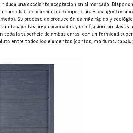
 sin duda una excelente aceptación en el mercado. Dispone
uz, la humedad, los cambios de temperatura y los agentes abr
úmedo). Su proceso de producción es más rápido y ecológico
a, con tapajuntas preposicionados y una fijación sin clavos n
 toda la superficie de ambas caras, con uniformidad superf
soluta entre todos los elementos (cantos, molduras, tapaju