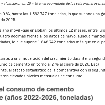
y alcanzaron un 15,4 % en el acumulado de los seis primeros mes
un 9 %, hasta las 1.562.747 toneladas, lo que supone una g
 de 2025.
de año móvil -que engloban los últimos 12 meses, entre juli
cuatro décimas frente a los datos de mayo, aunque mantie
ladas, lo que supone 1.848.742 toneladas más que en el p
tante, a una moderación del crecimiento durante la segun
sumo de cemento en torno al 2 % al cierre de 2026. Esta
nte, al efecto estadístico de la comparativa con el segun
traron elevados niveles mensuales de consumo.