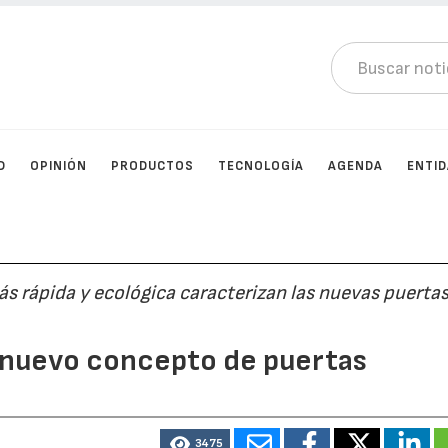
D
OPINIÓN
PRODUCTOS
TECNOLOGÍA
AGENDA
ENTI
s rápida y ecológica caracterizan las nuevas puertas
u nuevo concepto de puertas
3475