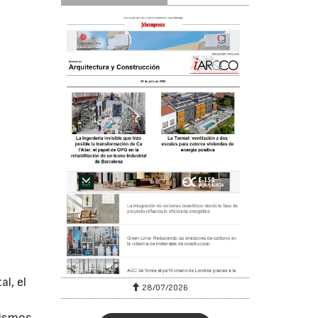
l, el
28/07/2026
mismos