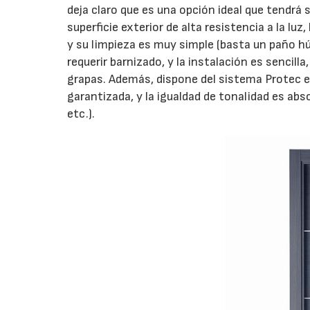
deja claro que es una opción ideal que tendrá
superficie exterior de alta resistencia a la l
y su limpieza es muy simple (basta un paño h
requerir barnizado, y la instalación es sencill
grapas. Además, dispone del sistema Protec en
garantizada, y la igualdad de tonalidad es ab
etc.).