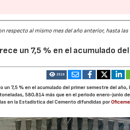
on respecto al mismo mes del año anterior, hasta las
ece un 7,5 % en el acumulado del
2516
 un 7,5 % en el acumulado del primer semestre del año, 
 toneladas, 580.814 más que en el periodo enero-junio de
adas en la Estadística del Cemento difundidas por
Oficem