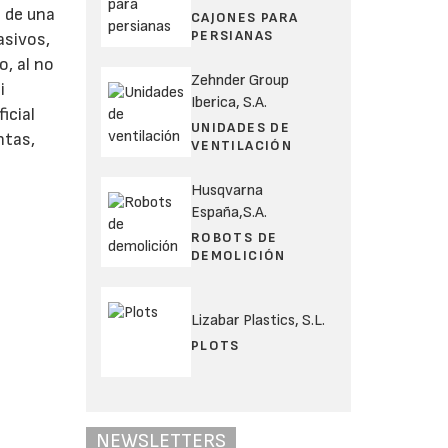
n de una
CAJONES PARA
PERSIANAS
asivos,
, al no
Zehnder Group
i
Iberica, S.A.
icial
UNIDADES DE
ntas,
VENTILACIÓN
Husqvarna
España,S.A.
ROBOTS DE
DEMOLICIÓN
Lizabar Plastics, S.L.
PLOTS
NEWSLETTERS