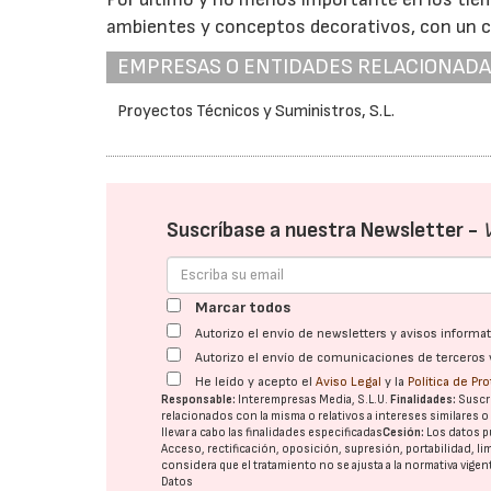
ambientes y conceptos decorativos, con un 
EMPRESAS O ENTIDADES RELACIONAD
Proyectos Técnicos y Suministros, S.L.
Suscríbase a nuestra Newsletter -
Marcar todos
Autorizo el envío de newsletters y avisos inform
Autorizo el envío de comunicaciones de terceros 
He leído y acepto el
Aviso Legal
y la
Política de Pr
Responsable:
Interempresas Media, S.L.U.
Finalidades:
Suscri
relacionados con la misma o relativos a intereses similares 
llevar a cabo las finalidades especificadas
Cesión:
Los datos p
Acceso, rectificación, oposición, supresión, portabilidad, l
considera que el tratamiento no se ajusta a la normativa vige
Datos