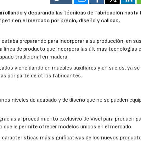
arrollando y depurando las técnicas de fabricación hasta l
tir en el mercado por precio, diseño y calidad.
 estaba preparando para incorporar a su producción, en su
va línea de producto que incorpora las últimas tecnologías 
hapado tradicional en madera.
tados viene dando en muebles auxiliares y en suelos, ya se
as por parte de otros fabricantes.
 unos niveles de acabado y de diseño que no se pueden equi
gracias al procedimiento exclusivo de Visel para producir p
lo que le permite ofrecer modelos únicos en el mercado.
s características más significativas de los nuevos product