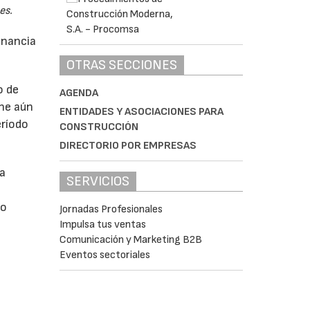
es.
anancia
OTRAS SECCIONES
o de
AGENDA
ne aún
ENTIDADES Y ASOCIACIONES PARA
eríodo
CONSTRUCCIÓN
DIRECTORIO POR EMPRESAS
da
SERVICIOS
do
Jornadas Profesionales
Impulsa tus ventas
Comunicación y Marketing B2B
Eventos sectoriales