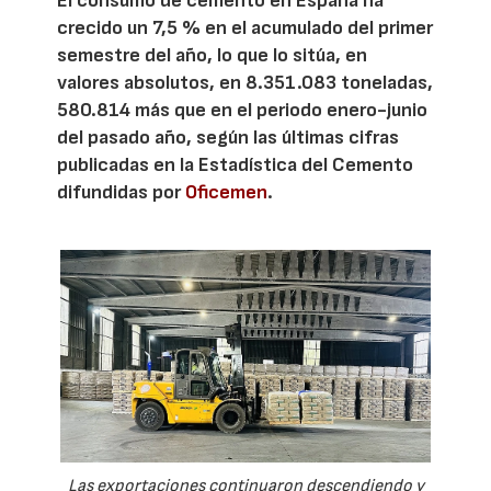
El consumo de cemento en España ha
crecido un 7,5 % en el acumulado del primer
semestre del año, lo que lo sitúa, en
valores absolutos, en 8.351.083 toneladas,
580.814 más que en el periodo enero-junio
del pasado año, según las últimas cifras
publicadas en la Estadística del Cemento
difundidas por
Oficemen
.
Las exportaciones continuaron descendiendo y