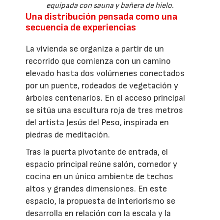
equipada con sauna y bañera de hielo.
Una distribución pensada como una
secuencia de experiencias
La vivienda se organiza a partir de un
recorrido que comienza con un camino
elevado hasta dos volúmenes conectados
por un puente, rodeados de vegetación y
árboles centenarios. En el acceso principal
se sitúa una escultura roja de tres metros
del artista Jesús del Peso, inspirada en
piedras de meditación.
Tras la puerta pivotante de entrada, el
espacio principal reúne salón, comedor y
cocina en un único ambiente de techos
altos y grandes dimensiones. En este
espacio, la propuesta de interiorismo se
desarrolla en relación con la escala y la