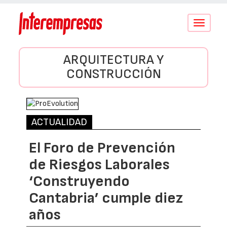
Conmutar
navegació
ARQUITECTURA Y
CONSTRUCCIÓN
ACTUALIDAD
El Foro de Prevención
de Riesgos Laborales
‘Construyendo
Cantabria’ cumple diez
años