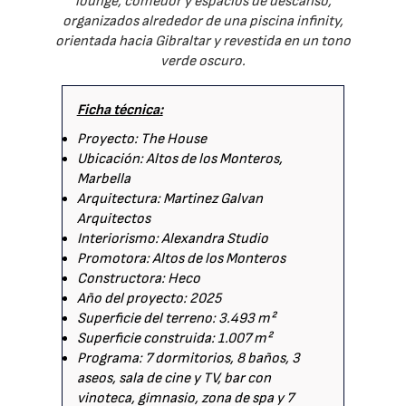
lounge, comedor y espacios de descanso,
organizados alrededor de una piscina infinity,
orientada hacia Gibraltar y revestida en un tono
verde oscuro.
Ficha técnica:
Proyecto: The House
Ubicación: Altos de los Monteros,
Marbella
Arquitectura: Martinez Galvan
Arquitectos
Interiorismo: Alexandra Studio
Promotora: Altos de los Monteros
Constructora: Heco
Año del proyecto: 2025
Superficie del terreno: 3.493 m²
Superficie construida: 1.007 m²
Programa: 7 dormitorios, 8 baños, 3
aseos, sala de cine y TV, bar con
vinoteca, gimnasio, zona de spa y 7