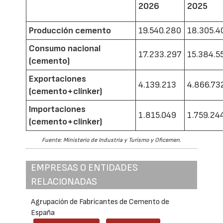
2026
2025
Producción cemento
19.540.280
18.305.4
Consumo nacional
17.233.297
15.384.5
(cemento)
Exportaciones
4.139.213
4.866.73
(cemento+clínker)
Importaciones
1.815.049
1.759.24
(cemento+clínker)
Fuente: Ministerio de Industria y Turismo y Oficemen.
EMPRESAS O ENTIDADES
RELACIONADAS
Agrupación de Fabricantes de Cemento de
España