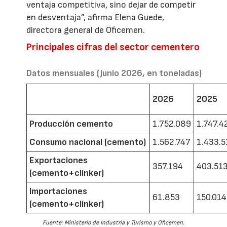
ventaja competitiva, sino dejar de competir
en desventaja”, afirma Elena Guede,
directora general de Oficemen.
Principales cifras del sector cementero
Datos mensuales (junio 2026, en toneladas)
2026
2025
Producción cemento
1.752.089
1.747.4
Consumo nacional (cemento)
1.562.747
1.433.5
Exportaciones
357.194
403.51
(cemento+clínker)
Importaciones
61.853
150.014
(cemento+clínker)
Fuente: Ministerio de Industria y Turismo y Oficemen.