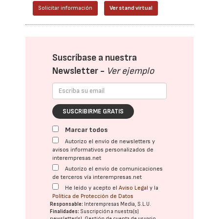
Solicitar información
Ver stand virtual
Suscríbase a nuestra
Newsletter -
Ver ejemplo
SUSCRIBIRME GRATIS
Marcar todos
Autorizo el envío de newsletters y
avisos informativos personalizados de
interempresas.net
Autorizo el envío de comunicaciones
de terceros vía interempresas.net
He leído y acepto el
Aviso Legal
y la
Política de Protección de Datos
Responsable:
Interempresas Media, S.L.U.
Finalidades:
Suscripción a nuestra(s)
newsletter(s). Gestión de cuenta de usuario.