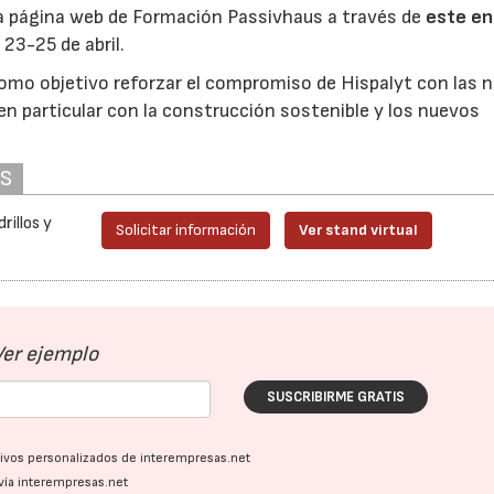
 la página web de Formación Passivhaus a través de
este en
23-25 de abril.
 como objetivo reforzar el compromiso de Hispalyt con las 
 en particular con la construcción sostenible y los nuevos
AS
rillos y
Solicitar información
Ver stand virtual
Ver ejemplo
SUSCRIBIRME GRATIS
ativos personalizados de interempresas.net
vía interempresas.net