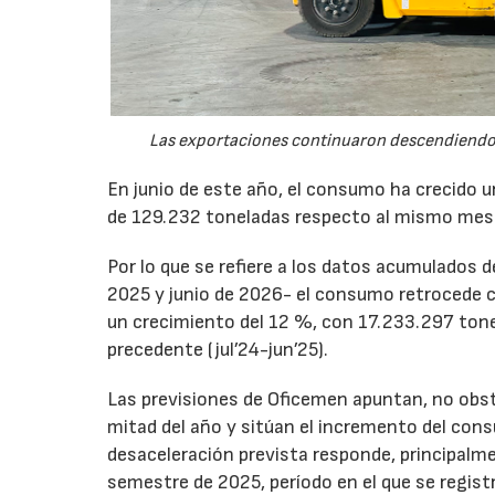
Las exportaciones continuaron descendiendo 
En junio de este año, el consumo ha crecido 
de 129.232 toneladas respecto al mismo mes
Por lo que se refiere a los datos acumulados 
2025 y junio de 2026- el consumo retrocede 
un crecimiento del 12 %, con 17.233.297 tone
precedente (jul’24-jun’25).
Las previsiones de Oficemen apuntan, no obs
mitad del año y sitúan el incremento del con
desaceleración prevista responde, principalme
semestre de 2025, período en el que se regis