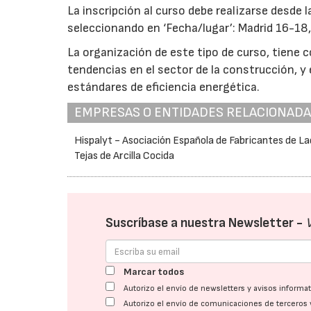
La inscripción al curso debe realizarse desde
seleccionando en ‘Fecha/lugar’: Madrid 16-18, 
La organización de este tipo de curso, tiene
tendencias en el sector de la construcción, y
estándares de eficiencia energética.
EMPRESAS O ENTIDADES RELACIONAD
Hispalyt - Asociación Española de Fabricantes de Lad
Tejas de Arcilla Cocida
Suscríbase a nuestra Newsletter -
Marcar todos
Autorizo el envío de newsletters y avisos inform
Autorizo el envío de comunicaciones de terceros 