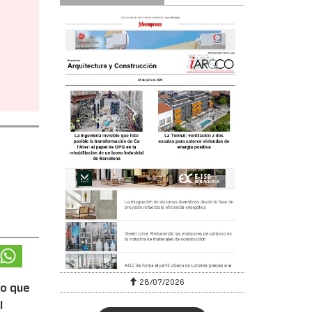
28/07/2026
lo que
l