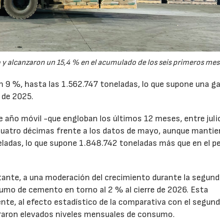
y alcanzaron un 15,4 % en el acumulado de los seis primeros mes
un 9 %, hasta las 1.562.747 toneladas, lo que supone una g
 de 2025.
de año móvil -que engloban los últimos 12 meses, entre juli
cuatro décimas frente a los datos de mayo, aunque mantie
ladas, lo que supone 1.848.742 toneladas más que en el p
tante, a una moderación del crecimiento durante la segun
sumo de cemento en torno al 2 % al cierre de 2026. Esta
nte, al efecto estadístico de la comparativa con el segun
traron elevados niveles mensuales de consumo.