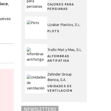
lace
,
CAJONES PARA
PERSIANAS
nuevas
Lizabar Plastics, S.L.
PLOTS
Trafic Mat y Mas, S.L.
ALFOMBRAS
ANTIFATIGA
Zehnder Group
Iberica, S.A.
UNIDADES DE
VENTILACIÓN
NEWSLETTERS