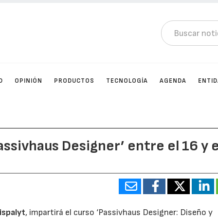
D
OPINIÓN
PRODUCTOS
TECNOLOGÍA
AGENDA
ENTI
assivhaus Designer’ entre el 16 y e
ispalyt
, impartirá el curso ‘Passivhaus Designer: Diseño y