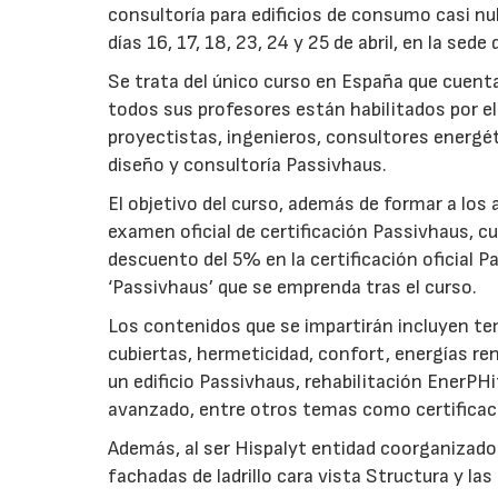
consultoría para edificios de consumo casi nul
días 16, 17, 18, 23, 24 y 25 de abril, en la sed
Se trata del único curso en España que cuent
todos sus profesores están habilitados por el 
proyectistas, ingenieros, consultores energé
diseño y consultoría Passivhaus.
El objetivo del curso, además de formar a los 
examen oficial de certificación Passivhaus, cu
descuento del 5% en la certificación oficial P
‘Passivhaus’ que se emprenda tras el curso.
Los contenidos que se impartirán incluyen te
cubiertas, hermeticidad, confort, energías re
un edificio Passivhaus, rehabilitación EnerPH
avanzado, entre otros temas como certificaci
Además, al ser Hispalyt entidad coorganizador
fachadas de ladrillo cara vista Structura y las