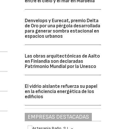
entre el cielo y el mar en Marbella
Denvelops y Eurecat, premio Delta
de Oro por una pérgola desarrollada
para generar sombra estacional en
espacios urbanos
Las obras arquitectónicas de Aalto
en Finlandia son declaradas
Patrimonio Mundial por la Unesco
El vidrio aislante refuerza su papel
en la eficiencia energética de los
edificios
EMPRESAS DESTACADAS