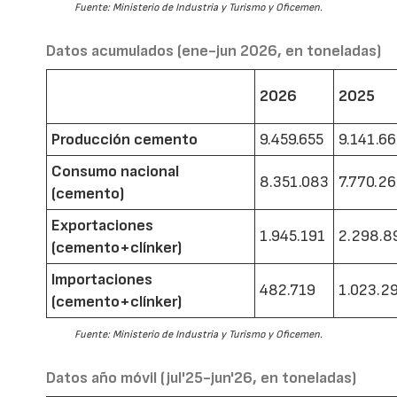
Fuente: Ministerio de Industria y Turismo y Oficemen.
Datos acumulados (ene-jun 2026, en toneladas)
2026
2025
Producción cemento
9.459.655
9.141.6
Consumo nacional
8.351.083
7.770.2
(cemento)
Exportaciones
1.945.191
2.298.8
(cemento+clínker)
Importaciones
482.719
1.023.2
(cemento+clínker)
Fuente: Ministerio de Industria y Turismo y Oficemen.
Datos año móvil (jul'25-jun'26, en toneladas)