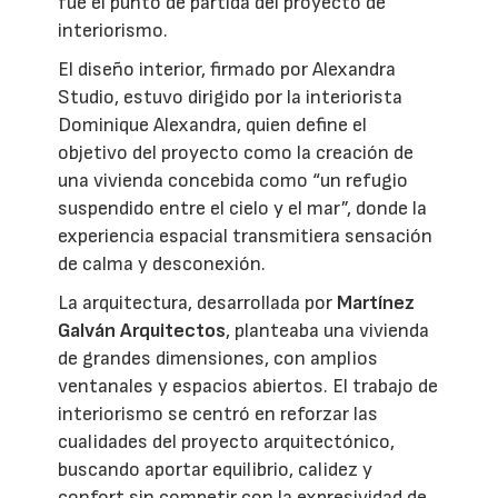
fue el punto de partida del proyecto de
interiorismo.
El diseño interior, firmado por Alexandra
Studio, estuvo dirigido por la interiorista
Dominique Alexandra, quien define el
objetivo del proyecto como la creación de
una vivienda concebida como “un refugio
suspendido entre el cielo y el mar”, donde la
experiencia espacial transmitiera sensación
de calma y desconexión.
La arquitectura, desarrollada por
Martínez
Galván Arquitectos
, planteaba una vivienda
de grandes dimensiones, con amplios
ventanales y espacios abiertos. El trabajo de
interiorismo se centró en reforzar las
cualidades del proyecto arquitectónico,
buscando aportar equilibrio, calidez y
confort sin competir con la expresividad de