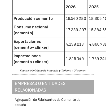
2026
2025
Producción cemento
19.540.280
18.305.4
Consumo nacional
17.233.297
15.384.5
(cemento)
Exportaciones
4.139.213
4.866.73
(cemento+clínker)
Importaciones
1.815.049
1.759.24
(cemento+clínker)
Fuente: Ministerio de Industria y Turismo y Oficemen.
EMPRESAS O ENTIDADES
RELACIONADAS
Agrupación de Fabricantes de Cemento de
España