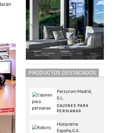
darán
PRODUCTOS DESTACADOS
Persycom Madrid,
S.L.
CAJONES PARA
PERSIANAS
Husqvarna
España,S.A.