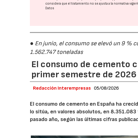
considera que el tratamiento no se ajusta a la normativa vige
Datos
● En junio, el consumo se elevó un 9 % c
1.562.747 toneladas
El consumo de cemento cr
primer semestre de 2026
Redacción Interempresas
05/08/2026
El consumo de cemento en España ha crecido
lo sitúa, en valores absolutos, en 8.351.083
pasado año, según las últimas cifras public