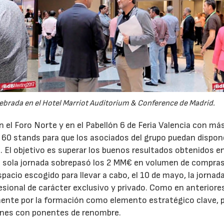
lebrada en el Hotel Marriot Auditorium & Conference de Madrid.
n el Foro Norte y en el Pabellón 6 de Feria Valencia con má
 a 60 stands para que los asociados del grupo puedan dispon
. El objetivo es superar los buenos resultados obtenidos en
na sola jornada sobrepasó los 2 MM€ en volumen de compras
spacio escogido para llevar a cabo, el 10 de mayo, la jornad
ional de carácter exclusivo y privado. Como en anteriore
nte por la formación como elemento estratégico clave, po
iones con ponentes de renombre.