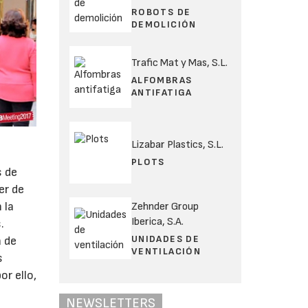
ROBOTS DE
DEMOLICIÓN
Trafic Mat y Mas, S.L.
ALFOMBRAS
ANTIFATIGA
Lizabar Plastics, S.L.
PLOTS
s de
er de
 la
Zehnder Group
Iberica, S.A.
.
UNIDADES DE
a de
VENTILACIÓN
s
r ello,
NEWSLETTERS