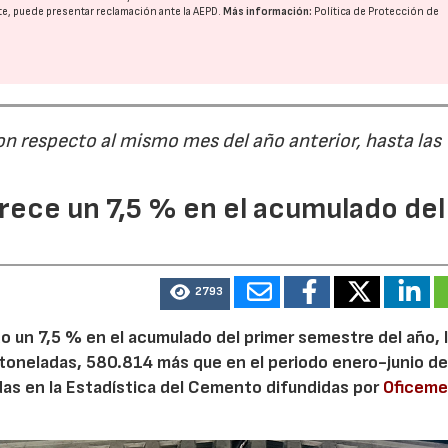
nte, puede presentar reclamación ante la
AEPD
.
Más información:
Política de Protección de
on respecto al mismo mes del año anterior, hasta las
ece un 7,5 % en el acumulado del
2793
 un 7,5 % en el acumulado del primer semestre del año, 
 toneladas, 580.814 más que en el periodo enero-junio de
adas en la Estadística del Cemento difundidas por
Oficem