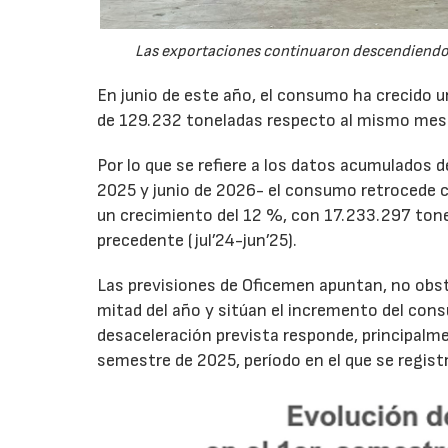
Las exportaciones continuaron descendiendo 
En junio de este año, el consumo ha crecido 
de 129.232 toneladas respecto al mismo mes
Por lo que se refiere a los datos acumulados 
2025 y junio de 2026- el consumo retrocede 
un crecimiento del 12 %, con 17.233.297 tone
precedente (jul’24-jun’25).
Las previsiones de Oficemen apuntan, no obs
mitad del año y sitúan el incremento del con
desaceleración prevista responde, principalme
semestre de 2025, período en el que se regis