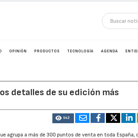
D
OPINIÓN
PRODUCTOS
TECNOLOGÍA
AGENDA
ENTI
os detalles de su edición más
542
s que agrupa a más de 300 puntos de venta en toda España, 