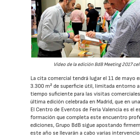
Vídeo de la edición BdB Meeting 2017 ce
La cita comercial tendrá lugar el 11 de mayo e
3.300 m² de superficie útil, limitada entorno
tiempo suficiente para las visitas comerciales
última edición celebrada en Madrid, que en u
El Centro de Eventos de Feria Valencia es el e
formación que completa este encuentro profes
ediciones, Grupo BdB sigue apostando firmeme
este año se llevarán a cabo varias intervenc