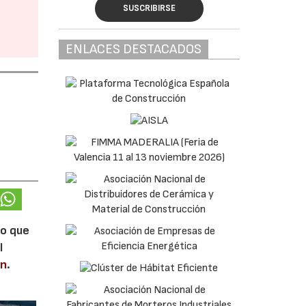
SUSCRIBIRSE
ENLACES DESTACADOS
lo que
l
en
.