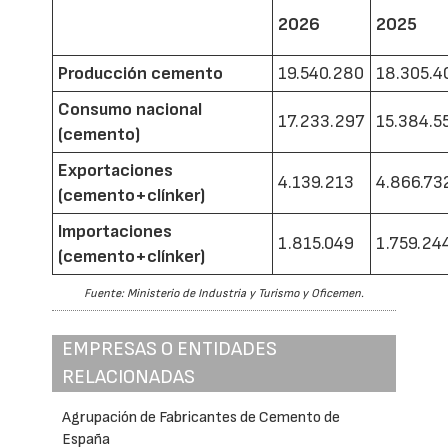
2026
2025
Producción cemento
19.540.280
18.305.4
Consumo nacional
17.233.297
15.384.5
(cemento)
Exportaciones
4.139.213
4.866.73
(cemento+clínker)
Importaciones
1.815.049
1.759.24
(cemento+clínker)
Fuente: Ministerio de Industria y Turismo y Oficemen.
EMPRESAS O ENTIDADES
RELACIONADAS
Agrupación de Fabricantes de Cemento de
España