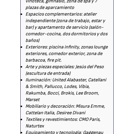
vinoteca, gimnasio, zona de spa y 7
plazas de aparcamiento
Espacios complementarios: atelier
independiente (zona de trabajo, estar y
bar) y apartamento de servicio (salón-
comedor-cocina, dos dormitorios y dos
baños)
Exteriores: piscina infinity, zonas lounge
exteriores, comedor exterior, zona de
barbacoa, fire pit.
Arte y piezas especiales: Jesús del Peso
(escultura de entrada)
Iluminación: United Alabaster, Catellani
& Smith, Pallucco, Lodes, Vibia,
Rakumba, Bocci, Brokis, Lee Broom,
Marset
Mobiliario y decoración: Misura Emme,
Cattelan Italia, Desiree Divani
Textiles y revestimientos: CMO Paris,
Naturtex
Equipamiento y tecnología: Gaggenau