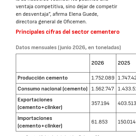
ventaja competitiva, sino dejar de competir
en desventaja”, afirma Elena Guede,
directora general de Oficemen.
Principales cifras del sector cementero
Datos mensuales (junio 2026, en toneladas)
2026
2025
Producción cemento
1.752.089
1.747.4
Consumo nacional (cemento)
1.562.747
1.433.5
Exportaciones
357.194
403.51
(cemento+clínker)
Importaciones
61.853
150.014
(cemento+clínker)