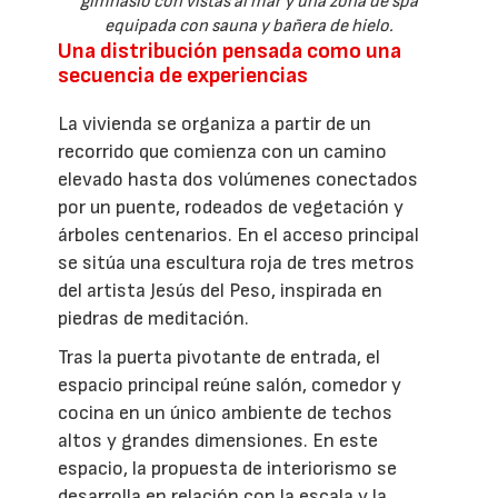
gimnasio con vistas al mar y una zona de spa
equipada con sauna y bañera de hielo.
Una distribución pensada como una
secuencia de experiencias
La vivienda se organiza a partir de un
recorrido que comienza con un camino
elevado hasta dos volúmenes conectados
por un puente, rodeados de vegetación y
árboles centenarios. En el acceso principal
se sitúa una escultura roja de tres metros
del artista Jesús del Peso, inspirada en
piedras de meditación.
Tras la puerta pivotante de entrada, el
espacio principal reúne salón, comedor y
cocina en un único ambiente de techos
altos y grandes dimensiones. En este
espacio, la propuesta de interiorismo se
desarrolla en relación con la escala y la