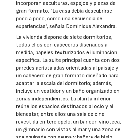
incorporan esculturas, espejos y piezas de
gran formato. "La casa debía descubrirse
poco a poco, como una secuencia de
experiencias", señala Dominique Alexandra.
La vivienda dispone de siete dormitorios,
todos ellos con cabeceros diseñados a
medida, papeles texturizados e iluminación
específica. La suite principal cuenta con dos
paredes acristaladas orientadas al paisaje y
un cabecero de gran formato diseñado para
adaptar la escala del dormitorio; además,
incluye un vestidor y un baño organizado en
zonas independientes. La planta inferior
reúne los espacios destinados al ocio y al
bienestar, entre ellos una sala de cine
revestida en terciopelo, un bar con vinoteca,
un gimnasio con vistas al mar y una zona de
spa equipada con sauna y bañera de hielo.