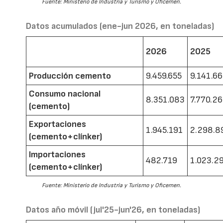
Fuente: Ministerio de Industria y Turismo y Oficemen.
Datos acumulados (ene-jun 2026, en toneladas)
2026
2025
Producción cemento
9.459.655
9.141.6
Consumo nacional
8.351.083
7.770.2
(cemento)
Exportaciones
1.945.191
2.298.8
(cemento+clínker)
Importaciones
482.719
1.023.2
(cemento+clínker)
Fuente: Ministerio de Industria y Turismo y Oficemen.
Datos año móvil (jul'25-jun'26, en toneladas)