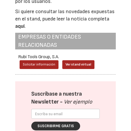
por los usuarios.
Si quiere consultar las novedades expuestas
en el stand, puede leer la notícia completa
aquí
.
EMPRESAS O ENTIDADES
RELACIONADAS
Rubi Tools Group, S.A.
Solicitar información
Ver stand virtual
Suscríbase a nuestra
Newsletter -
Ver ejemplo
SUSCRIBIRME GRATIS