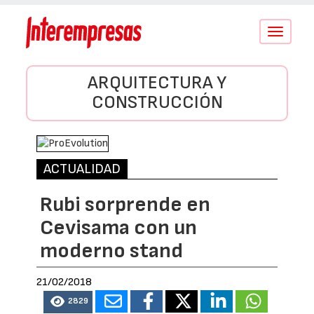
Conmutar
navegació
ARQUITECTURA Y
CONSTRUCCIÓN
ACTUALIDAD
Rubi sorprende en
Cevisama con un
moderno stand
21/02/2018
2829