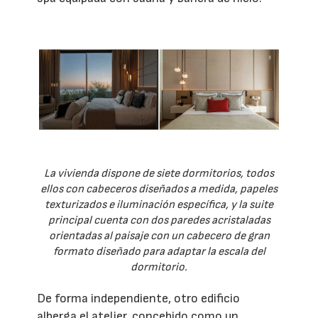
La vivienda dispone de siete dormitorios, todos
ellos con cabeceros diseñados a medida, papeles
texturizados e iluminación específica, y la suite
principal cuenta con dos paredes acristaladas
orientadas al paisaje con un cabecero de gran
formato diseñado para adaptar la escala del
dormitorio.
De forma independiente, otro edificio
alberga el atelier, concebido como un